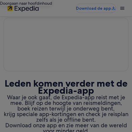
Doorgaan naar hoofdinhoud
Download de app
editorial
Leden komen verder met de
Expedia-app
Waar je ook gaat, de Expedia-app reist met je
mee. Blijf op de hoogte van reismeldingen,
boek reizen terwijl je onderweg bent,
krijg speciale app-kortingen en check je reisplan
zelfs als je offline bent.
Download onze app en zie meer van de wereld
voor minder geld.