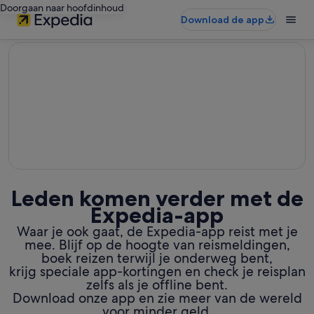
Doorgaan naar hoofdinhoud
Download de app
editorial
Leden komen verder met de
Expedia-app
Waar je ook gaat, de Expedia-app reist met je
mee. Blijf op de hoogte van reismeldingen,
boek reizen terwijl je onderweg bent,
krijg speciale app-kortingen en check je reisplan
zelfs als je offline bent.
Download onze app en zie meer van de wereld
voor minder geld.