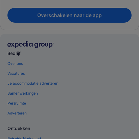
Overschakelen naar de app
Bedrijf
Over ons
Vacatures
Je accommodatie adverteren
Samenwerkingen
Persruimte
Adverteren
Ontdekken
Reisgids Nederland