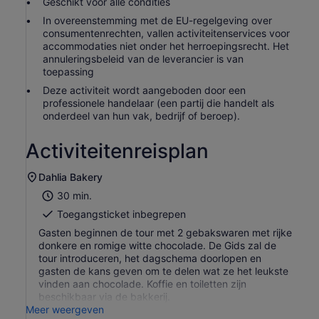
Geschikt voor alle condities
In overeenstemming met de EU-regelgeving over
consumentenrechten, vallen activiteitenservices voor
accommodaties niet onder het herroepingsrecht. Het
annuleringsbeleid van de leverancier is van
toepassing
Deze activiteit wordt aangeboden door een
professionele handelaar (een partij die handelt als
onderdeel van hun vak, bedrijf of beroep).
Activiteitenreisplan
Dahlia Bakery
30 min.
Toegangsticket inbegrepen
Gasten beginnen de tour met 2 gebakswaren met rijke
donkere en romige witte chocolade. De Gids zal de
tour introduceren, het dagschema doorlopen en
gasten de kans geven om te delen wat ze het leukste
vinden aan chocolade. Koffie en toiletten zijn
beschikbaar via de bakkerij.
Meer weergeven