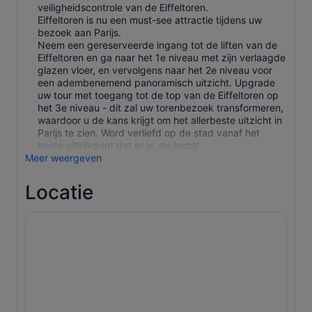
veiligheidscontrole van de Eiffeltoren.
Eiffeltoren is nu een must-see attractie tijdens uw
bezoek aan Parijs.
Neem een gereserveerde ingang tot de liften van de
Eiffeltoren en ga naar het 1e niveau met zijn verlaagde
glazen vloer, en vervolgens naar het 2e niveau voor
een adembenemend panoramisch uitzicht. Upgrade
uw tour met toegang tot de top van de Eiffeltoren op
het 3e niveau - dit zal uw torenbezoek transformeren,
waardoor u de kans krijgt om het allerbeste uitzicht in
Parijs te zien. Word verliefd op de stad vanaf het
beste uitkijkpunt dat er is, de lucht!
Meer weergeven
Locatie