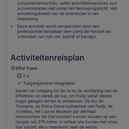
consumentenrechten, vallen activiteitenservices voor
accommodaties niet onder het herroepingsrecht. Het
annuleringsbeleid van de leverancier is van
toepassing
Deze activiteit wordt aangeboden door een
professionele handelaar (een partij die handelt als
onderdeel van hun vak, bedrijf of beroep).
Activiteitenreisplan
Eiffel Tower
2 u.
Toegangsticket inbegrepen
Geniet van toegang tot de 1e en 2e verdieping van de
Eiffeltoren en bereik de top, om Parijs vanaf steeds
hoger gelegen terrein te ontdekken. De Arc de
Triomphe, de Notre-Dame kathedraal van Parijs, de
Invalides, het Louvre Museum zijn allemaal
monumenten die (her)ontdekt kunnen worden op een
hoogte van 276 meter. U verlaat ons bureau met onze
tour escort; die u meeneemt naar de eerste