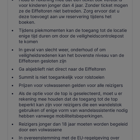
voor kinderen jonger dan 4 jaar. Zonder ticket mogen
ze de Eiffeltoren niet betreden. Zorg ervoor dat u
deze toevoegt aan uw reservering tijdens het
boeken.
Tijdens piekmomenten kan de toegang tot de locatie
enige tijd duren om door de veiligheidscontrolepost
te komen
In geval van slecht weer, onderhoud of om
veiligheidsredenen kan het bovenste niveau van de
Eiffeltoren gesloten zijn
Ga alsjeblieft niet direct naar de Eiffeltoren
Summit is niet toegankelijk voor rolstoelen
Prijzen voor volwassenen gelden voor alle reizigers
Als de optie voor de top is geselecteerd, moet u er
rekening mee houden dat de toegang tot de top
beperkt kan zijn voor reizigers die een wandelstok
gebruiken of enige vorm van wandelassistentie nodig
hebben vanwege mobiliteitsbeperkingen.
Reizigers jonger dan 18 jaar moeten worden begeleid
door een volwassene
In overeenstemming met de EU-regelgeving over