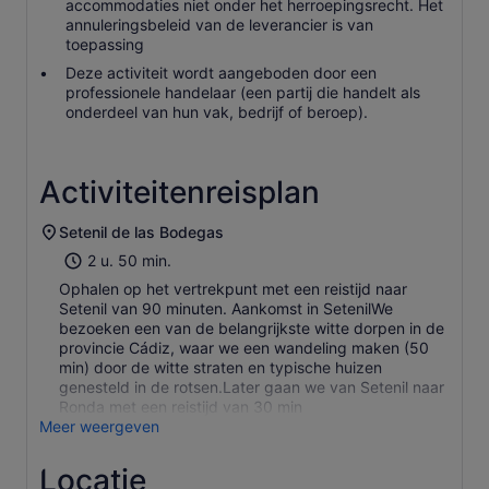
accommodaties niet onder het herroepingsrecht. Het
annuleringsbeleid van de leverancier is van
toepassing
Deze activiteit wordt aangeboden door een
professionele handelaar (een partij die handelt als
onderdeel van hun vak, bedrijf of beroep).
Activiteitenreisplan
Setenil de las Bodegas
2 u. 50 min.
Ophalen op het vertrekpunt met een reistijd naar
Setenil van 90 minuten. Aankomst in SetenilWe
bezoeken een van de belangrijkste witte dorpen in de
provincie Cádiz, waar we een wandeling maken (50
min) door de witte straten en typische huizen
genesteld in de rotsen.Later gaan we van Setenil naar
Ronda met een reistijd van 30 min
Meer weergeven
Locatie