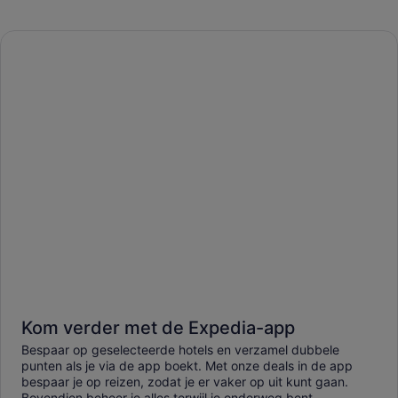
Kom verder met de Expedia-app
Bespaar op geselecteerde hotels en verzamel dubbele
punten als je via de app boekt. Met onze deals in de app
bespaar je op reizen, zodat je er vaker op uit kunt gaan.
Bovendien beheer je alles terwijl je onderweg bent.