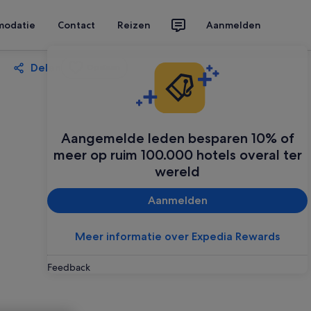
modatie
Contact
Reizen
Aanmelden
Delen
Opslaan
Aangemelde leden besparen 10% of
meer op ruim 100.000 hotels overal ter
wereld
Aanmelden
Meer informatie over Expedia Rewards
Feedback