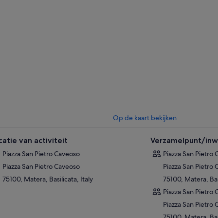
Op de kaart bekijken
catie van activiteit
Verzamelpunt/inwi
Piazza San Pietro Caveoso
Piazza San Pietro
Piazza San Pietro Caveoso
Piazza San Pietro
75100, Matera, Basilicata, Italy
75100, Matera, Basi
Piazza San Pietro
Piazza San Pietro
75100, Matera, Basi