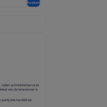
Boeken
llen activiteitenservices
eid van de leverancier is
partij die handelt als