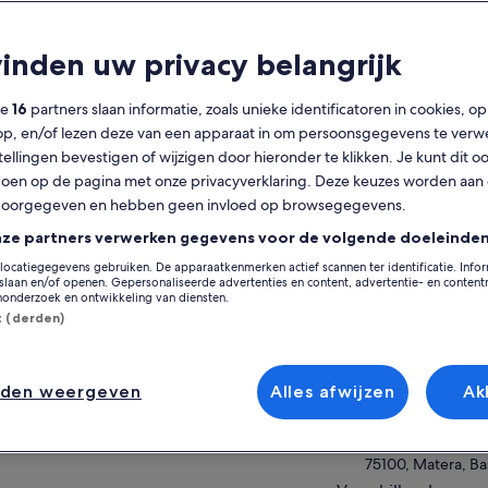
t is inbegrepen?
vinden uw privacy belangrijk
Gratis annulering
3 u
mogelijk
ze
16
partners slaan informatie, zoals unieke identificatoren in cookies, o
Mobiele voucher
Directe
op, en/of lezen deze van een apparaat in om persoonsgegevens te verw
bevestiging
stellingen bevestigen of wijzigen door hieronder te klikken. Je kunt dit o
en op de pagina met onze privacyverklaring. Deze keuzes worden aan
erzicht
Op de k
doorgegeven en hebben geen invloed op browsegegevens.
 meeslepende ervaring om alles te
nze partners verwerken gegevens voor de volgende doeleinden
dekken wat Matera uniek maakt en om te
Locatie van activit
locatiegegevens gebruiken. De apparaatkenmerken actief scannen ter identificatie. Info
beren binnen te dringen in de levensfilosofie
laan en/of openen. Gepersonaliseerde advertenties en content, advertentie- en conten
Piazza San Pietro
 deze vreemde en unieke stad.
onderzoek en ontwikkeling van diensten.
er weergeven
en met mij, Renato of Gaetano, allemaal
Piazza San Pietro
st (derden)
iplomeerde gidsen met een passie en liefde
75100, Matera, Basi
r de stad.
Verzamelpunt/inwi
stad Matera, met zijn oude wijken, wordt
nden weergeven
Alles afwijzen
Ak
chouwd als een van de oudste ter wereld.
Piazza San Pietro
 authentiek openluchtmuseum dat met
Piazza San Pietro
ctaculaire continuïteit het leven van de mens
75100, Matera, Basi
af het stenen tijdperk tot nu beschrijft.