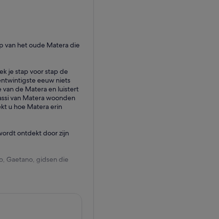
mp van het oude Matera die
ek je stap voor stap de
ntwintigste eeuw niets
 van de Matera en luistert
Sassi van Matera woonden
ekt u hoe Matera erin
wordt ontdekt door zijn
o, Gaetano, gidsen die