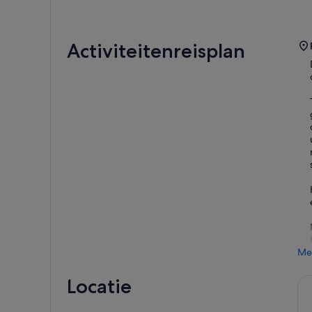
Activiteitenreisplan
Me
Locatie