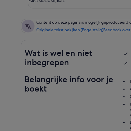
75100 Matera MT, Italië
Content op deze pagina is mogelijk geproduceerd 
Originele tekst bekijken (Engelstalig)
Feedback over 
Wat is wel en niet
inbegrepen
Belangrijke info voor je
boekt