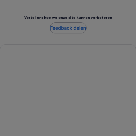
Vertel ons hoe we onze site kunnen verbeteren
Feedback delen