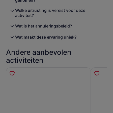
genomen?
geschiedenisliefhebbers die op zoek zijn naar
bezienswaardigheden in de buitenlucht en leerzame
Welke uitrusting is vereist voor deze
ontdekkingen.
activiteit?
Wat is het annuleringsbeleid?
Wat maakt deze ervaring uniek?
Andere aanbevolen
activiteiten