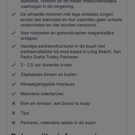
stabiliteit, comfort en de meest milieuvriendelijke
vaartuigen in de omgeving.
De ultrastille motoren met lage emissies zorgen
ervoor dat walvissen en hun zeemilieu geen schade
ondervinden en niet worden verstoord.
Voor rolstoelen en gehandicapten toegankelijke
schepen
Handige parkeerstructuren in de buurt met
parkeervalidatie bij onze kassa in Long Beach. San
Pedro Gratis Trolley Parkeren
2 - 2,5 uur durende cruise
Zitplaatsen binnen en buiten
Klimaatgeregelde interieurs
Meerdere toiletten/wc
Eten en drinken, aan boord te koop
Tips
Parkeren, meerdere opties in de buurt