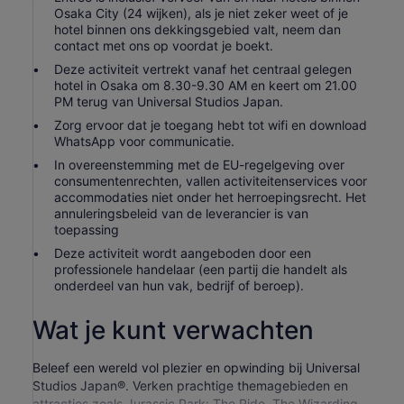
Osaka City (24 wijken), als je niet zeker weet of je
hotel binnen ons dekkingsgebied valt, neem dan
contact met ons op voordat je boekt.
Deze activiteit vertrekt vanaf het centraal gelegen
hotel in Osaka om 8.30-9.30 AM en keert om 21.00
PM terug van Universal Studios Japan.
Zorg ervoor dat je toegang hebt tot wifi en download
WhatsApp voor communicatie.
In overeenstemming met de EU-regelgeving over
consumentenrechten, vallen activiteitenservices voor
accommodaties niet onder het herroepingsrecht. Het
annuleringsbeleid van de leverancier is van
toepassing
Deze activiteit wordt aangeboden door een
professionele handelaar (een partij die handelt als
onderdeel van hun vak, bedrijf of beroep).
Wat je kunt verwachten
Beleef een wereld vol plezier en opwinding bij Universal
Studios Japan®. Verken prachtige themagebieden en
attracties zoals Jurassic Park: The Ride, The Wizarding