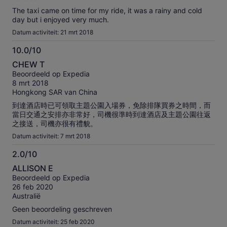
The taxi came on time for my ride, it was a rainy and cold
day but i enjoyed very much.
Datum activiteit: 21 mrt 2018
10.0/10
10.0
CHEW T
van
Beoordeeld op Expedia
10
8 mrt 2018
Hongkong SAR van China
到達酒店時已可領取主題公園入場券，免除排隊買券之時間，而
當日交通之安排亦非常好，司機很準時到達酒店及主題公園往返
之接送，司機亦很有禮貌。
Datum activiteit: 7 mrt 2018
2.0/10
2.0
ALLISON E
van
Beoordeeld op Expedia
10
26 feb 2020
Australië
Geen beoordeling geschreven
Datum activiteit: 25 feb 2020