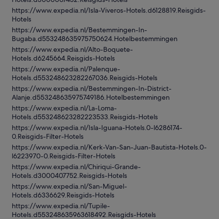
https://www.expedia.nl/Isla-Viveros-Hotels.d6128819.Reisgids-
Hotels
https://www.expedia.nl/Bestemmingen-In-
Bugaba.d553248635975750624.Hotelbestemmingen
https://www.expedia.nl/Alto-Boquete-
Hotels.d6245664.Reisgids-Hotels
https://www.expedia.nl/Palenque-
Hotels.d553248623282267036.Reisgids-Hotels
https://www.expedia.nl/Bestemmingen-In-District-
Alanje.d553248635975749186.Hotelbestemmingen
https://www.expedia.nl/La-Loma-
Hotels.d553248623282223533.Reisgids-Hotels
https://www.expedia.nl/Isla-Iguana-Hotels.0-l6286174-
0.Reisgids-Filter-Hotels
https://www.expedia.nl/Kerk-Van-San-Juan-Bautista-Hotels.0-
l6223970-0.Reisgids-Filter-Hotels
https://www.expedia.nl/Chiriqui-Grande-
Hotels.d3000407752.Reisgids-Hotels
https://www.expedia.nl/San-Miguel-
Hotels.d6336629.Reisgids-Hotels
https://www.expedia.nl/Tupile-
Hotels.d553248635963618492.Reisgids-Hotels