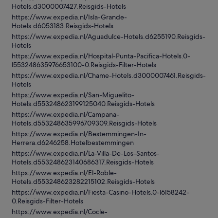
Hotels.d3000007427.Reisgids-Hotels
https://www.expedia.nl/Isla-Grande-
Hotels.d6053183.Reisgids-Hotels
https://www.expedia.nl/Aguadulce-Hotels.d6255190.Reisgids-
Hotels
https://www.expedia.nl/Hospital-Punta-Pacifica-Hotels.0-
l553248635976653100-0.Reisgids-Filter-Hotels
https://www.expedia.nl/Chame-Hotels.d3000007461.Reisgids-
Hotels
https://www.expedia.nl/San-Miguelito-
Hotels.d553248623199125040.Reisgids-Hotels
https://www.expedia.nl/Campana-
Hotels.d553248635996709309.Reisgids-Hotels
https://www.expedia.nl/Bestemmingen-In-
Herrera.d6246258.Hotelbestemmingen
https://www.expedia.nl/La-Villa-De-Los-Santos-
Hotels.d553248623140686317.Reisgids-Hotels
https://www.expedia.nl/El-Roble-
Hotels.d553248623282215102.Reisgids-Hotels
https://www.expedia.nl/Fiesta-Casino-Hotels.0-l6158242-
0.Reisgids-Filter-Hotels
https://www.expedia.nl/Cocle-