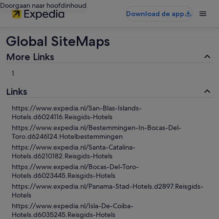
Doorgaan naar hoofdinhoud
Download de app
Global SiteMaps
More Links
1
Links
https://www.expedia.nl/San-Blas-Islands-
Hotels.d6024116.Reisgids-Hotels
https://www.expedia.nl/Bestemmingen-In-Bocas-Del-
Toro.d6246124.Hotelbestemmingen
https://www.expedia.nl/Santa-Catalina-
Hotels.d6210182.Reisgids-Hotels
https://www.expedia.nl/Bocas-Del-Toro-
Hotels.d6023445.Reisgids-Hotels
https://www.expedia.nl/Panama-Stad-Hotels.d2897.Reisgids-
Hotels
https://www.expedia.nl/Isla-De-Coiba-
Hotels.d6035245.Reisgids-Hotels