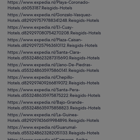
https://www.expedia.nl/Playa-Coronado-
Hotels.d6053187.Reisgids-Hotels
https://www.expedia.nl/Gonzalo-Vasquez-
Hotels.d829297579788341248.Reisgids-Hotels
https://www.expedia.nl/El-Cuay-
Hotels.d829297080754270208.Reisgids-Hotels
https://www.expedia.nl/Plaza-Caisan-
Hotels.d829297257963610112.Reisgids-Hotels
https://www.expedia.nl/Santa-Clara-
Hotels.d553248623287315690.Reisgids-Hotels
https://www.expedia.nl/Llano-De-Piedras-
Hotels.d553248635975860141.Reisgids-Hotels
https://www.expedia.nl/Chepillo-
Hotels.d829297409266819072.Reisgids-Hotels
https://www.expedia.nl/Santa-Pera-
Hotels.d553248635975875222.Reisgids-Hotels
https://www.expedia.nl/Bajo-Grande-
Hotels.d553248635975858823.Reisgids-Hotels
https://www.expedia.nl/La-Guinea-
Hotels.d829297436619984896.Reisgids-Hotels
https://www.expedia.nl/Guarumal-
Hotels.d553248623282051133.Reisgids-Hotels
https://www.expedia.nl/Camaron-Arriba-