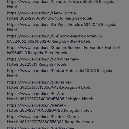
https://www.expedia.nl/Chiriqui-Hotels.d6051578.Reisgids-
Hotels
https://www.expedia.nl/Hato-Corotu-
Hotels.d829297360648564736.Reisgids-Hotels
https://www.expedia.nl/La-Pena-Hotels.d6342044.Reisgids-
Hotels
https://www.expedia.nl/El-Chorro-Macho-Hotels.0-
l553248621532611582-0.Reisgids-Filter-Hotels
https://www.expedia.nl/Stadion-Rommel-Fernandez-Hotels.0-
l6078481-0.Reisgids-Filter-Hotels
https://www.expedia.nl/Fort-Sherman-
Hotels.d6223313.Reisgids-Hotels
https://www.expedia.nl/Pedasi-Hotels.d6130073.Reisgids-
Hotels
https://www.expedia.nl/Bledeshia-
Hotels.d920267771336679424.Reisgids-Hotels
https://www.expedia.nl/El-Alto-
Hotels.d829297084000657408.Reisgids-Hotels
https://www.expedia.nl/Meteti-
Hotels.d829297497563209728.Reisgids-Hotels
https://www.expedia.nl/Piedras-Gordas-
Hotels.d829297073680556032.Reisgids-Hotels
https://www.expedia.nl/Piedra-Roja-