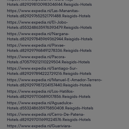
Hotels.d829298100983046144.Reisgids-Hotels
https://www.expedia.nl/Las-Mananitas-
Hotels.d829297652521791488.Reisgids-Hotels
https://www.expedia.nl/El-Jobo-
Hotels.d553248635976393479.Reisgids-Hotels
https://www.expedia.nl/Nargana-
Hotels.d829297845969362944.Reisgids-Hotels
https://www.expedia.nl/Pixvae-
Hotels.d829297968491278336.Reisgids-Hotels
https://www.expedia.nl/Pacora-
Hotels.d705719212110229504.Reisgids-Hotels
https://www.expedia.nl/Santiago-Sur-
Hotels.d829297894222729216.Reisgids-Hotels
https://www.expedia.nl/Manuel-E-Amador-Terrero-
Hotels.d829297987204157440.Reisgids-Hotels
https://www.expedia.nl/Los-Hatillos-
Hotels.d829297110689017856.Reisgids-Hotels
https://www.expedia.nl/Aguadulce-
Hotels.d553248635975850408.Reisgids-Hotels
https://www.expedia.nl/Cerro-De-Patena-
Hotels.d829297011699224576.Reisgids-Hotels
https://www.expedia.nl/Guariviara-