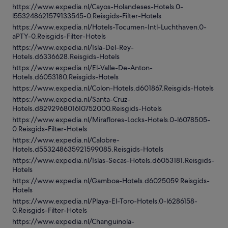
https://www.expedia.nl/Cayos-Holandeses-Hotels.0-
l553248621579133545-0.Reisgids-Filter-Hotels
https://www.expedia.nl/Hotels-Tocumen-Intl-Luchthaven.0-
aPTY-0.Reisgids-Filter-Hotels
https://www.expedia.nl/Isla-Del-Rey-
Hotels.d6336628.Reisgids-Hotels
https://www.expedia.nl/El-Valle-De-Anton-
Hotels.d6053180.Reisgids-Hotels
https://www.expedia.nl/Colon-Hotels.d601867.Reisgids-Hotels
https://www.expedia.nl/Santa-Cruz-
Hotels.d829296801610752000.Reisgids-Hotels
https://www.expedia.nl/Miraflores-Locks-Hotels.0-l6078505-
0.Reisgids-Filter-Hotels
https://www.expedia.nl/Calobre-
Hotels.d553248635921599085.Reisgids-Hotels
https://www.expedia.nl/Islas-Secas-Hotels.d6053181.Reisgids-
Hotels
https://www.expedia.nl/Gamboa-Hotels.d6025059.Reisgids-
Hotels
https://www.expedia.nl/Playa-El-Toro-Hotels.0-l6286158-
0.Reisgids-Filter-Hotels
https://www.expedia.nl/Changuinola-