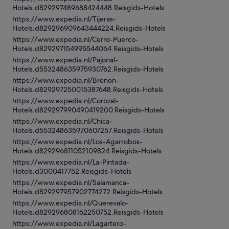
Hotels.d829297489688424448.Reisgids-Hotels
https://www.expedia.nl/Tijeras-
Hotels.d829296909643444224.Reisgids-Hotels
https://www.expedia.nl/Cerro-Puerco-
Hotels.d829297154995544064.Reisgids-Hotels
https://www.expedia.nl/Pajonal-
Hotels.d553248635975930762.Reisgids-Hotels
https://www.expedia.nl/Brenon-
Hotels.d829297250015387648.Reisgids-Hotels
https://www.expedia.nl/Corozal-
Hotels.d829297990490419200.Reisgids-Hotels
https://www.expedia.nl/Chica-
Hotels.d553248635970607257.Reisgids-Hotels
https://www.expedia.nl/Los-Agarrobos-
Hotels.d829296811052109824.Reisgids-Hotels
https://www.expedia.nl/La-Pintada-
Hotels.d3000417752.Reisgids-Hotels
https://www.expedia.nl/Salamanca-
Hotels.d829297957902774272.Reisgids-Hotels
https://www.expedia.nl/Querevalo-
Hotels.d829296808162250752.Reisgids-Hotels
https://www.expedia.nl/Lagartero-