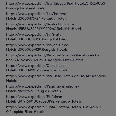
https://www.expedia.nl/Isla-Taboga-Pier-Hotels.0-l6269753-
0.Reisgids-Filter-Hotels
https://www.expedia.nl/La-Chorrera-
Hotels.d3000476724.Reisgids-Hotels
https://www.expedia.nl/Santo-Domingo-
Hotels.d553248623199120260.Reisgids-Hotels
https://www.expedia.nl/La-Gruta-
Hotels.d3000007450.Reisgids-Hotels
https://www.expedia.nl/Playon-Chico-
Hotels.d3000007429.Reisgids-Hotels
https://www.expedia.nl/Betania-Panama-Stad-Hotels.0-
n553248623199112069-0.Reisgids-Filter-Hotels
https://www.expedia.nl/Guadalupe-
Hotels.d3000423195.Reisgids-Hotels
https://www.expedia.nl/Rio-Hato-Hotels.d6246042.Reisgids-
Hotels
https://www.expedia.nl/Panamakanaalzone-
Hotels.d6222968.Reisgids-Hotels
https://www.expedia.nl/El-Palmar-
Hotels.d919161940096520192.Reisgids-Hotels
https://www.expedia.nl/Cinta-Costera-Hotels.0-l6245970-
0.Reisgids-Filter-Hotels