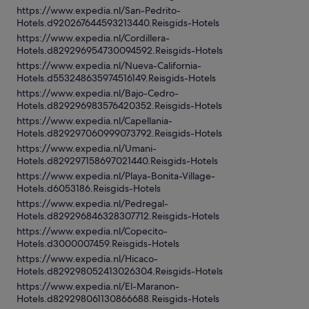
https://www.expedia.nl/San-Pedrito-
Hotels.d920267644593213440.Reisgids-Hotels
https://www.expedia.nl/Cordillera-
Hotels.d829296954730094592.Reisgids-Hotels
https://www.expedia.nl/Nueva-California-
Hotels.d553248635974516149.Reisgids-Hotels
https://www.expedia.nl/Bajo-Cedro-
Hotels.d829296983576420352.Reisgids-Hotels
https://www.expedia.nl/Capellania-
Hotels.d829297060999073792.Reisgids-Hotels
https://www.expedia.nl/Umani-
Hotels.d829297158697021440.Reisgids-Hotels
https://www.expedia.nl/Playa-Bonita-Village-
Hotels.d6053186.Reisgids-Hotels
https://www.expedia.nl/Pedregal-
Hotels.d829296846328307712.Reisgids-Hotels
https://www.expedia.nl/Copecito-
Hotels.d3000007459.Reisgids-Hotels
https://www.expedia.nl/Hicaco-
Hotels.d829298052413026304.Reisgids-Hotels
https://www.expedia.nl/El-Maranon-
Hotels.d829298061130866688.Reisgids-Hotels