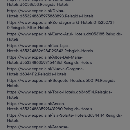
Hotels.d6058653.Reisgids-Hotels
https://www.expedia.nl/Divisa-
Hotels.d553248635975868893.Reisgids-Hotels
https://www.expedia.nl/Zondagsmarkt-Hotels.0-l6252731-
0.Reisgids-Filter-Hotels
https://www.expedia.nl/Cerro-Azul-Hotels.d6053185.Reisgids-
Hotels
https://www.expedia.nl/Las-Lajas-
Hotels.d553248626284129542.Reisgids-Hotels
https://www.expedia.nl/Altos-Del-Maria-
Hotels.d553248635974544861.Reisgids-Hotels
https://www.expedia.nl/Nueva-Gorgona-
Hotels.d6344112.Reisgids-Hotels
https://www.expedia.nl/Boquete-Hotels.d500194.Reisgids-
Hotels
https://www.expedia.nl/Torio-Hotels.d6346514.Reisgids-
Hotels
https://www.expedia.nl/Ancon-
Hotels.d553248635921431980.Reisgids-Hotels
https://www.expedia.nl/Isla-Solarte-Hotels.d6344114.Reisgids-
Hotels
https://www.expedia.nl/Arenosa-