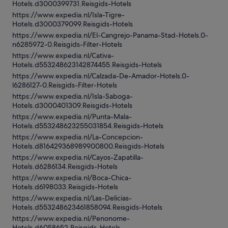
Hotels.d3000399731.Reisgids-Hotels
https://www.expedia.nl/Isla-Tigre-
Hotels.d3000379099.Reisgids-Hotels
https://www.expedia.nl/El-Cangrejo-Panama-Stad-Hotels.0-
n6285972-0.Reisgids-Filter-Hotels
https://www.expedia.nl/Cativa-
Hotels.d553248623142874455.Reisgids-Hotels
https://www.expedia.nl/Calzada-De-Amador-Hotels.0-
l6286127-0.Reisgids-Filter-Hotels
https://www.expedia.nl/Isla-Saboga-
Hotels.d3000401309.Reisgids-Hotels
https://www.expedia.nl/Punta-Mala-
Hotels.d553248623255031854.Reisgids-Hotels
https://www.expedia.nl/La-Concepcion-
Hotels.d816429368989900800.Reisgids-Hotels
https://www.expedia.nl/Cayos-Zapatilla-
Hotels.d6286134.Reisgids-Hotels
https://www.expedia.nl/Boca-Chica-
Hotels.d6198033.Reisgids-Hotels
https://www.expedia.nl/Las-Delicias-
Hotels.d553248623461858094.Reisgids-Hotels
https://www.expedia.nl/Penonome-
Hotels.d6058652.Reisgids-Hotels