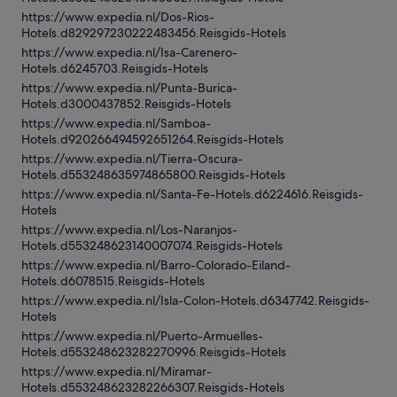
https://www.expedia.nl/Dos-Rios-
Hotels.d829297230222483456.Reisgids-Hotels
https://www.expedia.nl/Isa-Carenero-
Hotels.d6245703.Reisgids-Hotels
https://www.expedia.nl/Punta-Burica-
Hotels.d3000437852.Reisgids-Hotels
https://www.expedia.nl/Samboa-
Hotels.d920266494592651264.Reisgids-Hotels
https://www.expedia.nl/Tierra-Oscura-
Hotels.d553248635974865800.Reisgids-Hotels
https://www.expedia.nl/Santa-Fe-Hotels.d6224616.Reisgids-
Hotels
https://www.expedia.nl/Los-Naranjos-
Hotels.d553248623140007074.Reisgids-Hotels
https://www.expedia.nl/Barro-Colorado-Eiland-
Hotels.d6078515.Reisgids-Hotels
https://www.expedia.nl/Isla-Colon-Hotels.d6347742.Reisgids-
Hotels
https://www.expedia.nl/Puerto-Armuelles-
Hotels.d553248623282270996.Reisgids-Hotels
https://www.expedia.nl/Miramar-
Hotels.d553248623282266307.Reisgids-Hotels