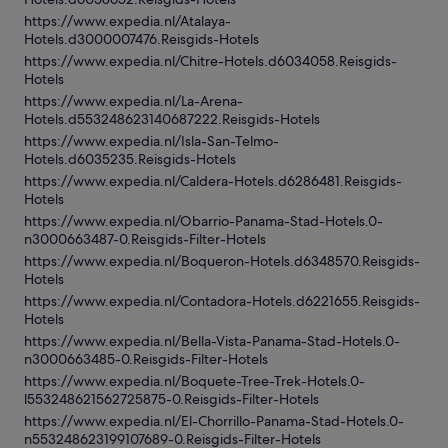
https://www.expedia.nl/Atalaya-
Hotels.d3000007476.Reisgids-Hotels
https://www.expedia.nl/Chitre-Hotels.d6034058.Reisgids-
Hotels
https://www.expedia.nl/La-Arena-
Hotels.d553248623140687222.Reisgids-Hotels
https://www.expedia.nl/Isla-San-Telmo-
Hotels.d6035235.Reisgids-Hotels
https://www.expedia.nl/Caldera-Hotels.d6286481.Reisgids-
Hotels
https://www.expedia.nl/Obarrio-Panama-Stad-Hotels.0-
n3000663487-0.Reisgids-Filter-Hotels
https://www.expedia.nl/Boqueron-Hotels.d6348570.Reisgids-
Hotels
https://www.expedia.nl/Contadora-Hotels.d6221655.Reisgids-
Hotels
https://www.expedia.nl/Bella-Vista-Panama-Stad-Hotels.0-
n3000663485-0.Reisgids-Filter-Hotels
https://www.expedia.nl/Boquete-Tree-Trek-Hotels.0-
l553248621562725875-0.Reisgids-Filter-Hotels
https://www.expedia.nl/El-Chorrillo-Panama-Stad-Hotels.0-
n553248623199107689-0.Reisgids-Filter-Hotels