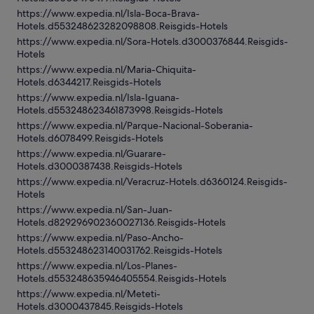
https://www.expedia.nl/Isla-Boca-Brava-
Hotels.d553248623282098808.Reisgids-Hotels
https://www.expedia.nl/Sora-Hotels.d3000376844.Reisgids-
Hotels
https://www.expedia.nl/Maria-Chiquita-
Hotels.d6344217.Reisgids-Hotels
https://www.expedia.nl/Isla-Iguana-
Hotels.d553248623461873998.Reisgids-Hotels
https://www.expedia.nl/Parque-Nacional-Soberania-
Hotels.d6078499.Reisgids-Hotels
https://www.expedia.nl/Guarare-
Hotels.d3000387438.Reisgids-Hotels
https://www.expedia.nl/Veracruz-Hotels.d6360124.Reisgids-
Hotels
https://www.expedia.nl/San-Juan-
Hotels.d829296902360027136.Reisgids-Hotels
https://www.expedia.nl/Paso-Ancho-
Hotels.d553248623140031762.Reisgids-Hotels
https://www.expedia.nl/Los-Planes-
Hotels.d553248635946405554.Reisgids-Hotels
https://www.expedia.nl/Meteti-
Hotels.d3000437845.Reisgids-Hotels