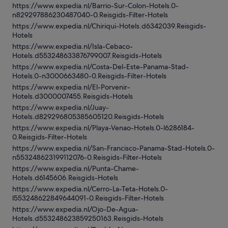
https://www.expedia.nl/Barrio-Sur-Colon-Hotels.0-
n829297886230487040-0.Reisgids-Filter-Hotels
https://www.expedia.nl/Chiriqui-Hotels.d6342039.Reisgids-
Hotels
https://www.expedia.nl/Isla-Cebaco-
Hotels.d553248633876799007.Reisgids-Hotels
https://www.expedia.nl/Costa-Del-Este-Panama-Stad-
Hotels.0-n3000663480-0.Reisgids-Filter-Hotels
https://www.expedia.nl/El-Porvenir-
Hotels.d3000007455.Reisgids-Hotels
https://www.expedia.nl/Juay-
Hotels.d829296805385605120.Reisgids-Hotels
https://www.expedia.nl/Playa-Venao-Hotels.0-l6286184-
0.Reisgids-Filter-Hotels
https://www.expedia.nl/San-Francisco-Panama-Stad-Hotels.0-
n553248623199112076-0.Reisgids-Filter-Hotels
https://www.expedia.nl/Punta-Chame-
Hotels.d6145606.Reisgids-Hotels
https://www.expedia.nl/Cerro-La-Teta-Hotels.0-
l553248622849644091-0.Reisgids-Filter-Hotels
https://www.expedia.nl/Ojo-De-Agua-
Hotels.d553248623859250163.Reisgids-Hotels