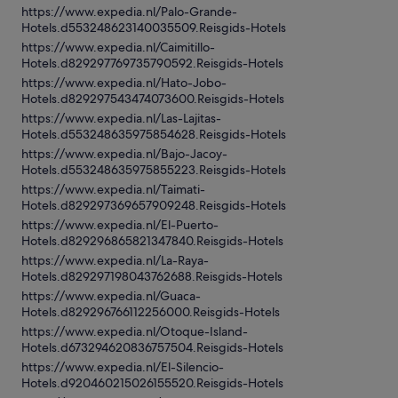
https://www.expedia.nl/Palo-Grande-
Hotels.d553248623140035509.Reisgids-Hotels
https://www.expedia.nl/Caimitillo-
Hotels.d829297769735790592.Reisgids-Hotels
https://www.expedia.nl/Hato-Jobo-
Hotels.d829297543474073600.Reisgids-Hotels
https://www.expedia.nl/Las-Lajitas-
Hotels.d553248635975854628.Reisgids-Hotels
https://www.expedia.nl/Bajo-Jacoy-
Hotels.d553248635975855223.Reisgids-Hotels
https://www.expedia.nl/Taimati-
Hotels.d829297369657909248.Reisgids-Hotels
https://www.expedia.nl/El-Puerto-
Hotels.d829296865821347840.Reisgids-Hotels
https://www.expedia.nl/La-Raya-
Hotels.d829297198043762688.Reisgids-Hotels
https://www.expedia.nl/Guaca-
Hotels.d829296766112256000.Reisgids-Hotels
https://www.expedia.nl/Otoque-Island-
Hotels.d673294620836757504.Reisgids-Hotels
https://www.expedia.nl/El-Silencio-
Hotels.d920460215026155520.Reisgids-Hotels