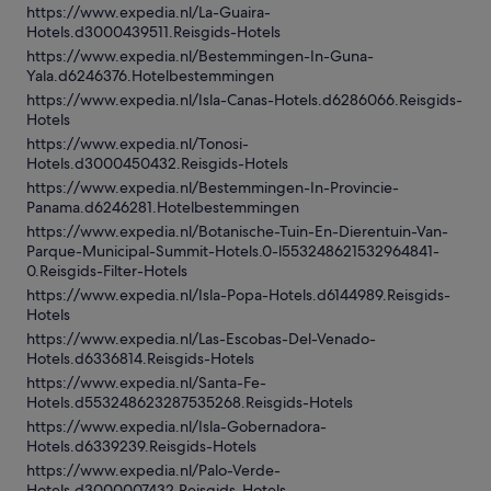
https://www.expedia.nl/La-Guaira-
Hotels.d3000439511.Reisgids-Hotels
https://www.expedia.nl/Bestemmingen-In-Guna-
Yala.d6246376.Hotelbestemmingen
https://www.expedia.nl/Isla-Canas-Hotels.d6286066.Reisgids-
Hotels
https://www.expedia.nl/Tonosi-
Hotels.d3000450432.Reisgids-Hotels
https://www.expedia.nl/Bestemmingen-In-Provincie-
Panama.d6246281.Hotelbestemmingen
https://www.expedia.nl/Botanische-Tuin-En-Dierentuin-Van-
Parque-Municipal-Summit-Hotels.0-l553248621532964841-
0.Reisgids-Filter-Hotels
https://www.expedia.nl/Isla-Popa-Hotels.d6144989.Reisgids-
Hotels
https://www.expedia.nl/Las-Escobas-Del-Venado-
Hotels.d6336814.Reisgids-Hotels
https://www.expedia.nl/Santa-Fe-
Hotels.d553248623287535268.Reisgids-Hotels
https://www.expedia.nl/Isla-Gobernadora-
Hotels.d6339239.Reisgids-Hotels
https://www.expedia.nl/Palo-Verde-
Hotels.d3000007432.Reisgids-Hotels