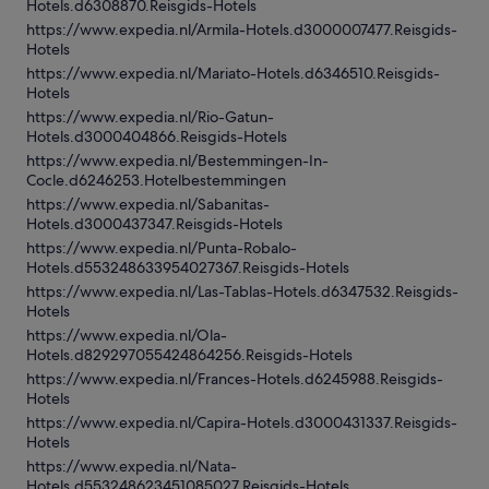
Hotels.d6308870.Reisgids-Hotels
https://www.expedia.nl/Armila-Hotels.d3000007477.Reisgids-
Hotels
https://www.expedia.nl/Mariato-Hotels.d6346510.Reisgids-
Hotels
https://www.expedia.nl/Rio-Gatun-
Hotels.d3000404866.Reisgids-Hotels
https://www.expedia.nl/Bestemmingen-In-
Cocle.d6246253.Hotelbestemmingen
https://www.expedia.nl/Sabanitas-
Hotels.d3000437347.Reisgids-Hotels
https://www.expedia.nl/Punta-Robalo-
Hotels.d553248633954027367.Reisgids-Hotels
https://www.expedia.nl/Las-Tablas-Hotels.d6347532.Reisgids-
Hotels
https://www.expedia.nl/Ola-
Hotels.d829297055424864256.Reisgids-Hotels
https://www.expedia.nl/Frances-Hotels.d6245988.Reisgids-
Hotels
https://www.expedia.nl/Capira-Hotels.d3000431337.Reisgids-
Hotels
https://www.expedia.nl/Nata-
Hotels.d553248623451085027.Reisgids-Hotels