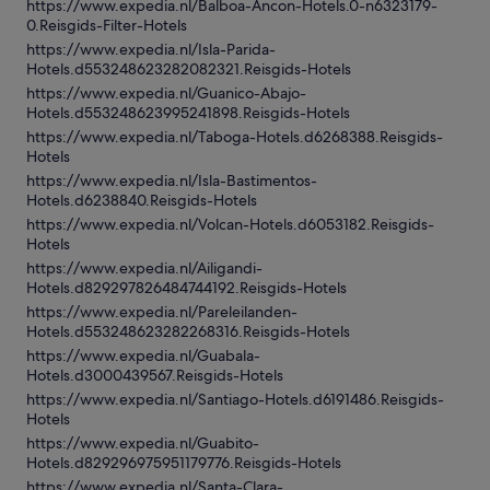
https://www.expedia.nl/Balboa-Ancon-Hotels.0-n6323179-
0.Reisgids-Filter-Hotels
https://www.expedia.nl/Isla-Parida-
Hotels.d553248623282082321.Reisgids-Hotels
https://www.expedia.nl/Guanico-Abajo-
Hotels.d553248623995241898.Reisgids-Hotels
https://www.expedia.nl/Taboga-Hotels.d6268388.Reisgids-
Hotels
https://www.expedia.nl/Isla-Bastimentos-
Hotels.d6238840.Reisgids-Hotels
https://www.expedia.nl/Volcan-Hotels.d6053182.Reisgids-
Hotels
https://www.expedia.nl/Ailigandi-
Hotels.d829297826484744192.Reisgids-Hotels
https://www.expedia.nl/Pareleilanden-
Hotels.d553248623282268316.Reisgids-Hotels
https://www.expedia.nl/Guabala-
Hotels.d3000439567.Reisgids-Hotels
https://www.expedia.nl/Santiago-Hotels.d6191486.Reisgids-
Hotels
https://www.expedia.nl/Guabito-
Hotels.d829296975951179776.Reisgids-Hotels
https://www.expedia.nl/Santa-Clara-