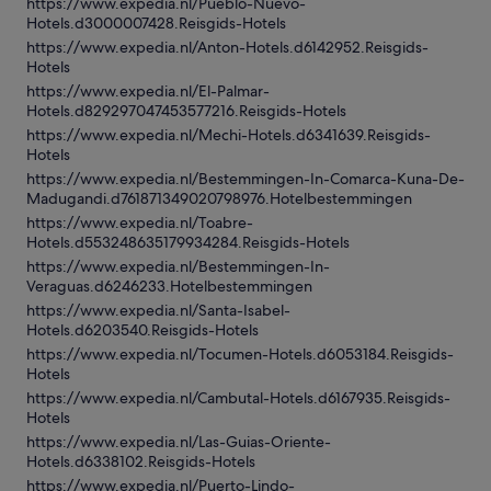
https://www.expedia.nl/Pueblo-Nuevo-
Hotels.d3000007428.Reisgids-Hotels
https://www.expedia.nl/Anton-Hotels.d6142952.Reisgids-
Hotels
https://www.expedia.nl/El-Palmar-
Hotels.d829297047453577216.Reisgids-Hotels
https://www.expedia.nl/Mechi-Hotels.d6341639.Reisgids-
Hotels
https://www.expedia.nl/Bestemmingen-In-Comarca-Kuna-De-
Madugandi.d761871349020798976.Hotelbestemmingen
https://www.expedia.nl/Toabre-
Hotels.d553248635179934284.Reisgids-Hotels
https://www.expedia.nl/Bestemmingen-In-
Veraguas.d6246233.Hotelbestemmingen
https://www.expedia.nl/Santa-Isabel-
Hotels.d6203540.Reisgids-Hotels
https://www.expedia.nl/Tocumen-Hotels.d6053184.Reisgids-
Hotels
https://www.expedia.nl/Cambutal-Hotels.d6167935.Reisgids-
Hotels
https://www.expedia.nl/Las-Guias-Oriente-
Hotels.d6338102.Reisgids-Hotels
https://www.expedia.nl/Puerto-Lindo-