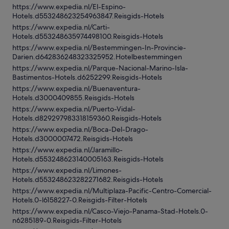
https://www.expedia.nl/El-Espino-
Hotels.d553248623254963847.Reisgids-Hotels
https://www.expedia.nl/Carti-
Hotels.d553248635974498100.Reisgids-Hotels
https://www.expedia.nl/Bestemmingen-In-Provincie-
Darien.d642836248323325952.Hotelbestemmingen
https://www.expedia.nl/Parque-Nacional-Marino-Isla-
Bastimentos-Hotels.d6252299.Reisgids-Hotels
https://www.expedia.nl/Buenaventura-
Hotels.d3000409855.Reisgids-Hotels
https://www.expedia.nl/Puerto-Vidal-
Hotels.d829297983318159360.Reisgids-Hotels
https://www.expedia.nl/Boca-Del-Drago-
Hotels.d3000007472.Reisgids-Hotels
https://www.expedia.nl/Jaramillo-
Hotels.d553248623140005163.Reisgids-Hotels
https://www.expedia.nl/Limones-
Hotels.d553248623282271682.Reisgids-Hotels
https://www.expedia.nl/Multiplaza-Pacific-Centro-Comercial-
Hotels.0-l6158227-0.Reisgids-Filter-Hotels
https://www.expedia.nl/Casco-Viejo-Panama-Stad-Hotels.0-
n6285189-0.Reisgids-Filter-Hotels