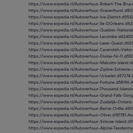
https://www.expedia.nl/Autoverhuur-Robert-The-Bru
https://www.expedia.nl/Autoverhuur-Gravenhurst.d8
https://www.expedia.nl/Autoverhuur-Ice-District.d5
https://www.expedia.nl/Autoverhuur-Ile-DOrleans.d6
https://www.expedia.nl/Autoverhuur-Quebec-Nationa
https://www.expedia.nl/Autoverhuur-Lacombe.d6240
https://www.expedia.nl/Autoverhuur-Laser-Quest.d62
https://www.expedia.nl/Autoverhuur-Cavendish-Visit
https://www.expedia.nl/Autoverhuur-Divisie-Nr-11.d
https://www.expedia.nl/Autoverhuur-Malcolm-Island
https://www.expedia.nl/Autoverhuur-Zipline-Extreme
https://www.expedia.nl/Autoverhuur-Ucluelet.d57274
https://www.expedia.nl/Autoverhuur-Fortune.d58196.
https://www.expedia.nl/Autoverhuur-Thousand-Islan
https://www.expedia.nl/Autoverhuur-Grand-Falls-Gor
https://www.expedia.nl/Autoverhuur-Zuidelijk-Ontari
https://www.expedia.nl/Autoverhuur-Barrie-Orillia.d
https://www.expedia.nl/Autoverhuur-Oliver.d181781.A
https://www.expedia.nl/Autoverhuur-Simcoe-Island.
https://www.expedia.nl/Autoverhuur-Alpine-Taxider