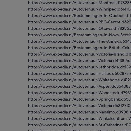
https://www.expedia.nl/Autoverhuur-Montreal.d17828
https://www.expedia.nl/Autoverhuur-Winnipeg.d61410
https://www.expedia.nl/Bestemmingen-In-Quebec.d1
https://www.expedia.nl/Autoverhuur-RBC-Centre.d62
https://www.expedia.nl/Autoverhuur-Ottawa.d178296
https://www.expedia.nl/Bestemmingen-In-Nova-Scoti
https://www.expedia.nl/Autoverhuur-The-Annex.d634
https://www.expedia.nl/Bestemmingen-In-British-Col
https://www.expedia.nl/Autoverhuur-Victoria-Island.d
https://www.expedia.nl/Autoverhuur-Victoria.d4138.A
https://www.expedia.nl/Autoverhuur-Lethbridge.d613
https://www.expedia.nl/Autoverhuur-Halifax.d602873
https://www.expedia.nl/Autoverhuur-Whitehorse.d412
https://www.expedia.nl/Autoverhuur-Aspen.d6354083
https://www.expedia.nl/Autoverhuur-Woodstock.d793
https://www.expedia.nl/Autoverhuur-Springbank.d5
https://www.expedia.nl/Autoverhuur-Victoria.d631271
https://www.expedia.nl/Autoverhuur-Nanaimo.d3908.
https://www.expedia.nl/Autoverhuur-Winkelcentrum
https://www.expedia.nl/Autoverhuur-St-Catharines.d