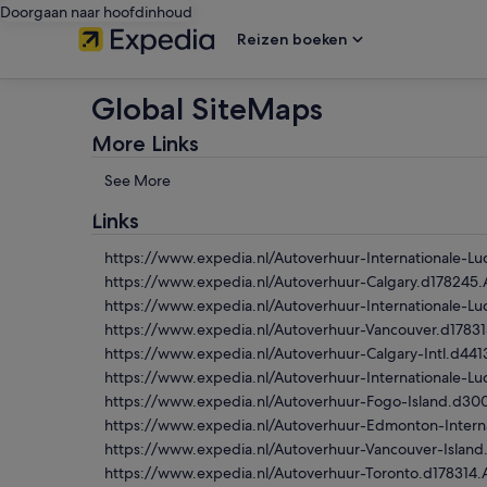
Doorgaan naar hoofdinhoud
Reizen boeken
Global SiteMaps
More Links
See More
Links
https://www.expedia.nl/Autoverhuur-Internationale-Lu
https://www.expedia.nl/Autoverhuur-Calgary.d178245
https://www.expedia.nl/Autoverhuur-Internationale-L
https://www.expedia.nl/Autoverhuur-Vancouver.d1783
https://www.expedia.nl/Autoverhuur-Calgary-Intl.d44
https://www.expedia.nl/Autoverhuur-Internationale-
https://www.expedia.nl/Autoverhuur-Fogo-Island.d3
https://www.expedia.nl/Autoverhuur-Edmonton-Interna
https://www.expedia.nl/Autoverhuur-Vancouver-Islan
https://www.expedia.nl/Autoverhuur-Toronto.d178314