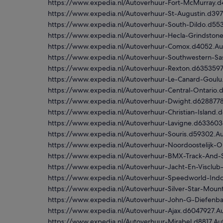
https://www.expedia.nl/Autoverhuur-Fort-McMurray.
https://www.expedia.nl/Autoverhuur-St-Augustin.d39
https://www.expedia.nl/Autoverhuur-South-Dildo.d5
https://www.expedia.nl/Autoverhuur-Hecla-Grindstone
https://www.expedia.nl/Autoverhuur-Comox.d4052.A
https://www.expedia.nl/Autoverhuur-Southwestern-S
https://www.expedia.nl/Autoverhuur-Rexton.d635359
https://www.expedia.nl/Autoverhuur-Le-Canard-Goul
https://www.expedia.nl/Autoverhuur-Central-Ontario
https://www.expedia.nl/Autoverhuur-Dwight.d628877
https://www.expedia.nl/Autoverhuur-Christian-Islan
https://www.expedia.nl/Autoverhuur-Lavigne.d63360
https://www.expedia.nl/Autoverhuur-Souris.d59302.A
https://www.expedia.nl/Autoverhuur-Noordoostelijk-
https://www.expedia.nl/Autoverhuur-BMX-Track-And
https://www.expedia.nl/Autoverhuur-Jacht-En-Viscl
https://www.expedia.nl/Autoverhuur-Speedworld-Ind
https://www.expedia.nl/Autoverhuur-Silver-Star-Mou
https://www.expedia.nl/Autoverhuur-John-G-Diefenba
https://www.expedia.nl/Autoverhuur-Ajax.d6047927.A
https://www.expedia.nl/Autoverhuur-Mirabel.d8817.A