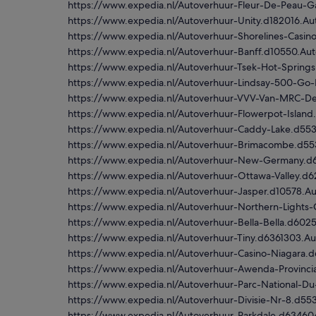
https://www.expedia.nl/Autoverhuur-Fleur-De-Peau-
https://www.expedia.nl/Autoverhuur-Unity.d182016.A
https://www.expedia.nl/Autoverhuur-Shorelines-Casi
https://www.expedia.nl/Autoverhuur-Banff.d10550.Au
https://www.expedia.nl/Autoverhuur-Tsek-Hot-Sprin
https://www.expedia.nl/Autoverhuur-Lindsay-500-Go-
https://www.expedia.nl/Autoverhuur-VVV-Van-MRC-D
https://www.expedia.nl/Autoverhuur-Flowerpot-Isla
https://www.expedia.nl/Autoverhuur-Caddy-Lake.d5
https://www.expedia.nl/Autoverhuur-Brimacombe.d5
https://www.expedia.nl/Autoverhuur-New-Germany.d
https://www.expedia.nl/Autoverhuur-Ottawa-Valley.d
https://www.expedia.nl/Autoverhuur-Jasper.d10578.A
https://www.expedia.nl/Autoverhuur-Northern-Lights-
https://www.expedia.nl/Autoverhuur-Bella-Bella.d60
https://www.expedia.nl/Autoverhuur-Tiny.d6361303.A
https://www.expedia.nl/Autoverhuur-Casino-Niagara.
https://www.expedia.nl/Autoverhuur-Awenda-Provinc
https://www.expedia.nl/Autoverhuur-Parc-National-D
https://www.expedia.nl/Autoverhuur-Divisie-Nr-8.d5
https://www.expedia.nl/Autoverhuur-Parkdale.d63460