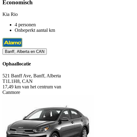
Economisch
Kia Rio
4 personen
Onbeperkt aantal km
Banff, Alberta en CAN
Ophaallocatie
521 Banff Ave, Banff, Alberta
T1L1H8, CAN
17,49 km van het centrum van
Canmore