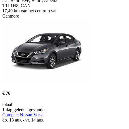
521 Banff Ave, Banff, Alberta
T1L1H8, CAN
17,49 km van het centrum van
Canmore
€ 76
totaal
1 dag geleden gevonden
Compact Nissan Versa
do. 13 aug - vr. 14 aug