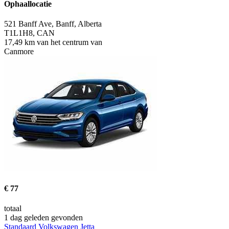
Ophaallocatie
521 Banff Ave, Banff, Alberta
T1L1H8, CAN
17,49 km van het centrum van
Canmore
€ 77
totaal
1 dag geleden gevonden
Standaard Volkswagen Jetta