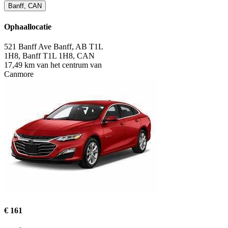
Banff, CAN
Ophaallocatie
521 Banff Ave Banff, AB T1L
1H8, Banff T1L 1H8, CAN
17,49 km van het centrum van
Canmore
€ 161