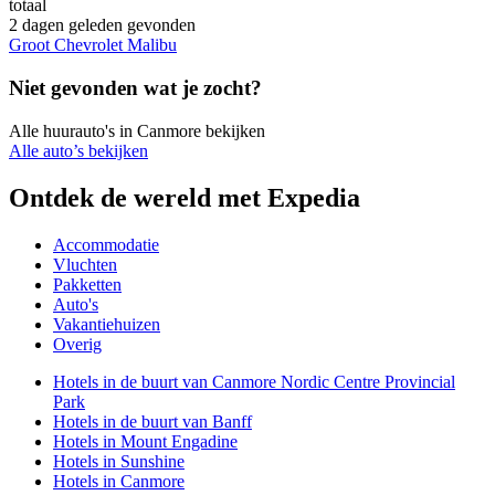
totaal
2 dagen geleden gevonden
Groot Chevrolet Malibu
Niet gevonden wat je zocht?
Alle huurauto's in Canmore bekijken
Alle auto’s bekijken
Ontdek de wereld met Expedia
Accommodatie
Vluchten
Pakketten
Auto's
Vakantiehuizen
Overig
Hotels in de buurt van Canmore Nordic Centre Provincial
Park
Hotels in de buurt van Banff
Hotels in Mount Engadine
Hotels in Sunshine
Hotels in Canmore