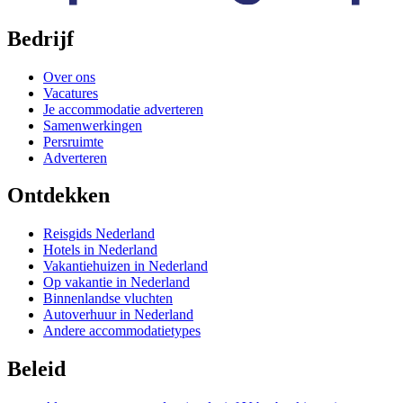
Bedrijf
Over ons
Vacatures
Je accommodatie adverteren
Samenwerkingen
Persruimte
Adverteren
Ontdekken
Reisgids Nederland
Hotels in Nederland
Vakantiehuizen in Nederland
Op vakantie in Nederland
Binnenlandse vluchten
Autoverhuur in Nederland
Andere accommodatietypes
Beleid