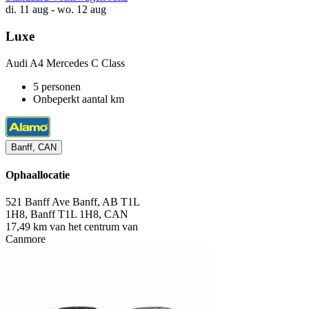
di. 11 aug - wo. 12 aug
Luxe
Audi A4 Mercedes C Class
5 personen
Onbeperkt aantal km
Banff, CAN
Ophaallocatie
521 Banff Ave Banff, AB T1L
1H8, Banff T1L 1H8, CAN
17,49 km van het centrum van
Canmore