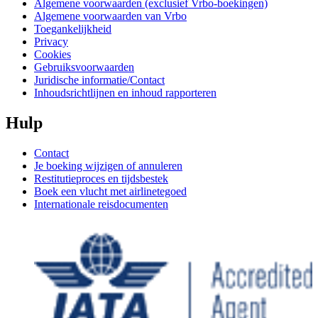
Algemene voorwaarden (exclusief Vrbo-boekingen)
Algemene voorwaarden van Vrbo
Toegankelijkheid
Privacy
Cookies
Gebruiksvoorwaarden
Juridische informatie/Contact
Inhoudsrichtlijnen en inhoud rapporteren
Hulp
Contact
Je boeking wijzigen of annuleren
Restitutieproces en tijdsbestek
Boek een vlucht met airlinetegoed
Internationale reisdocumenten