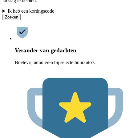
toeslag te betalen.
Ik heb een kortingscode
Zoeken
Verander van gedachten
Boetevrij annuleren bij selecte huurauto's