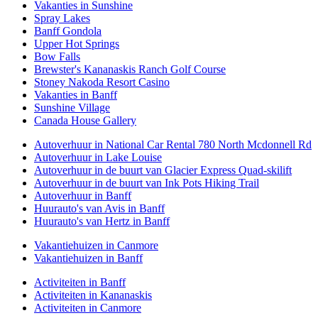
Vakanties in Sunshine
Spray Lakes
Banff Gondola
Upper Hot Springs
Bow Falls
Brewster's Kananaskis Ranch Golf Course
Stoney Nakoda Resort Casino
Vakanties in Banff
Sunshine Village
Canada House Gallery
Autoverhuur in National Car Rental 780 North Mcdonnell Rd
Autoverhuur in Lake Louise
Autoverhuur in de buurt van Glacier Express Quad-skilift
Autoverhuur in de buurt van Ink Pots Hiking Trail
Autoverhuur in Banff
Huurauto's van Avis in Banff
Huurauto's van Hertz in Banff
Vakantiehuizen in Canmore
Vakantiehuizen in Banff
Activiteiten in Banff
Activiteiten in Kananaskis
Activiteiten in Canmore