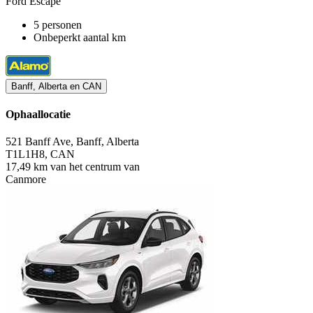
Ford Escape
5 personen
Onbeperkt aantal km
Banff, Alberta en CAN
Ophaallocatie
521 Banff Ave, Banff, Alberta
T1L1H8, CAN
17,49 km van het centrum van
Canmore