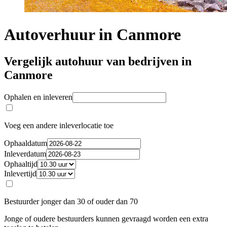
Autoverhuur in Canmore
Vergelijk autohuur van bedrijven in
Canmore
Ophalen en inleveren
Voeg een andere inleverlocatie toe
Ophaaldatum
Inleverdatum
Ophaaltijd
Inlevertijd
Bestuurder jonger dan 30 of ouder dan 70
Jonge of oudere bestuurders kunnen gevraagd worden een extra