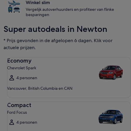
Winkel slim
Vergelijk autoverhuurders en profiteer van flinke
besparingen
Super autodeals in Newton
* Prijs gevonden in de afgelopen 6 dagen. Klik voor
actuele prijzen.
Economy Chevrolet Spark
Economy
Chevrolet Spark
4 personen
Vancouver, British Columbia en CAN
Compact Ford Focus
Compact
Ford Focus
4 personen