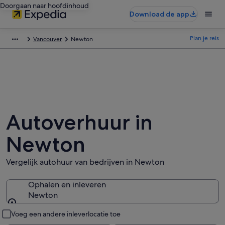
Doorgaan naar hoofdinhoud
Download de app
Plan je reis
Vancouver
Newton
Autoverhuur in
Newton
Vergelijk autohuur van bedrijven in Newton
Ophalen en inleveren
Newton
Ophalen en inleveren
Voeg een andere inleverlocatie toe