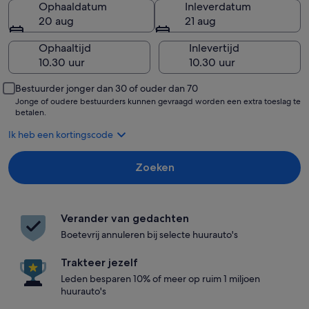
Ophaaldatum
Inleverdatum
20 aug
21 aug
Ophaaltijd
Inlevertijd
Bestuurder jonger dan 30 of ouder dan 70
Jonge of oudere bestuurders kunnen gevraagd worden een extra toeslag te
betalen.
Ik heb een kortingscode
Zoeken
Verander van gedachten
Boetevrij annuleren bij selecte huurauto's
Trakteer jezelf
Leden besparen 10% of meer op ruim 1 miljoen
huurauto's