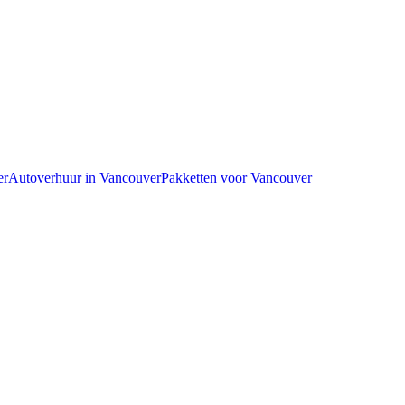
er
Autoverhuur in Vancouver
Pakketten voor Vancouver