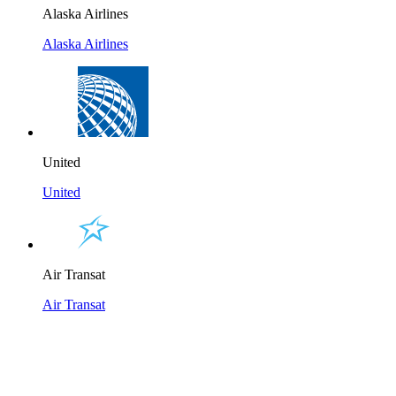
Alaska Airlines
Alaska Airlines
United
United
Air Transat
Air Transat