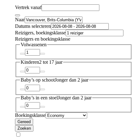
Vertrek vanaf
Naar
Datums selecteren
Reizigers, boekingsklasse
Reizigers en boekingsklasse
Volwassenen
Kinderen
2 tot 17 jaar
Baby’s op schoot
Jonger dan 2 jaar
Baby’s in een stoel
Jonger dan 2 jaar
Boekingsklasse
Gereed
Zoeken