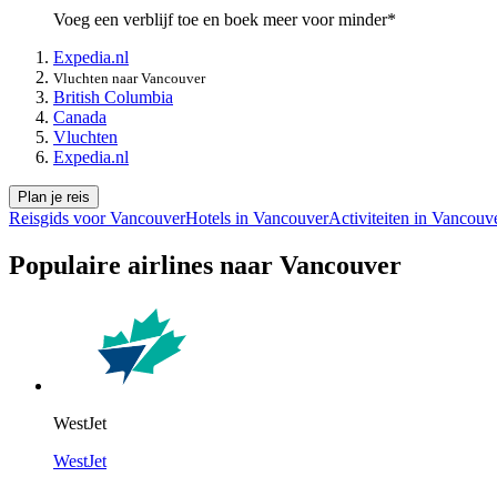
Voeg een verblijf toe en boek meer voor minder*
Expedia.nl
Vluchten naar Vancouver
British Columbia
Canada
Vluchten
Expedia.nl
Plan je reis
Reisgids voor Vancouver
Hotels in Vancouver
Activiteiten in Vancouv
Populaire airlines naar Vancouver
WestJet
WestJet