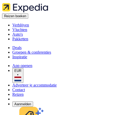
Reizen boeken
Verblijven
Vluchten
Auto's
Pakketten
Deals
Groepen & conferenties
Inspiratie
App openen
EUR
•
Adverteer je accommodatie
Contact
Reizen
Aanmelden