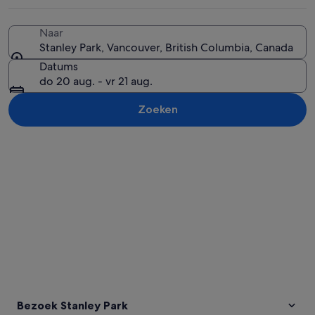
Naar
Stanley Park, Vancouver, British Columbia, Canada
Een stel zittend op een bankje met ui
Datums
do 20 aug. - vr 21 aug.
Zoeken
Kaart verkennen
Bezoek Stanley Park