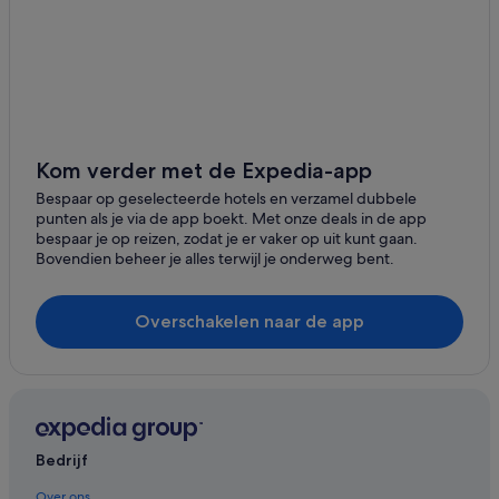
Hotels in Toronto
Kom verder met de Expedia-app
Bespaar op geselecteerde hotels en verzamel dubbele
punten als je via de app boekt. Met onze deals in de app
bespaar je op reizen, zodat je er vaker op uit kunt gaan.
Bovendien beheer je alles terwijl je onderweg bent.
Overschakelen naar de app
Bedrijf
Over ons