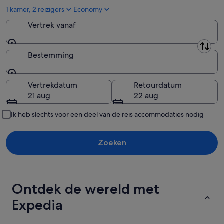
1 kamer, 2 reizigers
Economy
Vertrek vanaf
Vertrek vanaf
Bestemming
Bestemming
Vertrekdatum
Retourdatum
21 aug
22 aug
Ik heb slechts voor een deel van de reis accommodaties nodig
Zoeken
Ontdek de wereld met
Expedia