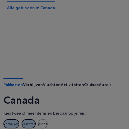
Alle gebieden in Canada
Pakketten
Verblijven
Vluchten
Activiteiten
Cruises
Auto's
Canada
Kies twee of meer items en bespaar op je reis:
Verblijven
Vluchten
Auto's