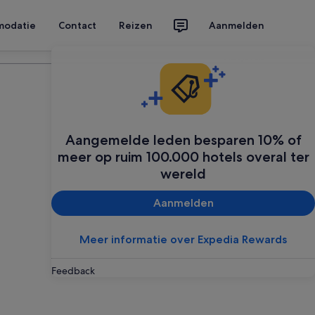
modatie
Contact
Reizen
Aanmelden
Plan je reis
Aangemelde leden besparen 10% of
meer op ruim 100.000 hotels overal ter
wereld
Aanmelden
Meer informatie over Expedia Rewards
Feedback