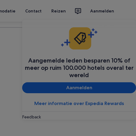
modatie
Contact
Reizen
Aanmelden
Plan je reis
Aangemelde leden besparen 10% of
meer op ruim 100.000 hotels overal ter
wereld
Aanmelden
Meer informatie over Expedia Rewards
Feedback