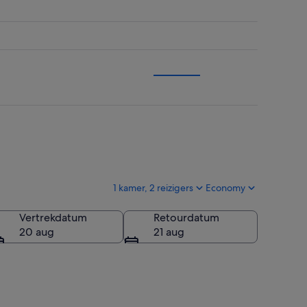
1 kamer, 2 reizigers
Economy
Vertrekdatum
Retourdatum
20 aug
21 aug