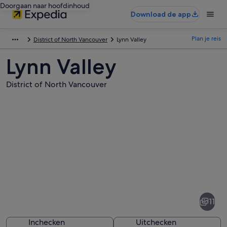
Doorgaan naar hoofdinhoud
Download de app
Plan je reis
District of North Vancouver
Lynn Valley
Lynn Valley
District of North Vancouver
Afbeeldingen
van
Lynn
11
Valley
Inchecken
Uitchecken