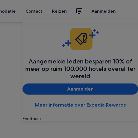
modatie
Contact
Reizen
Aanmelden
Plan je reis
Aangemelde leden besparen 10% of
meer op ruim 100.000 hotels overal ter
wereld
Aanmelden
Meer informatie over Expedia Rewards
Feedback