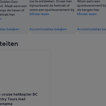
Ice te ontdekken. Ervaar hier
Woon eens een
Golden Ears
bijvoorbeeld de festivals of
sportevenement bij
ark. Maak eens een
woon een sportevenement bij.
de bergen hier.
angs de haven of
Minder lezen
Minder lezen
tivals hier.
n
ies bekijken
Accommodaties bekijken
Accommodaties bek
iteiten
cruise helikopter BC Backcountry Tours met hotelovername
-cruise helikopter BC
ntry Tours met
ername