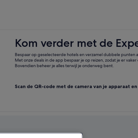
B&B in Surrey
Kom verder met de Exp
Bespaar op geselecteerde hotels en verzamel dubbele punten al
Met onze deals in de app bespaar je op reizen, zodat je er vaker 
Bovendien beheer je alles terwijl je onderweg bent.
Scan de QR-code met de camera van je apparaat en