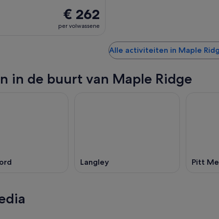
€ 262
per volwassene
Alle activiteiten in Maple Rid
n in de buurt van Maple Ridge
ord
Langley
Pitt M
edia