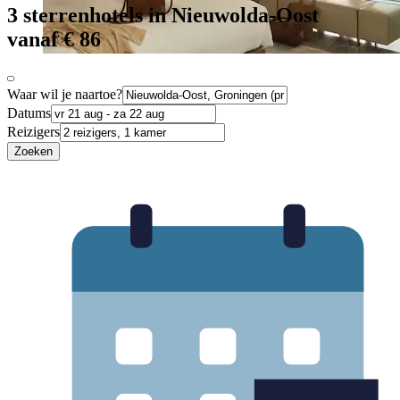
3 sterrenhotels in Nieuwolda-Oost
vanaf € 86
Waar wil je naartoe?
Datums
Reizigers
Zoeken