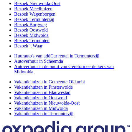
Bezoek Nieuwolda-Oost
Bezoek Meedhuizen
Bezoek Wagenborgen
Bezoek Termunterzijl
Bezoek Borgweg
Bezoek Oostwold
Bezoek Midwolda
Bezoek Termunten
Bezoek 't Waar
Huurauto's van addCar rental in Termunterzijl
Autoverhuur in Scheemda
Autoverhuur in de buurt van Gereformeerde kerk van
Midwolda
Vakantiehuizen in Gemeente Oldambt
Vakantiehuizen in Finsterwolde
Vakantiehuizen in Blauwestad
Vakantiehuizen in Oostwold
Vakantiehuizen in Nieuwolda-Oost
Vakantiehuizen in Midwolda
Vakantiehuizen in Termunterzijl