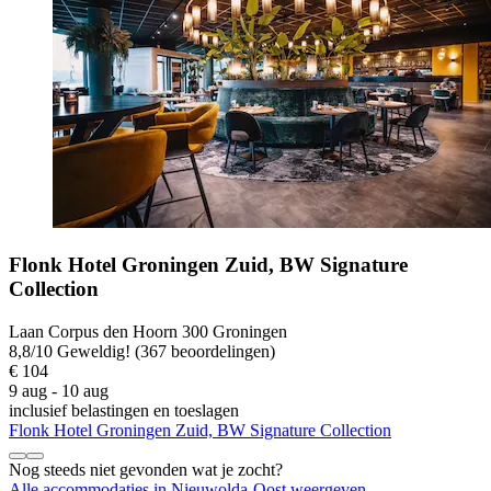
Flonk Hotel Groningen Zuid, BW Signature
Collection
Laan Corpus den Hoorn 300 Groningen
8,8
/
10
Geweldig! (367 beoordelingen)
€ 104
9 aug - 10 aug
inclusief belastingen en toeslagen
Flonk Hotel Groningen Zuid, BW Signature Collection
Nog steeds niet gevonden wat je zocht?
Alle accommodaties in Nieuwolda-Oost weergeven.