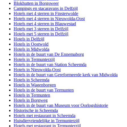
Blokhutten in Borgsweer
Campings en stacaravans in Delfzijl
Hotels met 4 sterren in Finsterwolde
Hotels met 4 sterren in Nieuwolda-Oost
Hotels met 4 sterren in Blauwestad
Hotels met 3 sterren in Delfzijl
Hotels met 5 sterren in Delfzijl
Hotels in Delfzijl
Hotels in Oostwold
Hotels in Midwolda
Hotels in de buurt van De Ennemaborg
Hotels in Termunterzijl
Hotels in de buurt van Station Scheemda
Hotels in Nieuwolda-Oost
Hotels in de buurt van Gereformeerde kerk van Midwolda
Hotels in Scheemda
Hotels in Wagenborgen
Hotels in de buurt van Termunten
Hotels in Termunten
Hotels in Borgweg
Hotels in de buurt van Museum voor Oorlogshistorie
Historische in Scheemda
Hotels met restaurant in Scheemda
Huisdiervriendelijke in Termunterzijl
Hotels met restaurant in Termunterzijl