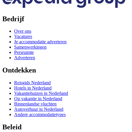
Bedrijf
Over ons
Vacatures
Je accommodatie adverteren
Samenwerkingen
Persruimte
Adverteren
Ontdekken
Reisgids Nederland
Hotels in Nederland
Vakantiehuizen in Nederland
Op vakantie in Nederland
Binnenlandse vluchten
Autoverhuur in Nederland
Andere accommodatietypes
Beleid