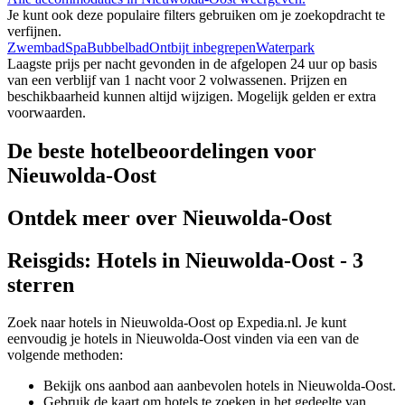
Je kunt ook deze populaire filters gebruiken om je zoekopdracht te
verfijnen.
Zwembad
Spa
Bubbelbad
Ontbijt inbegrepen
Waterpark
Laagste prijs per nacht gevonden in de afgelopen 24 uur op basis
van een verblijf van 1 nacht voor 2 volwassenen. Prijzen en
beschikbaarheid kunnen altijd wijzigen. Mogelijk gelden er extra
voorwaarden.
De beste hotelbeoordelingen voor
Nieuwolda-Oost
Ontdek meer over Nieuwolda-Oost
Reisgids: Hotels in Nieuwolda-Oost - 3
sterren
Zoek naar hotels in Nieuwolda-Oost op Expedia.nl. Je kunt
eenvoudig je hotels in Nieuwolda-Oost vinden via een van de
volgende methoden:
Bekijk ons aanbod aan aanbevolen hotels in Nieuwolda-Oost.
Gebruik de kaart om hotels te zoeken in het gedeelte van