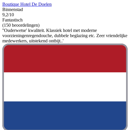
Boutique Hotel De Doelen
Binnenstad
9,2/10
Fantastisch
(150 beoordelingen)
''Ouderwetse' kwaliteit. Klassiek hotel met moderne
voorzieningenregendouche, dubbele beglazing etc. Zeer vriendelijke
medewerkers, uitstekend ontbijt..'