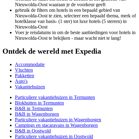
Nieuwolda-Oost waaraan je de voorkeur geeft
gebruik de filters om hotels in een bepaald gebied van
Nieuwolda-Oost te zien, selecteer een bepaald thema, merk of
hotelklasse van basis- (1 ster) tot luxe hotels (5 sterren) in
Nieuwolda-Oost
Voer je reisdatums in om de beste aanbiedingen voor hotels in
Nieuwolda-Oost te bekijken - maar wacht niet te lang!
Ontdek de wereld met Expedia
Accommodatie
Vluchten
Pakketten
Auto's
Vakantiehuizen
Particuliere vakantiehuizen in Termunten
Blokhutten in Termunten
B&B in Termunten
B&B in Wagenborgen
Particuliere vakantiehuizen in Wagenborgen
Campings en stacaravans in Wagenborgen
B&B in Oostwold
Particuliere vakantiehuizen in Oostwold