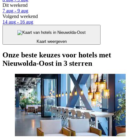
Dit weekend
7 aug - 9 aug
Volgend weekend
14 aug - 16 aug
Kaart weergeven
Onze beste keuzes voor hotels met
Nieuwolda-Oost in 3 sterren