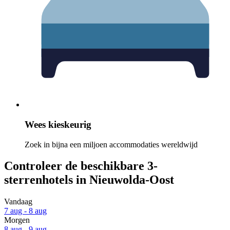
Wees kieskeurig
Zoek in bijna een miljoen accommodaties wereldwijd
Controleer de beschikbare 3-
sterrenhotels in Nieuwolda-Oost
Vandaag
7 aug - 8 aug
Morgen
8 aug - 9 aug