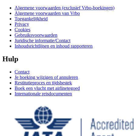
Algemene voorwaarden (exclusief Vrbo-boekingen)
Algemene voorwaarden van Vrbo
Toegankelijkheid
Privacy
Cookies
Gebruiksvoorwaarden
Juridische informatie/Contact
Inhoudsrichtlijnen en inhoud rapporteren
Hulp
Contact
Je boeking wijzigen of annuleren
Restitutieproces en tijdsbestek
Boek een vlucht met airlinetegoed
Internationale reisdocumenten