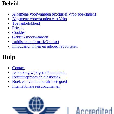
Beleid
Algemene voorwaarden (exclusief Vrbo-boekingen)
Algemene voorwaarden van Vrbo
Toegankelijkheid
Privacy
Cookies
Gebruiksvoorwaarden
Juridische informatie/Contact
Inhoudsrichtlijnen en inhoud rapporteren
Hulp
Contact
Je boeking wijzigen of annuleren
Restitutieproces en tijdsbestek
Boek een vlucht met airlinetegoed
Internationale reisdocumenten