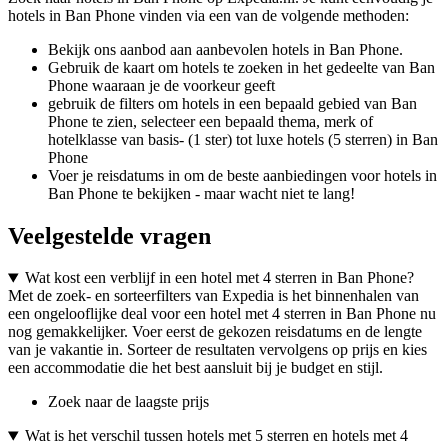
hotels in Ban Phone vinden via een van de volgende methoden:
Bekijk ons aanbod aan aanbevolen hotels in Ban Phone.
Gebruik de kaart om hotels te zoeken in het gedeelte van Ban
Phone waaraan je de voorkeur geeft
gebruik de filters om hotels in een bepaald gebied van Ban
Phone te zien, selecteer een bepaald thema, merk of
hotelklasse van basis- (1 ster) tot luxe hotels (5 sterren) in Ban
Phone
Voer je reisdatums in om de beste aanbiedingen voor hotels in
Ban Phone te bekijken - maar wacht niet te lang!
Veelgestelde vragen
Wat kost een verblijf in een hotel met 4 sterren in Ban Phone?
Met de zoek- en sorteerfilters van Expedia is het binnenhalen van
een ongelooflijke deal voor een hotel met 4 sterren in Ban Phone nu
nog gemakkelijker. Voer eerst de gekozen reisdatums en de lengte
van je vakantie in. Sorteer de resultaten vervolgens op prijs en kies
een accommodatie die het best aansluit bij je budget en stijl.
Zoek naar de laagste prijs
Wat is het verschil tussen hotels met 5 sterren en hotels met 4