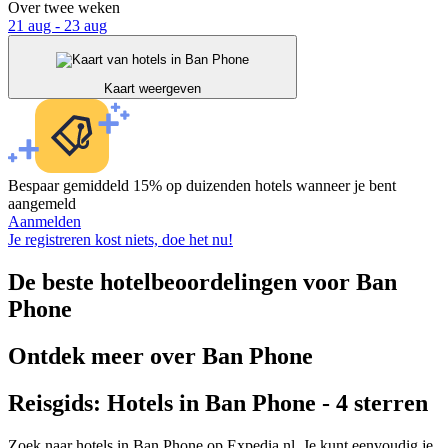
Over twee weken
21 aug - 23 aug
Kaart weergeven
Bespaar gemiddeld 15% op duizenden hotels wanneer je bent
aangemeld
Aanmelden
Je registreren kost niets, doe het nu!
De beste hotelbeoordelingen voor Ban
Phone
Ontdek meer over Ban Phone
Reisgids: Hotels in Ban Phone - 4 sterren
Zoek naar hotels in Ban Phone op Expedia.nl. Je kunt eenvoudig je