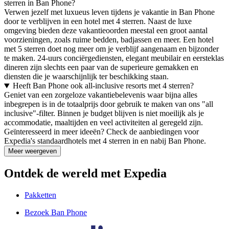
sterren in Ban Phone?
Verwen jezelf met luxueus leven tijdens je vakantie in Ban Phone
door te verblijven in een hotel met 4 sterren. Naast de luxe
omgeving bieden deze vakantieoorden meestal een groot aantal
voorzieningen, zoals ruime bedden, badjassen en meer. Een hotel
met 5 sterren doet nog meer om je verblijf aangenaam en bijzonder
te maken. 24-uurs conciërgediensten, elegant meubilair en eersteklas
dineren zijn slechts een paar van de superieure gemakken en
diensten die je waarschijnlijk ter beschikking staan.
Heeft Ban Phone ook all-inclusive resorts met 4 sterren?
Geniet van een zorgeloze vakantiebelevenis waar bijna alles
inbegrepen is in de totaalprijs door gebruik te maken van ons "all
inclusive"-filter. Binnen je budget blijven is niet moeilijk als je
accommodatie, maaltijden en veel activiteiten al geregeld zijn.
Geïnteresseerd in meer ideeën? Check de aanbiedingen voor
Expedia's standaardhotels met 4 sterren in en nabij Ban Phone.
Meer weergeven
Ontdek de wereld met Expedia
Pakketten
Bezoek Ban Phone