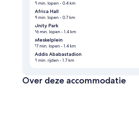
5 min. lopen
- 0.4 km
Africa Hall
8 min. lopen
- 0.7 km
Unity Park
16 min. lopen
- 1.4 km
Meskelplein
17 min. lopen
- 1.4 km
Addis Ababastadion
2 min. rijden
- 1.7 km
Over deze accommodatie