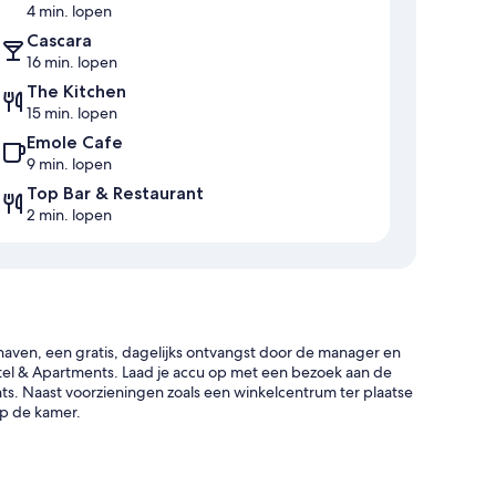
4 min. lopen
Cascara
16 min. lopen
The Kitchen
15 min. lopen
Emole Cafe
9 min. lopen
Top Bar & Restaurant
2 min. lopen
thaven, een gratis, dagelijks ontvangst door de manager en
Hotel & Apartments. Laad je accu op met een bezoek aan de
ants. Naast voorzieningen zoals een winkelcentrum ter plaatse
op de kamer.
 een lift