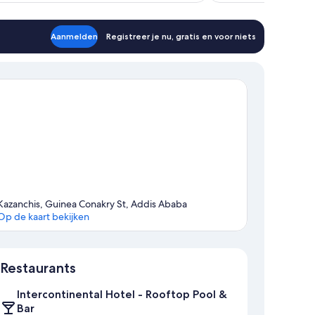
Aanmelden
Registreer je nu, gratis en voor niets
Kazanchis, Guinea Conakry St, Addis Ababa
Op de kaart bekijken
Kaart
Restaurants
Intercontinental Hotel - Rooftop Pool &
Bar