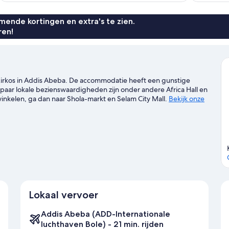
ende kortingen en extra's te zien.
ren!
 Kirkos in Addis Abeba. De accommodatie heeft een gunstige
n paar lokale bezienswaardigheden zijn onder andere Africa Hall en
nkelen, ga dan naar Shola-markt en Selam City Mall.
Bekijk onze
Lokaal vervoer
Addis Abeba (ADD-Internationale
luchthaven Bole) - 21 min. rijden