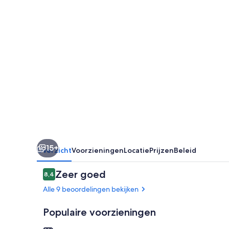
Apartments
15+
Overzicht
Voorzieningen
Locatie
Prijzen
Beleid
Beoordelingen
Zeer goed
8,4
8,4 op 10 –
Alle 9 beoordelingen bekijken
Populaire voorzieningen