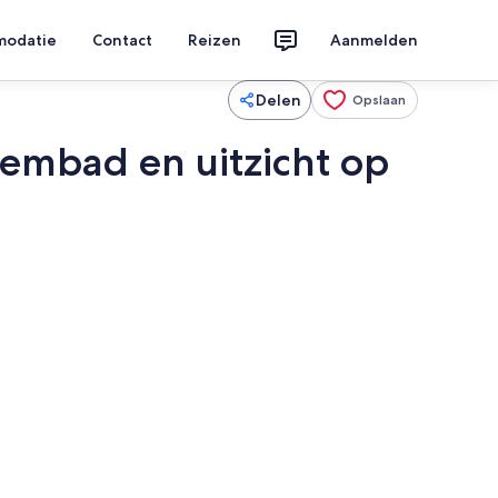
modatie
Contact
Reizen
Aanmelden
Delen
Opslaan
embad en uitzicht op