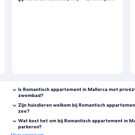
Is Romantisch appartement in Mallorca met privé
zwembad?
Zijn huisdieren welkom bij Romantisch appartemen
zee?
Wat kost het om bij Romantisch appartement in Ma
parkeren?
Meer weergeven