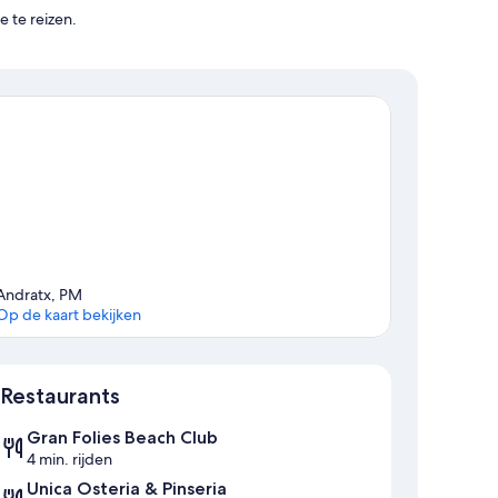
 te reizen.
Andratx, PM
Op de kaart bekijken
Kaart
Restaurants
Gran Folies Beach Club
4 min. rijden
Unica Osteria & Pinseria