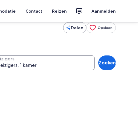
modatie
Contact
Reizen
Aanmelden
Delen
Opslaan
izigers
Zoeken