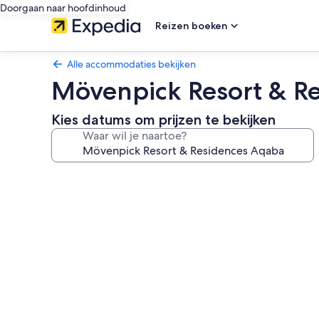
Doorgaan naar hoofdinhoud
Reizen boeken
Alle accommodaties bekijken
Mövenpick Resort & R
Kies datums om prijzen te bekijken
Waar wil je naartoe?
Fotogalerie
voor
Mövenpick
Resort
&
Residences
Aqaba