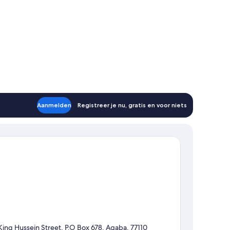
Aanmelden
Registreer je nu, gratis en voor niets
King Hussein Street, P.O Box 678, Aqaba, 77110