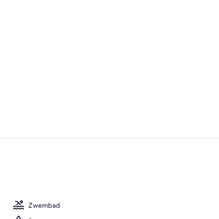
Receptie
Exterieur
Zwembad