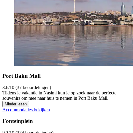
Port Baku Mall
8.6/10 (37 beoordelingen)
Tijdens je vakantie in Nasimi kun je op zoek naar de perfecte
souvenirs om mee naar huis te nemen in Port Baku Mall.
Minder lezen
Accommodaties bekijken
Fonteinplein
9.2/10 (374 beoordelingen)