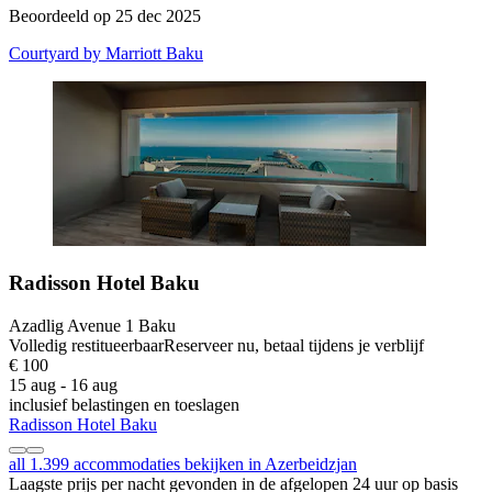
Beoordeeld op 25 dec 2025
Courtyard by Marriott Baku
Radisson Hotel Baku
Azadlig Avenue 1 Baku
Volledig restitueerbaar
Reserveer nu, betaal tijdens je verblijf
€ 100
15 aug - 16 aug
inclusief belastingen en toeslagen
Radisson Hotel Baku
all 1.399 accommodaties bekijken in Azerbeidzjan
Laagste prijs per nacht gevonden in de afgelopen 24 uur op basis