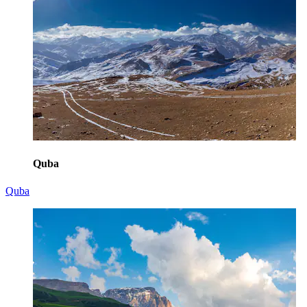
Quba
Quba