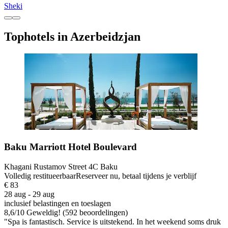
Sheki
Tophotels in Azerbeidzjan
Baku Marriott Hotel Boulevard
Khagani Rustamov Street 4C Baku
Volledig restitueerbaar
Reserveer nu, betaal tijdens je verblijf
€ 83
28 aug - 29 aug
inclusief belastingen en toeslagen
8,6
/
10
Geweldig! (592 beoordelingen)
"Spa is fantastisch. Service is uitstekend. In het weekend soms druk