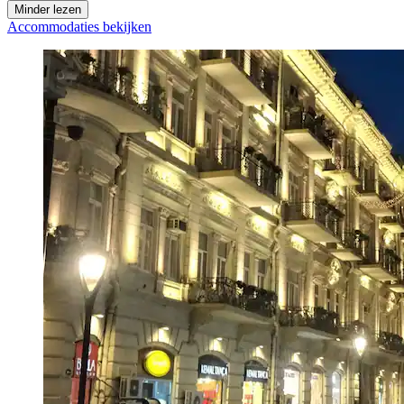
Minder lezen
Accommodaties bekijken