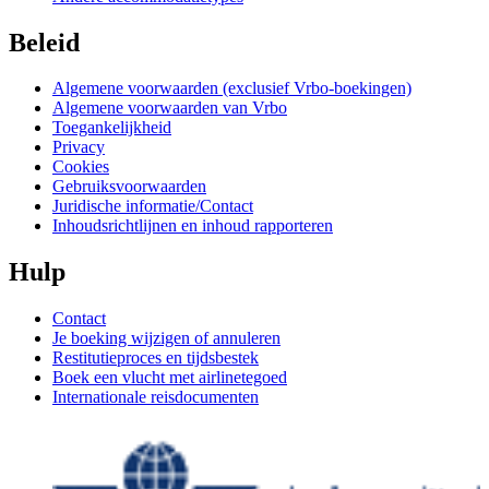
Beleid
Algemene voorwaarden (exclusief Vrbo-boekingen)
Algemene voorwaarden van Vrbo
Toegankelijkheid
Privacy
Cookies
Gebruiksvoorwaarden
Juridische informatie/Contact
Inhoudsrichtlijnen en inhoud rapporteren
Hulp
Contact
Je boeking wijzigen of annuleren
Restitutieproces en tijdsbestek
Boek een vlucht met airlinetegoed
Internationale reisdocumenten