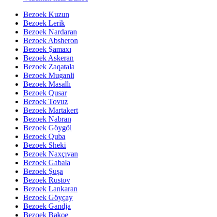
Bezoek Kuzun
Bezoek Lerik
Bezoek Nardaran
Bezoek Absheron
Bezoek Şamaxı
Bezoek Askeran
Bezoek Zaqatala
Bezoek Muganli
Bezoek Masallı
Bezoek Qusar
Bezoek Tovuz
Bezoek Martakert
Bezoek Nabran
Bezoek Göygöl
Bezoek Quba
Bezoek Sheki
Bezoek Naxçıvan
Bezoek Gabala
Bezoek Şuşa
Bezoek Rustov
Bezoek Lankaran
Bezoek Göyçay
Bezoek Gandja
Bezoek Bakoe