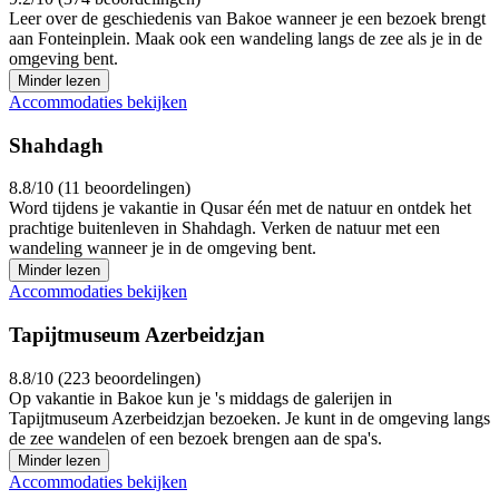
Leer over de geschiedenis van Bakoe wanneer je een bezoek brengt
aan Fonteinplein. Maak ook een wandeling langs de zee als je in de
omgeving bent.
Minder lezen
Accommodaties bekijken
Shahdagh
8.8/10 (11 beoordelingen)
Word tijdens je vakantie in Qusar één met de natuur en ontdek het
prachtige buitenleven in Shahdagh. Verken de natuur met een
wandeling wanneer je in de omgeving bent.
Minder lezen
Accommodaties bekijken
Tapijtmuseum Azerbeidzjan
8.8/10 (223 beoordelingen)
Op vakantie in Bakoe kun je 's middags de galerijen in
Tapijtmuseum Azerbeidzjan bezoeken. Je kunt in de omgeving langs
de zee wandelen of een bezoek brengen aan de spa's.
Minder lezen
Accommodaties bekijken