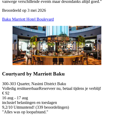
vanwege verschillende events maar desondanks altijd goed."
Beoordeeld op 3 mei 2026
Baku Marriott Hotel Boulevard
Courtyard by Marriott Baku
300-303 Quarter, Nasimi District Baku
Volledig restitueerbaar
Reserveer nu, betaal tijdens je verblijf
€ 92
16 aug - 17 aug
inclusief belastingen en toeslagen
9,2
/
10
Uitmuntend! (339 beoordelingen)
"Alles was op loopafstand."