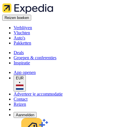
Reizen boeken
Verblijven
Vluchten
Auto's
Pakketten
Deals
Groepen & conferenties
Inspiratie
App openen
EUR
•
Adverteer je accommodatie
Contact
Reizen
Aanmelden