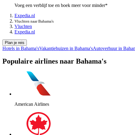
Voeg een verblijf toe en boek meer voor minder*
Expedia.nl
Vluchten naar Bahama's
Vluchten
Expedia.nl
Plan je reis
Hotels in Bahama's
Vakantiehuizen in Bahama's
Autoverhuur in Baha
Populaire airlines naar Bahama's
American Airlines