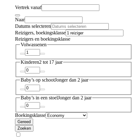
Vertrek vanaf
Naar
Datums selecteren
Reizigers, boekingsklasse
Reizigers en boekingsklasse
Volwassenen
Kinderen
2 tot 17 jaar
Baby’s op schoot
Jonger dan 2 jaar
Baby’s in een stoel
Jonger dan 2 jaar
Boekingsklasse
Gereed
Zoeken