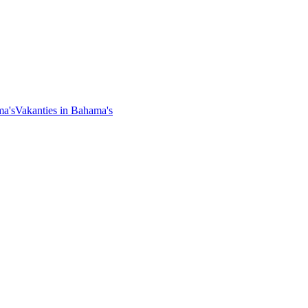
ma's
Vakanties in Bahama's