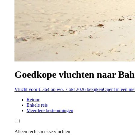
Goedkope vluchten naar Ba
Vlucht voor € 364 op wo. 7 okt 2026 bekijken
Opent in een ni
Retour
Enkele reis
Meerdere bestemmingen
Alleen rechtstreekse vluchten