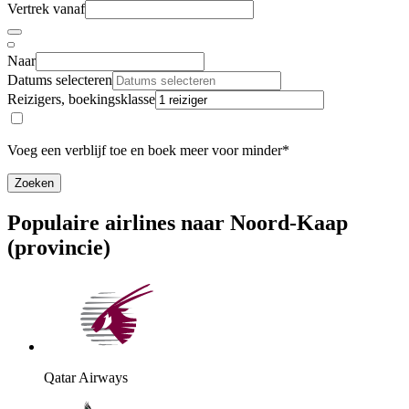
Vertrek vanaf
Naar
Datums selecteren
Reizigers, boekingsklasse
Voeg een verblijf toe en boek meer voor minder*
Zoeken
Populaire airlines naar Noord-Kaap
(provincie)
Qatar Airways