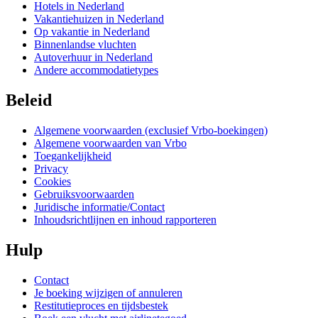
Hotels in Nederland
Vakantiehuizen in Nederland
Op vakantie in Nederland
Binnenlandse vluchten
Autoverhuur in Nederland
Andere accommodatietypes
Beleid
Algemene voorwaarden (exclusief Vrbo-boekingen)
Algemene voorwaarden van Vrbo
Toegankelijkheid
Privacy
Cookies
Gebruiksvoorwaarden
Juridische informatie/Contact
Inhoudsrichtlijnen en inhoud rapporteren
Hulp
Contact
Je boeking wijzigen of annuleren
Restitutieproces en tijdsbestek