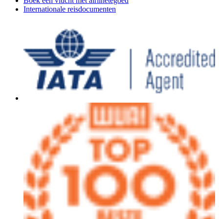
Boek een vlucht met airlinetegoed
Internationale reisdocumenten