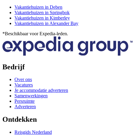
Vakantiehuizen in Deben
Vakantiehuizen in Springbok
Vakantiehuizen in Kimberley
Vakantiehuizen in Alexander Bay
*Beschikbaar voor Expedia-leden.
Bedrijf
Over ons
Vacatures
Je accommodatie adverteren
Samenwerkingen
Persruimte
Adverteren
Ontdekken
Reisgids Nederland