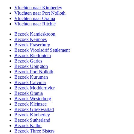
Vluchten naar Kimberley
Vluchten naar Port Nolloth
Vluchten naar Orania
Vluchten naar Ritchie
Bezoek Kamieskroon
Bezoek Keimoes
Bezoek Fraserburg
Bezoek Vioolsdrif Settlement
Bezoek Rietfontein
Bezoek Garies
Bezoek Upington
Bezoek Port Nolloth
Bezoek Kuruman
Bezoek Calvinia
Bezoek Modderrivier
Bezoek Orania
Bezoek Westerberg
Bezoek Kleinzee
Bezoek Griekwastad
Bezoek Kimberley
Bezoek Sutherland
Bezoek Kathu
Bezoek Three Sisters