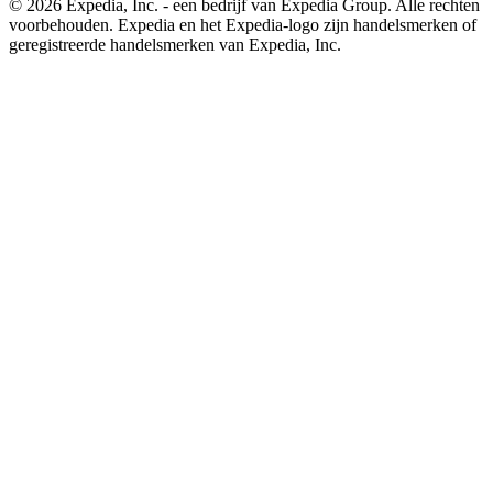
© 2026 Expedia, Inc. - een bedrijf van Expedia Group. Alle rechten
voorbehouden. Expedia en het Expedia-logo zijn handelsmerken of
geregistreerde handelsmerken van Expedia, Inc.