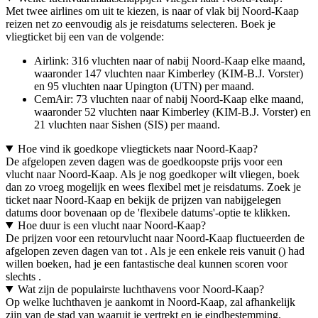
Met twee airlines om uit te kiezen, is naar of vlak bij Noord-Kaap
reizen net zo eenvoudig als je reisdatums selecteren. Boek je
vliegticket bij een van de volgende:
Airlink: 316 vluchten naar of nabij Noord-Kaap elke maand,
waaronder 147 vluchten naar Kimberley (KIM-B.J. Vorster)
en 95 vluchten naar Upington (UTN) per maand.
CemAir: 73 vluchten naar of nabij Noord-Kaap elke maand,
waaronder 52 vluchten naar Kimberley (KIM-B.J. Vorster) en
21 vluchten naar Sishen (SIS) per maand.
Hoe vind ik goedkope vliegtickets naar Noord-Kaap?
De afgelopen zeven dagen was de goedkoopste prijs voor een
vlucht naar Noord-Kaap. Als je nog goedkoper wilt vliegen, boek
dan zo vroeg mogelijk en wees flexibel met je reisdatums. Zoek je
ticket naar Noord-Kaap en bekijk de prijzen van nabijgelegen
datums door bovenaan op de 'flexibele datums'-optie te klikken.
Hoe duur is een vlucht naar Noord-Kaap?
De prijzen voor een retourvlucht naar Noord-Kaap fluctueerden de
afgelopen zeven dagen van tot . Als je een enkele reis vanuit () had
willen boeken, had je een fantastische deal kunnen scoren voor
slechts .
Wat zijn de populairste luchthavens voor Noord-Kaap?
Op welke luchthaven je aankomt in Noord-Kaap, zal afhankelijk
zijn van de stad van waaruit je vertrekt en je eindbestemming.