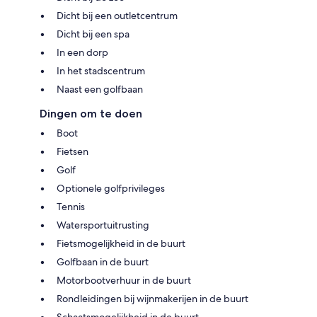
Dicht bij een outletcentrum
Dicht bij een spa
In een dorp
In het stadscentrum
Naast een golfbaan
Dingen om te doen
Boot
Fietsen
Golf
Optionele golfprivileges
Tennis
Watersportuitrusting
Fietsmogelijkheid in de buurt
Golfbaan in de buurt
Motorbootverhuur in de buurt
Rondleidingen bij wijnmakerijen in de buurt