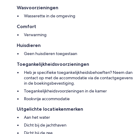
Wasvoorzieningen
Wasserette in de omgeving
Comfort
Verwarming
Huisdieren
Geen huisdieren toegestaan
Toegankelijkheidsvoorzieningen
Heb je specifieke toegankelijkheidsbehoeften? Neem dan
contact op met de accommodatie via de contactgegevens
in de boekingsbevestiging.
Toegankelijkheidsvoorzieningen in de kamer
Rookvrije accommodatie
Uitgelichte locatiekenmerken
Aan het water
Dicht bij de jachthaven
Dicht bij de zee