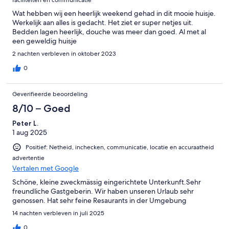
Wat hebben wij een heerlijk weekend gehad in dit mooie huisje.
Werkelijk aan alles is gedacht. Het ziet er super netjes uit.
Bedden lagen heerlijk, douche was meer dan goed. Al met al
een geweldig huisje
2 nachten verbleven in oktober 2023
0
Geverifieerde beoordeling
8/10 – Goed
Peter L.
1 aug 2025
Positief: Netheid, inchecken, communicatie, locatie en accuraatheid
advertentie
Vertalen met Google
Schöne, kleine zweckmässig eingerichtete Unterkunft.Sehr
freundliche Gastgeberin. Wir haben unseren Urlaub sehr
genossen. Hat sehr feine Resaurants in der Umgebung
14 nachten verbleven in juli 2025
0