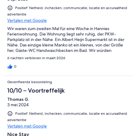
Positief: Netheid, inchecken, communicatie, locatie en accuraatheid
advertentie
Vertalen met Google
Wir waren zum zweiten Mal für eine Woche in Hannies
Ferienwohnung. Die Wohnung liegt sehr ruhig, der PKW-
Parkplatz ist in der Nähe. Ein Albert Heijn Supermarkt ist in der
Nähe. Das einzige kleine Manko ist ein kleines, von der Größe
her, Gäste-WC Handwaschbecken im Bad. Wir würden
jederzeit wieder kommen.
6 nachten verbleven in maart 2026
0
Geverifieerde beoordeling
10/10 – Voortreffelijk
Thomas G.
3 mei 2024
Positief: Netheid, inchecken, communicatie, locatie en accuraatheid
advertentie
Vertalen met Google
Nice Stay