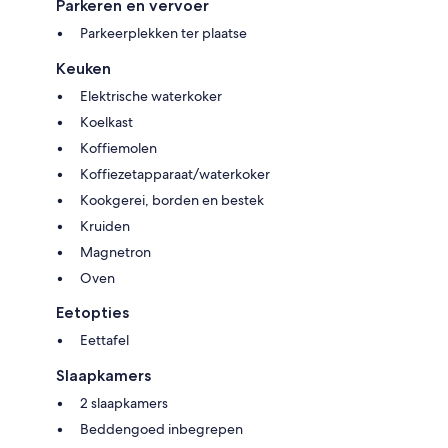
Parkeren en vervoer
Parkeerplekken ter plaatse
Keuken
Elektrische waterkoker
Koelkast
Koffiemolen
Koffiezetapparaat/waterkoker
Kookgerei, borden en bestek
Kruiden
Magnetron
Oven
Eetopties
Eettafel
Slaapkamers
2 slaapkamers
Beddengoed inbegrepen