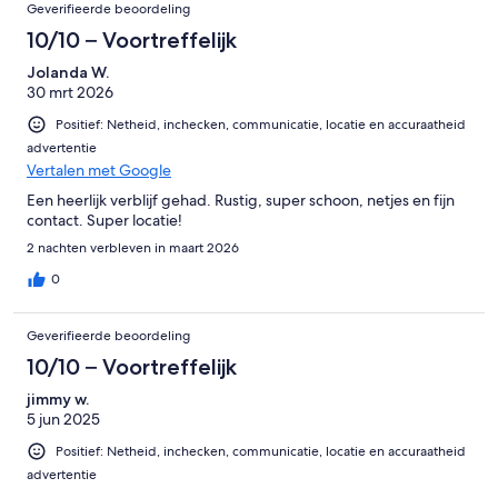
Beoordelingen
Geverifieerde beoordeling
10/10 – Voortreffelijk
Jolanda W.
30 mrt 2026
Positief: Netheid, inchecken, communicatie, locatie en accuraatheid
advertentie
Vertalen met Google
Een heerlijk verblijf gehad. Rustig, super schoon, netjes en fijn
contact. Super locatie!
2 nachten verbleven in maart 2026
0
Geverifieerde beoordeling
10/10 – Voortreffelijk
jimmy w.
5 jun 2025
Positief: Netheid, inchecken, communicatie, locatie en accuraatheid
advertentie