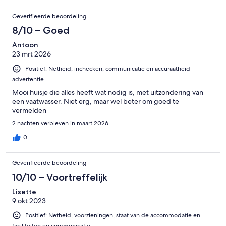
Geverifieerde beoordeling
8/10 – Goed
Antoon
23 mrt 2026
Positief: Netheid, inchecken, communicatie en accuraatheid
advertentie
Mooi huisje die alles heeft wat nodig is, met uitzondering van
een vaatwasser. Niet erg, maar wel beter om goed te
vermelden
2 nachten verbleven in maart 2026
0
Geverifieerde beoordeling
10/10 – Voortreffelijk
Lisette
9 okt 2023
Positief: Netheid, voorzieningen, staat van de accommodatie en
faciliteiten en communicatie