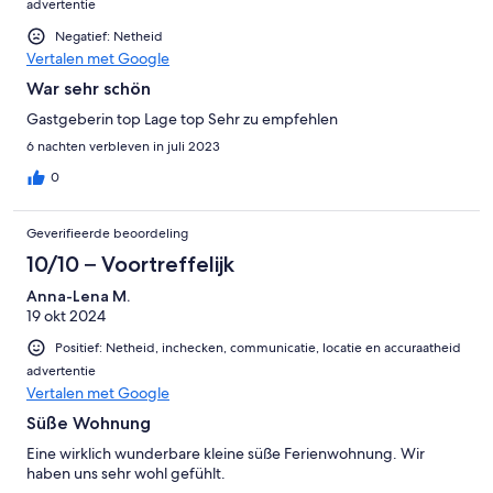
advertentie
Negatief: Netheid
Vertalen met Google
War sehr schön
Gastgeberin top Lage top Sehr zu empfehlen
6 nachten verbleven in juli 2023
0
Geverifieerde beoordeling
10/10 – Voortreffelijk
Anna-Lena M.
19 okt 2024
Positief: Netheid, inchecken, communicatie, locatie en accuraatheid
advertentie
Vertalen met Google
Süße Wohnung
Eine wirklich wunderbare kleine süße Ferienwohnung. Wir
haben uns sehr wohl gefühlt.