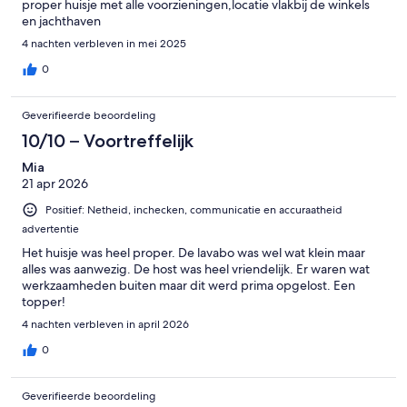
proper huisje met alle voorzieningen,locatie vlakbij de winkels
en jachthaven
4 nachten verbleven in mei 2025
0
Geverifieerde beoordeling
10/10 – Voortreffelijk
Mia
21 apr 2026
Positief: Netheid, inchecken, communicatie en accuraatheid
advertentie
Het huisje was heel proper. De lavabo was wel wat klein maar
alles was aanwezig. De host was heel vriendelijk. Er waren wat
werkzaamheden buiten maar dit werd prima opgelost. Een
topper!
4 nachten verbleven in april 2026
0
Geverifieerde beoordeling