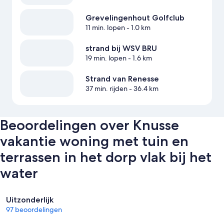
Grevelingenhout Golfclub
11 min. lopen
- 1.0 km
strand bij WSV BRU
19 min. lopen
- 1.6 km
Strand van Renesse
37 min. rijden
- 36.4 km
Beoordelingen over Knusse
vakantie woning met tuin en
terrassen in het dorp vlak bij het
water
Beoordelingen
Uitzonderlijk
97 beoordelingen