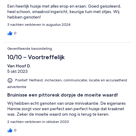
Een heerlijk huisje met alles erop en eraan. Goed geisoleerd,
heel schoon, smaakvol ingericht, keurige tuin met zitjes. Wij
hebben genoten!
3 nachten verbleven in augustus 2024
0
Geverifieerde beoordeling
10/10 – Voortreffelijk
Van Hoof D.
5 okt 2023
Positief: Netheid, inchecken, communicatie, locatie en accuraatheid
advertentie
Bruinisse een pittoresk dorpje de moeite waard!
Wij hebben echt genoten van onze minivakantie. De eigenares
Hannie zorgt voor een perfect een perfect huisje dat kraaknet
was. Zeker de moeite waard om nog is terug te keren.
2 nachten verbleven in oktober 2023
0