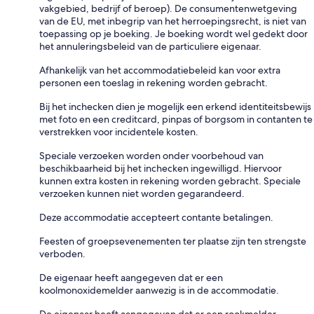
vakgebied, bedrijf of beroep). De consumentenwetgeving
van de EU, met inbegrip van het herroepingsrecht, is niet van
toepassing op je boeking. Je boeking wordt wel gedekt door
het annuleringsbeleid van de particuliere eigenaar.
Afhankelijk van het accommodatiebeleid kan voor extra
personen een toeslag in rekening worden gebracht.
Bij het inchecken dien je mogelijk een erkend identiteitsbewijs
met foto en een creditcard, pinpas of borgsom in contanten te
verstrekken voor incidentele kosten.
Speciale verzoeken worden onder voorbehoud van
beschikbaarheid bij het inchecken ingewilligd. Hiervoor
kunnen extra kosten in rekening worden gebracht. Speciale
verzoeken kunnen niet worden gegarandeerd.
Deze accommodatie accepteert contante betalingen.
Feesten of groepsevenementen ter plaatse zijn ten strengste
verboden.
De eigenaar heeft aangegeven dat er een
koolmonoxidemelder aanwezig is in de accommodatie.