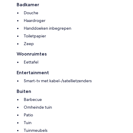
Badkamer
Douche
Haardroger
Handdoeken inbegrepen
Toiletpapier
Zeep
Woonruimtes
Eettafel
Entertainment
Smart-tv met kabel-/satellietzenders
Buiten
Barbecue
Omheinde tuin
Patio
Tuin
Tuinmeubels