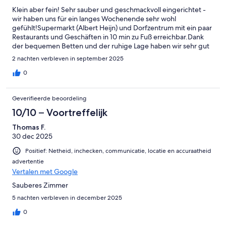
Klein aber fein! Sehr sauber und geschmackvoll eingerichtet -
wir haben uns für ein langes Wochenende sehr wohl
gefühlt!Supermarkt (Albert Heijn) und Dorfzentrum mit ein paar
Restaurants und Geschäften in 10 min zu Fuß erreichbar.Dank
der bequemen Betten und der ruhige Lage haben wir sehr gut
geschlafen.
2 nachten verbleven in september 2025
0
Geverifieerde beoordeling
10/10 – Voortreffelijk
Thomas F.
30 dec 2025
Positief: Netheid, inchecken, communicatie, locatie en accuraatheid
advertentie
Vertalen met Google
Sauberes Zimmer
5 nachten verbleven in december 2025
0