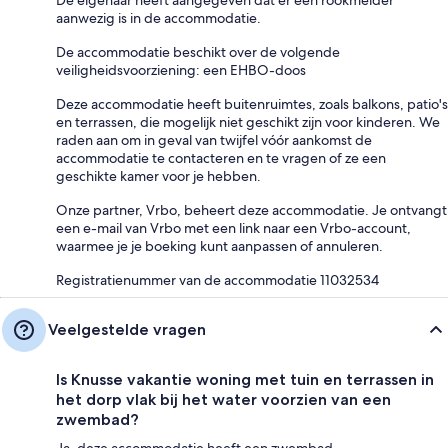
De eigenaar heeft aangegeven dat er een rookmelder
aanwezig is in de accommodatie.
De accommodatie beschikt over de volgende
veiligheidsvoorziening: een EHBO-doos
Deze accommodatie heeft buitenruimtes, zoals balkons, patio's
en terrassen, die mogelijk niet geschikt zijn voor kinderen. We
raden aan om in geval van twijfel vóór aankomst de
accommodatie te contacteren en te vragen of ze een
geschikte kamer voor je hebben.
Onze partner, Vrbo, beheert deze accommodatie. Je ontvangt
een e-mail van Vrbo met een link naar een Vrbo-account,
waarmee je je boeking kunt aanpassen of annuleren.
Registratienummer van de accommodatie 11032534
Veelgestelde vragen
Is Knusse vakantie woning met tuin en terrassen in
het dorp vlak bij het water voorzien van een
zwembad?