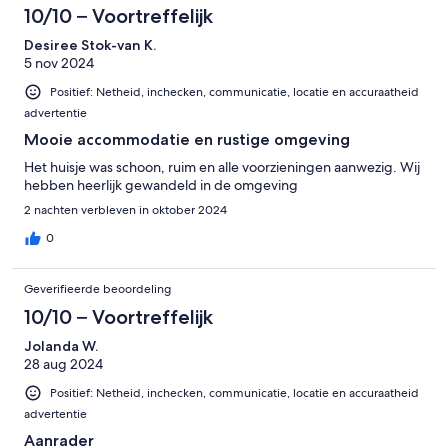
10/10 – Voortreffelijk
Desiree Stok-van K.
5 nov 2024
Positief: Netheid, inchecken, communicatie, locatie en accuraatheid
advertentie
Mooie accommodatie en rustige omgeving
Het huisje was schoon, ruim en alle voorzieningen aanwezig. Wij
hebben heerlijk gewandeld in de omgeving
2 nachten verbleven in oktober 2024
0
Geverifieerde beoordeling
10/10 – Voortreffelijk
Jolanda W.
28 aug 2024
Positief: Netheid, inchecken, communicatie, locatie en accuraatheid
advertentie
Aanrader