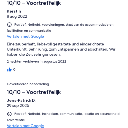
10/10 – Voortreffelijk
Kerstin
8 aug 2022
Positief: Netheid, voorzieningen, staat van de accommodatie en
faciliteiten en communicatie
Vertalen met Google
Eine zauberhaft, liebevoll gestaltete und eingerichtete
Unterkunft. Sehr ruhig, zum Entspannen und abschalten. Wir
haben die Zeit sehr genossen.
2 nachten verbleven in augustus 2022
0
Geverifieerde beoordeling
10/10 – Voortreffelijk
Jens-Patrick D.
29 sep 2025
Positief: Netheid, inchecken, communicatie, locatie en accuraatheid
advertentie
Vertalen met Google