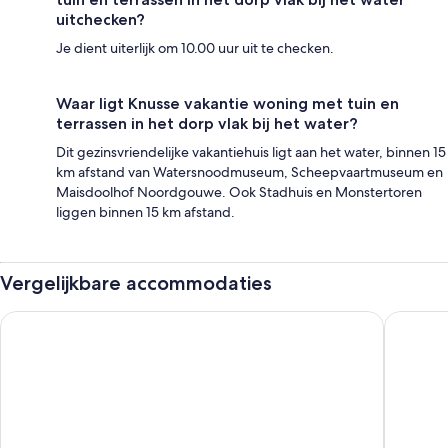
uitchecken?
Je dient uiterlijk om 10.00 uur uit te checken.
Waar ligt Knusse vakantie woning met tuin en
terrassen in het dorp vlak bij het water?
Dit gezinsvriendelijke vakantiehuis ligt aan het water, binnen 15
km afstand van Watersnoodmuseum, Scheepvaartmuseum en
Maisdoolhof Noordgouwe. Ook Stadhuis en Monstertoren
liggen binnen 15 km afstand.
Vergelijkbare accommodaties
Hotel Waterstate
Fletcher