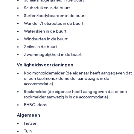
Schaatsmogelijkheid in de buurt
Scubaduiken in de buurt
Surfen/bodyboarden in de buurt
Wandel-/fietsroutes in de buurt
Waterskiën in de buurt
Windsurfen in de buurt
Zeilen in de buurt
Zwemmogelijkheid in de buurt
Veiligheidsvoorzieningen
Koolmonoxidemelder (de eigenaar heeft aangegeven dat
er een koolmonoxidemelder aanwezig is in de
accommodatie)
Rookmelder (de eigenaar heeft aangegeven dat er een
rookmelder aanwezig is in de accommodatie)
EHBO-doos
Algemeen
Fietsen
Tuin