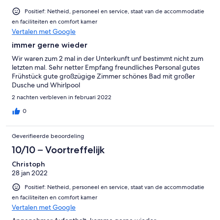
Positief: Netheid, personeel en service, staat van de accommodatie
en faciliteiten en comfort kamer
Vertalen met Google
immer gerne wieder
Wir waren zum 2 mal in der Unterkunft unf bestimmt nicht zum
letzten mal. Sehr netter Empfang freundliches Personal gutes
Frühstück gute großzügige Zimmer schönes Bad mit großer
Dusche und Whirlpool
2 nachten verbleven in februari 2022
0
Geverifieerde beoordeling
10/10 – Voortreffelijk
Christoph
28 jan 2022
Positief: Netheid, personeel en service, staat van de accommodatie
en faciliteiten en comfort kamer
Vertalen met Google