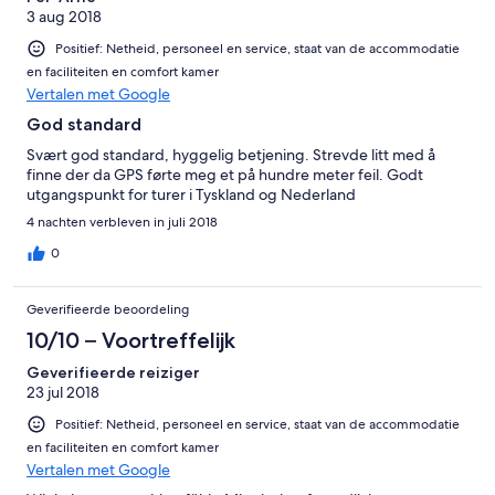
3 aug 2018
Positief: Netheid, personeel en service, staat van de accommodatie
en faciliteiten en comfort kamer
Vertalen met Google
God standard
Svært god standard, hyggelig betjening. Strevde litt med å
finne der da GPS førte meg et på hundre meter feil. Godt
utgangspunkt for turer i Tyskland og Nederland
4 nachten verbleven in juli 2018
0
Geverifieerde beoordeling
10/10 – Voortreffelijk
Geverifieerde reiziger
23 jul 2018
Positief: Netheid, personeel en service, staat van de accommodatie
en faciliteiten en comfort kamer
Vertalen met Google