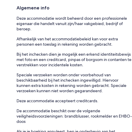
Algemene info
Deze accommodatie wordt beheerd door een professionele
eigenaar die handelt vanuit zijn/haar vakgebied, bedrijf of
beroep.
Afhankelijk van het accommodatiebeleid kan voor extra
personen een toeslag in rekening worden gebracht.
Bij het inchecken dien je mogelijk een erkend identiteitsbewijs
met foto en een creditcard, pinpas of borgsom in contanten te
verstrekken voor incidentele kosten.
Speciale verzoeken worden onder voorbehoud van
beschikbaarheid bij het inchecken ingewilligd. Hiervoor
kunnen extra kosten in rekening worden gebracht. Speciale
verzoeken kunnen niet worden gegarandeerd.
Deze accommodatie accepteert creditcards.
De accommodatie beschikt over de volgende
veiligheidsvoorzieningen: brandblusser, rookmelder en EHBO-
doos
Als je je boeking annuleert, ben je onderhevig aan het