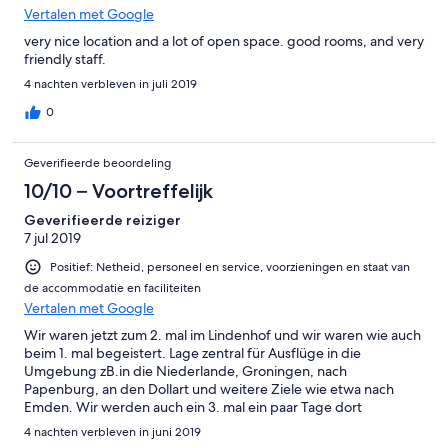
Vertalen met Google
very nice location and a lot of open space. good rooms, and very
friendly staff.
4 nachten verbleven in juli 2019
0
Geverifieerde beoordeling
10/10 – Voortreffelijk
Geverifieerde reiziger
7 jul 2019
Positief: Netheid, personeel en service, voorzieningen en staat van
de accommodatie en faciliteiten
Vertalen met Google
Wir waren jetzt zum 2. mal im Lindenhof und wir waren wie auch
beim 1. mal begeistert. Lage zentral für Ausflüge in die
Umgebung zB.in die Niederlande, Groningen, nach
Papenburg, an den Dollart und weitere Ziele wie etwa nach
Emden. Wir werden auch ein 3. mal ein paar Tage dort
verbringen.
4 nachten verbleven in juni 2019