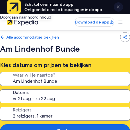
Schakel over naar de app
Ontgrendel directe besparingen in de app
Doorgaan naar hoofdinhoud
Download de app
Alle accommodaties bekijken
Am Lindenhof Bunde
Kies datums om prijzen te bekijken
Waar wil je naartoe?
Datums
Reizigers