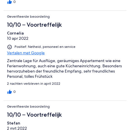
0
Geverifieerde beoordeling
10/10 – Voortreffelijk
Cornelia
10 apr 2022
Positief: Netheid, personeel en service
Vertalen met Google
Zentrale Lage für Ausflüge, geräumiges Appartement wie eine
Ferienwohnung, auch eine gute Kücheneinrichtung. Besonders
hervorzuheben der freundliche Empfang, sehr freundliches
Personal, tolles Frühstück
2 nachten verbleven in april 2022
0
Geverifieerde beoordeling
10/10 – Voortreffelijk
Stefan
2 mrt 2022