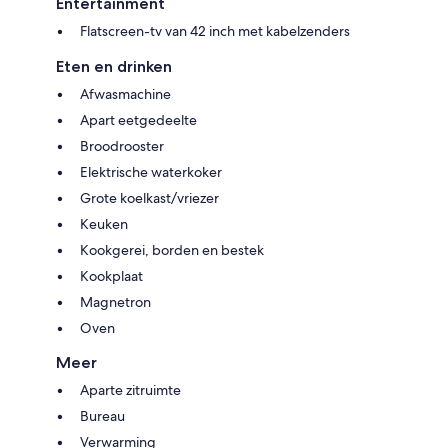
Entertainment
Flatscreen-tv van 42 inch met kabelzenders
Eten en drinken
Afwasmachine
Apart eetgedeelte
Broodrooster
Elektrische waterkoker
Grote koelkast/vriezer
Keuken
Kookgerei, borden en bestek
Kookplaat
Magnetron
Oven
Meer
Aparte zitruimte
Bureau
Verwarming