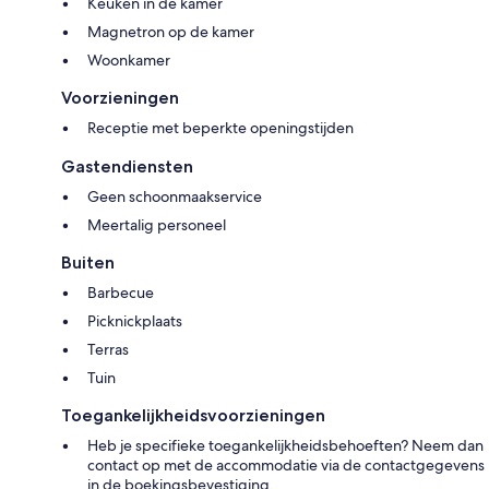
Keuken in de kamer
Magnetron op de kamer
Woonkamer
Voorzieningen
Receptie met beperkte openingstijden
Gastendiensten
Geen schoonmaakservice
Meertalig personeel
Buiten
Barbecue
Picknickplaats
Terras
Tuin
Toegankelijkheidsvoorzieningen
Heb je specifieke toegankelijkheidsbehoeften? Neem dan
contact op met de accommodatie via de contactgegevens
in de boekingsbevestiging.