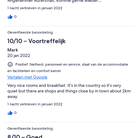
Angenehmer Aufenthalt, komme gerne wieder…
1 nacht verbleven in januari 2022
0
Geverifieerde beoordeling
10/10 – Voortreffelijk
Mark
20 jan 2022
Positief: Netheid, personeel en service, staat van de accommodatie
en faciliteiten en comfort kamer
Vertalen met Google
Very nice rooms and breakfast. It’s in the country so it’s very
quiet but there are shops and things close by in town about 2km
away.
1 nacht verbleven in januari 2022
0
Geverifieerde beoordeling
8/10 – Goed