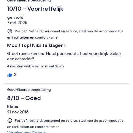
Geverifieerde beoordeling
10/10 – Voortreffelijk
gernold
7 mrt 2025
Positief: Netheid, personeel en service, staat van de accommodatie
en faciliteiten en comfort kamer
Mooi! Top! Niks te klagen!
Groot ruime kamers. Hotel personeel is heel vriendelijk. Zeker
een aanrader!!
4 nachten verbleven in maart 2025
0
Geverifieerde beoordeling
8/10 – Goed
Klaus
21 nov 2016
Positief: Netheid, personeel en service, staat van de accommodatie
en faciliteiten en comfort kamer
Vertalen met Google