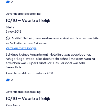
0
Geverifieerde beoordeling
10/10 – Voortreffelijk
Stefan
3 nov 2018
Positief: Netheid, personeel en service, staat van de accommodatie
en faciliteiten en comfort kamer
Vertalen met Google
Schönes kleines Appartment-Hotel in etwas abgelegener,
ruhiger Lage, wobei alles doch recht schnell mit dem Auto zu
erreichen war. Super Frühstück. Das Personal war sehr
freundlich
4 nachten verbleven in oktober 2018
0
Geverifieerde beoordeling
10/10 – Voortreffelijk
Per-Arne