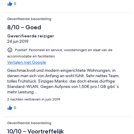
0
Geverifieerde beoordeling
8/10 – Goed
Geverifieerde reiziger
24 jun 2019
Positief: Personeel en service, voorzieningen en staat van de
accommodatie en faciliteiten
Vertalen met Google
Geschmackvoll und modern eingerichtete Wohnungen, in
denen man sich von Anfang an wohl fühlt. Sehr nettes Team,
tolles Frühstück. Einziges Manko: das doch etwas dürftige
Standard-WLAN. Gegen Aufpreis von 1,50€ pro 1 GB gibt´s
mehr Leistung...
2 nachten verbleven in juni 2019
0
Geverifieerde beoordeling
10/10 – Voortreffelijk