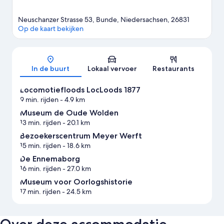
Neuschanzer Strasse 53, Bunde, Niedersachsen, 26831
Op de kaart bekijken
Kaart
In de buurt
Lokaal vervoer
Restaurants
Locomotiefloods LocLoods 1877
9 min. rijden
- 4.9 km
Museum de Oude Wolden
13 min. rijden
- 20.1 km
Bezoekerscentrum Meyer Werft
15 min. rijden
- 18.6 km
De Ennemaborg
16 min. rijden
- 27.0 km
Museum voor Oorlogshistorie
17 min. rijden
- 24.5 km