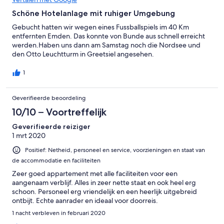
Schöne Hotelanlage mit ruhiger Umgebung
Gebucht hatten wir wegen eines Fussballspiels im 40 Km
entfernten Emden. Das konnte von Bunde aus schnell erreicht
werden.Haben uns dann am Samstag noch die Nordsee und
den Otto Leuchtturm in Greetsiel angesehen.
1
Geverifieerde beoordeling
10/10 – Voortreffelijk
Geverifieerde reiziger
1 mrt 2020
Positief: Netheid, personeel en service, voorzieningen en staat van
de accommodatie en faciliteiten
Zeer goed appartement met alle faciliteiten voor een
aangenaam verblijf. Alles in zeer nette staat en ook heel erg
schoon. Personeel erg vriendelijk en een heerlijk uitgebreid
ontbijt. Echte aanrader en ideaal voor doorreis.
1 nacht verbleven in februari 2020