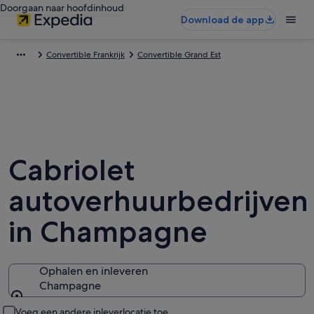
Doorgaan naar hoofdinhoud
Download de app
Convertible Frankrijk
Convertible Grand Est
Cabriolet
autoverhuurbedrijven
in Champagne
Ophalen en inleveren
Champagne
Ophalen en inleveren
Voeg een andere inleverlocatie toe