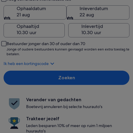
Ophaaldatum
Inleverdatum
21 aug
22 aug
Ophaaltijd
Inlevertijd
Bestuurder jonger dan 30 of ouder dan 70
Jonge of oudere bestuurders kunnen gevraagd worden een extra toeslag te
betalen.
Ik heb een kortingscode
Zoeken
Verander van gedachten
Boetevrij annuleren bij selecte huurauto's
Trakteer jezelf
Leden besparen 10% of meer op ruim 1 miljoen
huurauto's