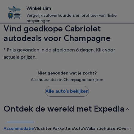
Winkel slim
Vergelijk autoverhuurders en profiteer van flinke
besparingen
Vind goedkope Cabriolet
autodeals voor Champagne
* Prijs gevonden in de afgelopen 6 dagen. Klik voor
actuele prijzen.
Niet gevonden wat je zocht?
Alle huurauto's in Champagne bekijken
Alle auto’s bekijken
Ontdek de wereld met Expedia
Accommodatie
Vluchten
Pakketten
Auto's
Vakantiehuizen
Overig