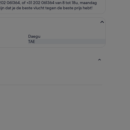
0202 061364, of +31 202 061364 van 8 tot 18u, maandag
jn dat je de beste vlucht tegen de beste prijs hebt!
Daegu
TAE