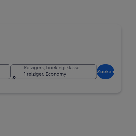
Reizigers, boekingsklasse
Zoeken
1 reiziger, Economy