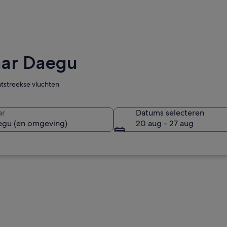
aar Daegu
htstreekse vluchten
ar
Datums selecteren
20 aug - 27 aug