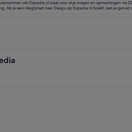
routenummer van Expedia.nl staat voor al je vragen en opmerkingen via 
. Als je een vliegticket naar Daegu op Expedia.nl boekt, kan je gerust zi
edia