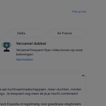
Plan je reis
Delta
Air France
Delta
Air France
Verzamel dubbel
Verzamel frequent flyer-miles boven op onze
beloningen
Aanmelden
ze aan luchtvaartmaatschappijen, meer vluchten, minder
egu. Je bespaart nog meer als je je vlucht combineert
check Expedia.nl regelmatig voor goedkope vliegtickets