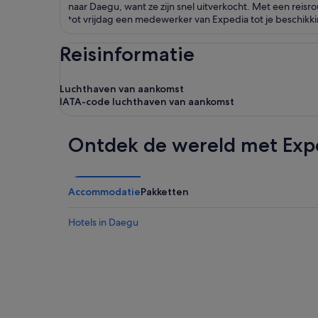
naar Daegu, want ze zijn snel uitverkocht. Met een reis
tot vrijdag een medewerker van Expedia tot je beschikking
Reisinformatie
Luchthaven van aankomst
IATA-code luchthaven van aankomst
Ontdek de wereld met Exp
Accommodatie
Pakketten
Hotels in Daegu