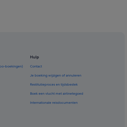
Hulp
rbo-boekingen)
Contact
Je boeking wijzigen of annuleren
Restitutieproces en tijdsbestek
Boek een vlucht met airlinetegoed
Internationale reisdocumenten