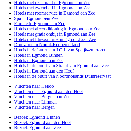
Hotels met restaurant in Egmond aan Zee
Hotels met zwembad in Egmond aan Zee
Hotels met roomservice in Egmond aan Zee
Spa in Egmond aan Zee
Familie in Egmond aan Zee
Hotels met airconditioning in Egmond aan Zee
Hotels met gratis ontbijt in Egmond aan Zee
Hotels met fitnessruimte in Egmond aan Zee
Duurzame in Noord-Kennemerland
Hotels in de buurt van J.C.J. van Speijk-vuurtoren
Hotels in Egmond-Binnen
Hotels in Egmond aan Zee
Hotels in de buurt van Strand van Egmond aan Zee
Hotels in Egmond aan den Hoef
Hotels in de buurt van Noordhollands Duinreservaat
Vluchten naar Heiloo
Vluchten naar Egmond aan den Hoef
Vluchten naar Bergen aan Zee
Vluchten naar Limmen
Vluchten naar Bergen
Bezoek Egmond-Binnen
Bezoek Egmond aan den Hoef
Bezoek Egmond aan Zee