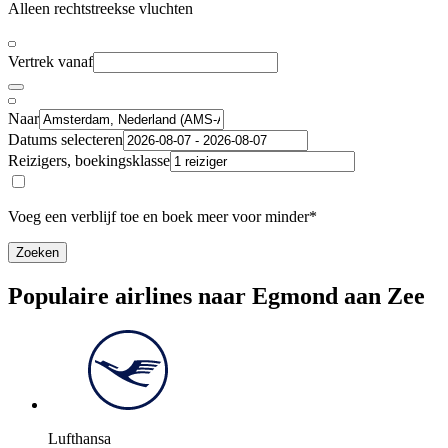
Alleen rechtstreekse vluchten
Vertrek vanaf
Naar
Datums selecteren
Reizigers, boekingsklasse
Voeg een verblijf toe en boek meer voor minder*
Zoeken
Populaire airlines naar Egmond aan Zee
Lufthansa