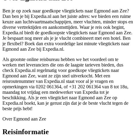
Ben je op zoek naar goedkope vliegtickets naar Egmond aan Zee?
Dan ben je bij Expedia.nl aan het juiste adres: we bieden een ruime
keuze aan luchtvaartmaatschappijen, meer vluchten, minder stops en
diverse vertrektijden en aankomsttijden. Waar je reis ook begint,
Expedia.nl biedt de goedkoopste vliegtickets naar Egmond aan Zee.
Je bespaart nog meer als je je vlucht combineert met een hotel. Ben
je flexibel? Boek dan extra voordelige last minute vliegtickets naar
Egmond aan Zee bij Expedia.nl.
Als grootste online reisbureau hebben we het voordeel om te
werken met leveranciers die ons de laagste tarieven bieden, dus
check Expedia.nl regelmatig voor goedkope vliegtickets naar
Egmond aan Zee, want ze zijn snel uitverkocht. Met een
reisroutenummer van Expedia.nl staat voor al je vragen en
opmerkingen via 0202 061364, of +31 202 061364 van 8 tot 18u,
maandag tot vrijdag een medewerker van Expedia tot je
beschikking. Als je een vliegticket naar Egmond aan Zee op
Expedia.nl boekt, kan je gerust zijn dat je de beste vlucht tegen de
beste prijs hebt!
Over Egmond aan Zee
Reisinformatie