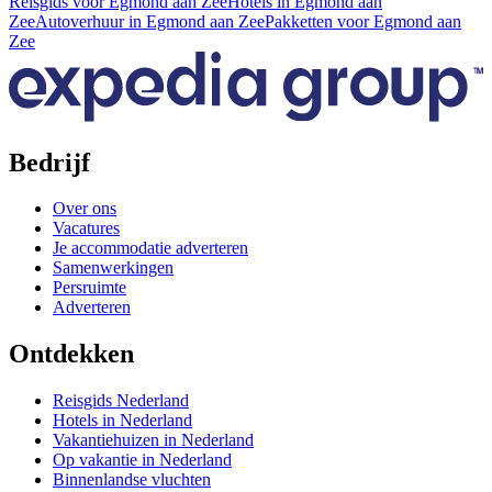
Reisgids voor Egmond aan Zee
Hotels in Egmond aan
Zee
Autoverhuur in Egmond aan Zee
Pakketten voor Egmond aan
Zee
Bedrijf
Over ons
Vacatures
Je accommodatie adverteren
Samenwerkingen
Persruimte
Adverteren
Ontdekken
Reisgids Nederland
Hotels in Nederland
Vakantiehuizen in Nederland
Op vakantie in Nederland
Binnenlandse vluchten