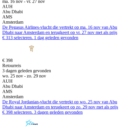
ma. 16 nov - vr. 27 nov
AUH
Abu Dhabi
AMS
Amsterdam
De Pegasus Airlines-vlucht die vertrekt op ma. 16 nov van Abu
Dhabi naar Amsterdam en terugkeert op vr. 27 nov met als prijs
€ 313 selecteren. 1 dag geleden gevonden
€ 398
Retourreis
3 dagen geleden gevonden
wo. 25 nov - zo. 29 nov
AUH
Abu Dhabi
AMS
Amsterdam
De Royal Jordanian-vlucht die vertrekt op wo. 25 nov van Abu
Dhabi naar Amsterdam en terugkeert op zo. 29 nov met als prijs
€ 398 selecteren. 3 dagen geleden gevonden