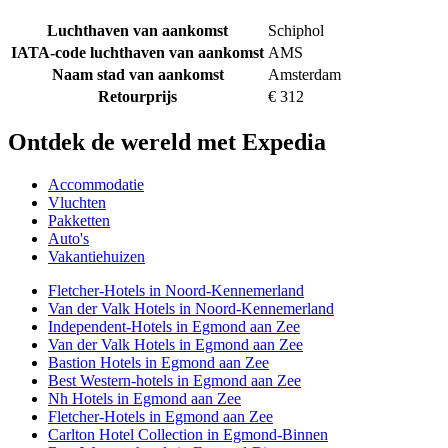
Luchthaven van aankomst
Schiphol
IATA-code luchthaven van aankomst
AMS
Naam stad van aankomst
Amsterdam
Retourprijs
€ 312
Ontdek de wereld met Expedia
Accommodatie
Vluchten
Pakketten
Auto's
Vakantiehuizen
Fletcher-Hotels in Noord-Kennemerland
Van der Valk Hotels in Noord-Kennemerland
Independent-Hotels in Egmond aan Zee
Van der Valk Hotels in Egmond aan Zee
Bastion Hotels in Egmond aan Zee
Best Western-hotels in Egmond aan Zee
Nh Hotels in Egmond aan Zee
Fletcher-Hotels in Egmond aan Zee
Carlton Hotel Collection in Egmond-Binnen