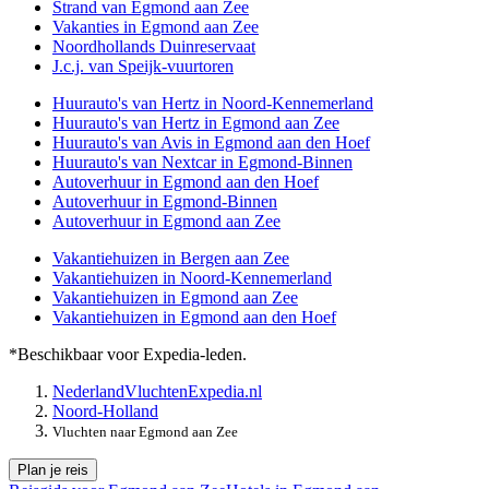
Strand van Egmond aan Zee
Vakanties in Egmond aan Zee
Noordhollands Duinreservaat
J.c.j. van Speijk-vuurtoren
Huurauto's van Hertz in Noord-Kennemerland
Huurauto's van Hertz in Egmond aan Zee
Huurauto's van Avis in Egmond aan den Hoef
Huurauto's van Nextcar in Egmond-Binnen
Autoverhuur in Egmond aan den Hoef
Autoverhuur in Egmond-Binnen
Autoverhuur in Egmond aan Zee
Vakantiehuizen in Bergen aan Zee
Vakantiehuizen in Noord-Kennemerland
Vakantiehuizen in Egmond aan Zee
Vakantiehuizen in Egmond aan den Hoef
*Beschikbaar voor Expedia-leden.
Nederland
Vluchten
Expedia.nl
Noord-Holland
Vluchten naar Egmond aan Zee
Plan je reis