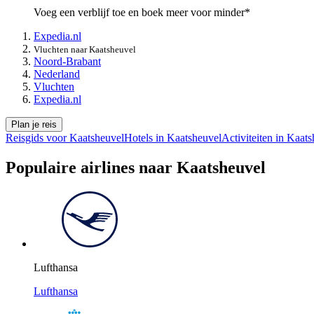
Voeg een verblijf toe en boek meer voor minder*
Expedia.nl
Vluchten naar Kaatsheuvel
Noord-Brabant
Nederland
Vluchten
Expedia.nl
Plan je reis
Reisgids voor Kaatsheuvel
Hotels in Kaatsheuvel
Activiteiten in Kaat
Populaire airlines naar Kaatsheuvel
Lufthansa
Lufthansa