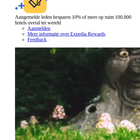
Aangemelde leden besparen 10% of meer op ruim 100.000
hotels overal ter wereld
Aanmelden
Meer informatie over Expedia Rewards
Feedback