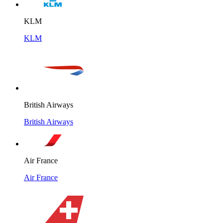
KLM
KLM
British Airways
British Airways
Air France
Air France