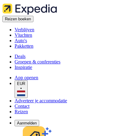
Reizen boeken
Verblijven
Vluchten
Auto's
Pakketten
Deals
Groepen & conferenties
Inspiratie
App openen
EUR
•
Adverteer je accommodatie
Contact
Reizen
Aanmelden