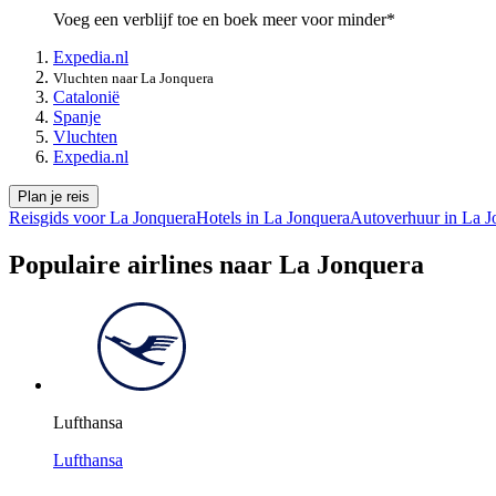
Voeg een verblijf toe en boek meer voor minder*
Expedia.nl
Vluchten naar La Jonquera
Catalonië
Spanje
Vluchten
Expedia.nl
Plan je reis
Reisgids voor La Jonquera
Hotels in La Jonquera
Autoverhuur in La J
Populaire airlines naar La Jonquera
Lufthansa
Lufthansa