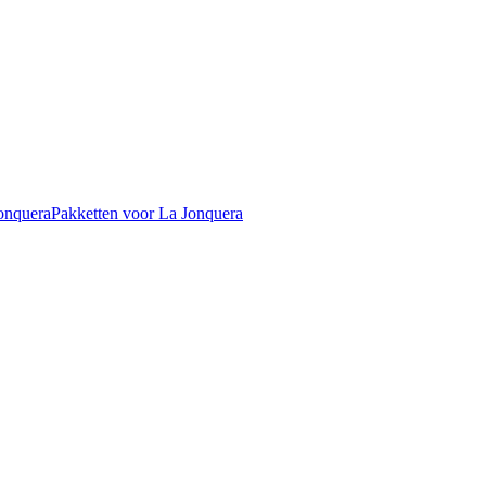
onquera
Pakketten voor La Jonquera