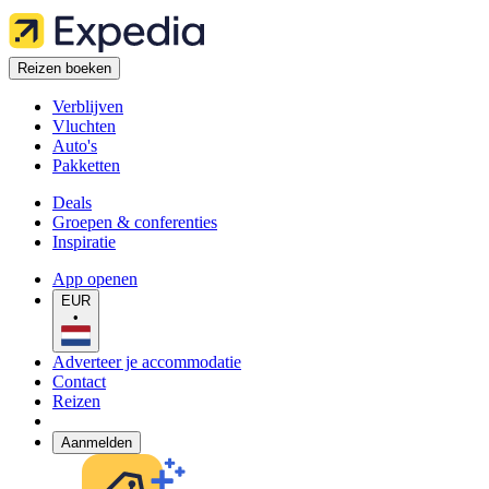
Reizen boeken
Verblijven
Vluchten
Auto's
Pakketten
Deals
Groepen & conferenties
Inspiratie
App openen
EUR
•
Adverteer je accommodatie
Contact
Reizen
Aanmelden