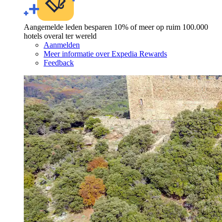
Aangemelde leden besparen 10% of meer op ruim 100.000
hotels overal ter wereld
Aanmelden
Meer informatie over Expedia Rewards
Feedback