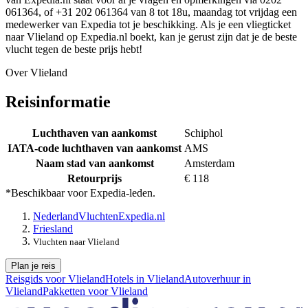
061364, of +31 202 061364 van 8 tot 18u, maandag tot vrijdag een
medewerker van Expedia tot je beschikking. Als je een vliegticket
naar Vlieland op Expedia.nl boekt, kan je gerust zijn dat je de beste
vlucht tegen de beste prijs hebt!
Over Vlieland
Reisinformatie
Luchthaven van aankomst
Schiphol
IATA-code luchthaven van aankomst
AMS
Naam stad van aankomst
Amsterdam
Retourprijs
€ 118
*Beschikbaar voor Expedia-leden.
Nederland
Vluchten
Expedia.nl
Friesland
Vluchten naar Vlieland
Plan je reis
Reisgids voor Vlieland
Hotels in Vlieland
Autoverhuur in
Vlieland
Pakketten voor Vlieland