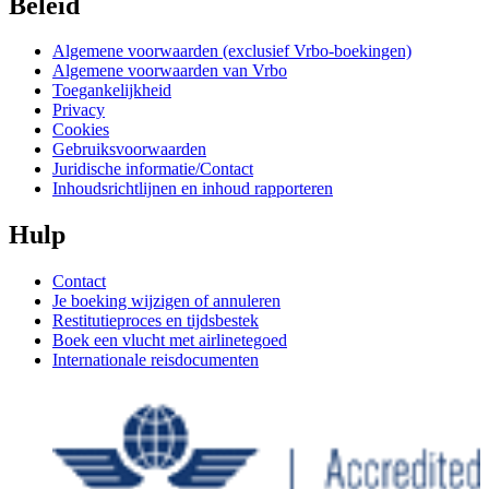
Beleid
Algemene voorwaarden (exclusief Vrbo-boekingen)
Algemene voorwaarden van Vrbo
Toegankelijkheid
Privacy
Cookies
Gebruiksvoorwaarden
Juridische informatie/Contact
Inhoudsrichtlijnen en inhoud rapporteren
Hulp
Contact
Je boeking wijzigen of annuleren
Restitutieproces en tijdsbestek
Boek een vlucht met airlinetegoed
Internationale reisdocumenten