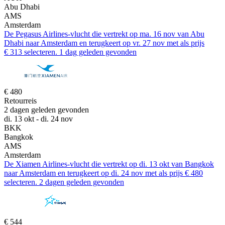
Abu Dhabi
AMS
Amsterdam
De Pegasus Airlines-vlucht die vertrekt op ma. 16 nov van Abu
Dhabi naar Amsterdam en terugkeert op vr. 27 nov met als prijs
€ 313 selecteren. 1 dag geleden gevonden
€ 480
Retourreis
2 dagen geleden gevonden
di. 13 okt - di. 24 nov
BKK
Bangkok
AMS
Amsterdam
De Xiamen Airlines-vlucht die vertrekt op di. 13 okt van Bangkok
naar Amsterdam en terugkeert op di. 24 nov met als prijs € 480
selecteren. 2 dagen geleden gevonden
€ 544