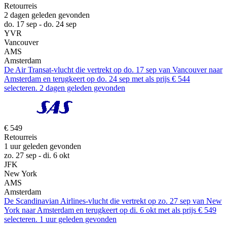
Retourreis
2 dagen geleden gevonden
do. 17 sep - do. 24 sep
YVR
Vancouver
AMS
Amsterdam
De Air Transat-vlucht die vertrekt op do. 17 sep van Vancouver naar
Amsterdam en terugkeert op do. 24 sep met als prijs € 544
selecteren. 2 dagen geleden gevonden
€ 549
Retourreis
1 uur geleden gevonden
zo. 27 sep - di. 6 okt
JFK
New York
AMS
Amsterdam
De Scandinavian Airlines-vlucht die vertrekt op zo. 27 sep van New
York naar Amsterdam en terugkeert op di. 6 okt met als prijs € 549
selecteren. 1 uur geleden gevonden