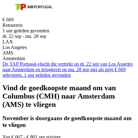
€ 669
Retourreis
1 uur geleden gevonden
di. 22 sep - ma. 28 sep
LAX
Los Angeles
AMS
Amsterdam
De TAP Portugal-vlucht die vertrekt op di. 22 sep van Los Angeles
naar Amsterdam en terugkeert op ma. 28 sep met als prijs € 669
selecteren. 1 uur geleden gevonden
Vind de goedkoopste maand om van
Columbus (CMH) naar Amsterdam
(AMS) te vliegen
November is doorgaans de
goedkoopste
maand om
te vliegen
Van € 667 - € 801 per reiziger.