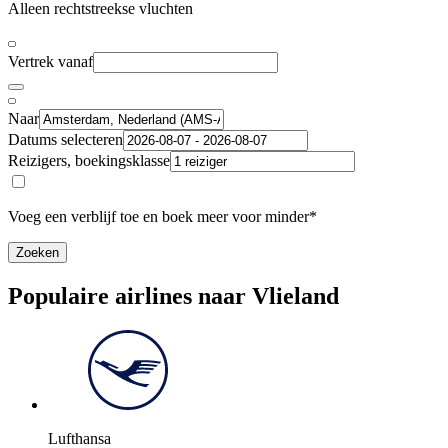
Alleen rechtstreekse vluchten
Vertrek vanaf
Naar
Datums selecteren
Reizigers, boekingsklasse
Voeg een verblijf toe en boek meer voor minder*
Zoeken
Populaire airlines naar Vlieland
Lufthansa