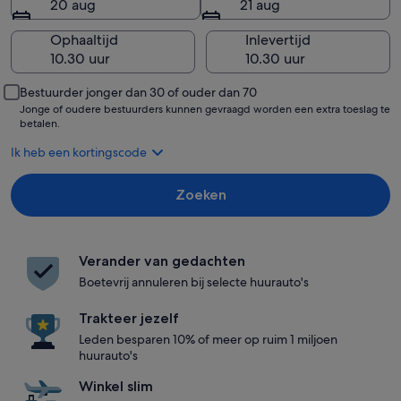
20 aug
21 aug
Ophaaltijd
Inlevertijd
Bestuurder jonger dan 30 of ouder dan 70
Jonge of oudere bestuurders kunnen gevraagd worden een extra toeslag te
betalen.
Ik heb een kortingscode
Zoeken
Verander van gedachten
Boetevrij annuleren bij selecte huurauto's
Trakteer jezelf
Leden besparen 10% of meer op ruim 1 miljoen
huurauto's
Winkel slim