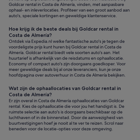
Goldcar rental in Costa de Almería, vinden, met aanpasbare
ophaal- en inleverlocaties. Profiteer van een groot aanbod aan
auto's, speciale kortingen en geweldige klantenservice.
Hoe krijg ik de beste deals bij Goldcar rental in
Costa de Almería?
Ontdek via Expedia.nl welke fantastische auto's je tegen de
voordeligste prijs kunt huren bij Goldcar rental in Costa de
Almería. Goldcar rental biedt vele soorten auto's aan. Het
huurtarief is afhankelijk van de reisdatums en ophaallocatie.
Economy of compact auto's zijn doorgaans goedkoper. Voor
meer geweldige deals bij al onze leveranciers, kun je onze
hoofdpagina over autoverhuur in Costa de Almería bekijken.
Wat zijn de ophaallocaties van Goldcar rental in
Costa de Almería?
Er zijn overal in Costa de Almería ophaallocaties van Goldcar
rental. Kies de ophaallocatie die voor jou het handigst is. De
ruimste selectie aan auto's is doorgaans beschikbaar op de
luchthaven of in de binnenstad. Door de aanwezigheid van
buurtvestigingen hoef je nooit al te ver te reizen. Scrol naar
beneden voor de locatie-opties voor deze omgeving.