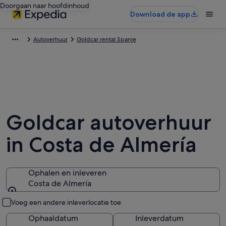
Doorgaan naar hoofdinhoud
Download de app
Autoverhuur
Goldcar rental Spanje
Goldcar autoverhuur
in Costa de Almería
Ophalen en inleveren
Costa de Almería
Ophalen en inleveren
Voeg een andere inleverlocatie toe
Ophaaldatum
Inleverdatum