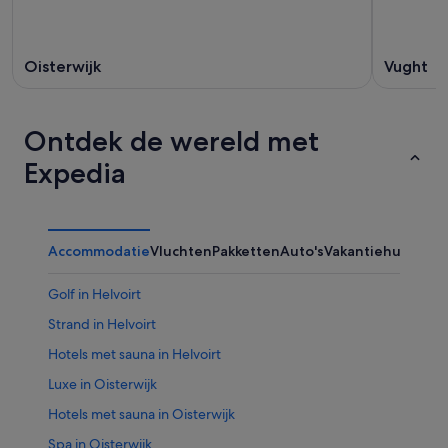
Oisterwijk
Vught
Ontdek de wereld met
Expedia
Accommodatie
Vluchten
Pakketten
Auto's
Vakantiehuizen
Golf in Helvoirt
Strand in Helvoirt
Hotels met sauna in Helvoirt
Luxe in Oisterwijk
Hotels met sauna in Oisterwijk
Spa in Oisterwijk