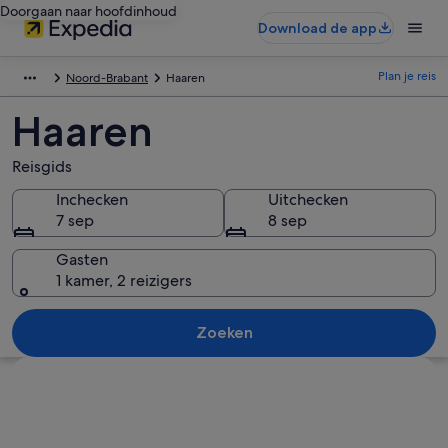
Doorgaan naar hoofdinhoud
Download de app
Plan je reis
Noord-Brabant
Haaren
Haaren
Reisgids
Inchecken
Uitchecken
7 sep
8 sep
Gasten
1 kamer, 2 reizigers
Zoeken
Kaart verkennen