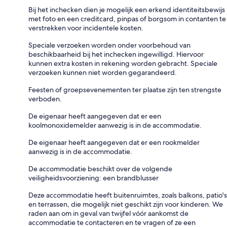
Bij het inchecken dien je mogelijk een erkend identiteitsbewijs
met foto en een creditcard, pinpas of borgsom in contanten te
verstrekken voor incidentele kosten.
Speciale verzoeken worden onder voorbehoud van
beschikbaarheid bij het inchecken ingewilligd. Hiervoor
kunnen extra kosten in rekening worden gebracht. Speciale
verzoeken kunnen niet worden gegarandeerd.
Feesten of groepsevenementen ter plaatse zijn ten strengste
verboden.
De eigenaar heeft aangegeven dat er een
koolmonoxidemelder aanwezig is in de accommodatie.
De eigenaar heeft aangegeven dat er een rookmelder
aanwezig is in de accommodatie.
De accommodatie beschikt over de volgende
veiligheidsvoorziening: een brandblusser
Deze accommodatie heeft buitenruimtes, zoals balkons, patio's
en terrassen, die mogelijk niet geschikt zijn voor kinderen. We
raden aan om in geval van twijfel vóór aankomst de
accommodatie te contacteren en te vragen of ze een