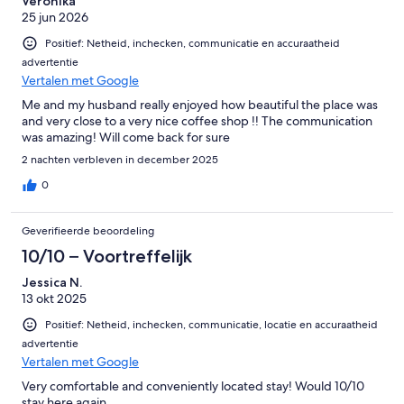
Veronika
25 jun 2026
Positief: Netheid, inchecken, communicatie en accuraatheid
advertentie
Vertalen met Google
Me and my husband really enjoyed how beautiful the place was
and very close to a very nice coffee shop !! The communication
was amazing! Will come back for sure
2 nachten verbleven in december 2025
0
Geverifieerde beoordeling
10/10 – Voortreffelijk
Jessica N.
13 okt 2025
Positief: Netheid, inchecken, communicatie, locatie en accuraatheid
advertentie
Vertalen met Google
Very comfortable and conveniently located stay! Would 10/10
stay here again.