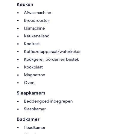
Keuken
Afwasmachine
Broodrooster
IJsmachine
Keukeneiland
Koelkast
Koffiezetapparaat/waterkoker
Kookgerei, borden en bestek
Kookplaat
Magnetron
Oven
Slaapkamers
Beddengoed inbegrepen
Slaapkamer
Badkamer
1 badkamer