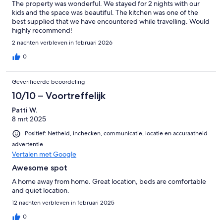
The property was wonderful. We stayed for 2 nights with our
kids and the space was beautiful. The kitchen was one of the
best supplied that we have encountered while travelling. Would
highly recommend!
2 nachten verbleven in februari 2026
0
Geverifieerde beoordeling
10/10 – Voortreffelijk
Patti W.
8 mrt 2025
Positief: Netheid, inchecken, communicatie, locatie en accuraatheid
advertentie
Vertalen met Google
Awesome spot
A home away from home. Great location, beds are comfortable
and quiet location.
12 nachten verbleven in februari 2025
0