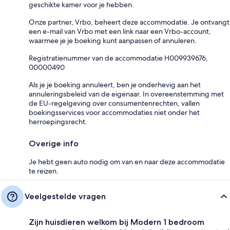
geschikte kamer voor je hebben.
Onze partner, Vrbo, beheert deze accommodatie. Je ontvangt
een e-mail van Vrbo met een link naar een Vrbo-account,
waarmee je je boeking kunt aanpassen of annuleren.
Registratienummer van de accommodatie H009939676,
00000490
Als je je boeking annuleert, ben je onderhevig aan het
annuleringsbeleid van de eigenaar. In overeenstemming met
de EU-regelgeving over consumentenrechten, vallen
boekingsservices voor accommodaties niet onder het
herroepingsrecht.
Overige info
Je hebt geen auto nodig om van en naar deze accommodatie
te reizen.
Veelgestelde vragen
Zijn huisdieren welkom bij Modern 1 bedroom