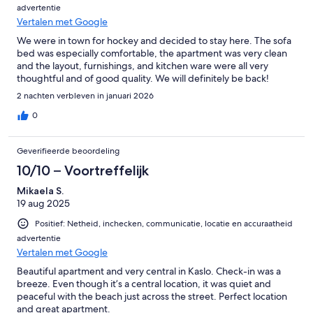
advertentie
Vertalen met Google
We were in town for hockey and decided to stay here. The sofa
bed was especially comfortable, the apartment was very clean
and the layout, furnishings, and kitchen ware were all very
thoughtful and of good quality. We will definitely be back!
2 nachten verbleven in januari 2026
0
Geverifieerde beoordeling
10/10 – Voortreffelijk
Mikaela S.
19 aug 2025
Positief: Netheid, inchecken, communicatie, locatie en accuraatheid
advertentie
Vertalen met Google
Beautiful apartment and very central in Kaslo. Check-in was a
breeze. Even though it’s a central location, it was quiet and
peaceful with the beach just across the street. Perfect location
and great apartment.