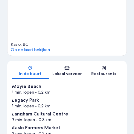
Kaslo, BC
Op de kaart bekijken
Kaart
In de buurt
Lokaal vervoer
Restaurants
Moyie Beach
1 min. lopen
- 0.2 km
Legacy Park
1 min. lopen
- 0.2 km
Langham Cultural Centre
3 min. lopen
- 0.3 km
Kaslo Farmers Market
3 min. lopen
- 0.3 km