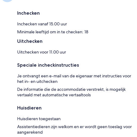
Inchecken
Inchecken vanaf 15.00 uur
Minimale leeftijd om in te checken: 18
Uitchecken
Uitchecken voor 11.00 uur
Speciale incheckinstructies
Je ontvangt een e-mail van de eigenaar met instructies voor
het in- en uitchecken
De informatie die de accommodatie verstrekt, is mogelijk
vertaald met automatische vertaaltools
Huisdieren
Huisdieren toegestaan
Assistentiedieren zijn welkom en er wordt geen toeslag voor
aangerekend