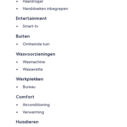
Haardroger
Handdoeken inbegrepen
Entertainment
Smart-tv
Buiten
Omheinde tuin
Wasvoorzieningen
Wasmachine
Wasserette
Werkplekken
Bureau
Comfort
Airconditioning
Verwarming
Huisdieren