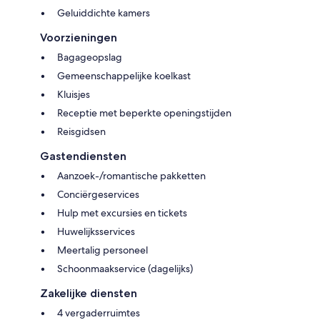
Geluiddichte kamers
Voorzieningen
Bagageopslag
Gemeenschappelijke koelkast
Kluisjes
Receptie met beperkte openingstijden
Reisgidsen
Gastendiensten
Aanzoek-/romantische pakketten
Conciërgeservices
Hulp met excursies en tickets
Huwelijksservices
Meertalig personeel
Schoonmaakservice (dagelijks)
Zakelijke diensten
4 vergaderruimtes