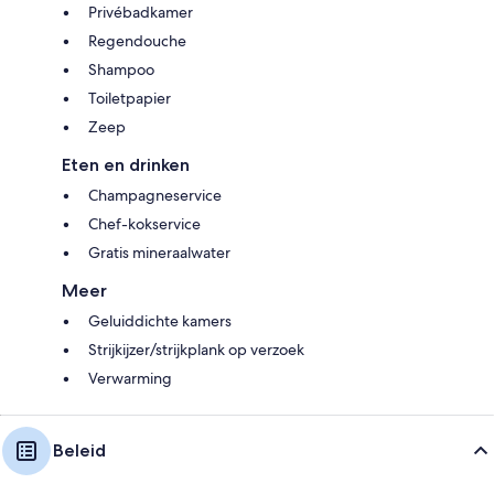
Privébadkamer
Regendouche
Shampoo
Toiletpapier
Zeep
Eten en drinken
Champagneservice
Chef-kokservice
Gratis mineraalwater
Meer
Geluiddichte kamers
Strijkijzer/strijkplank op verzoek
Verwarming
Beleid