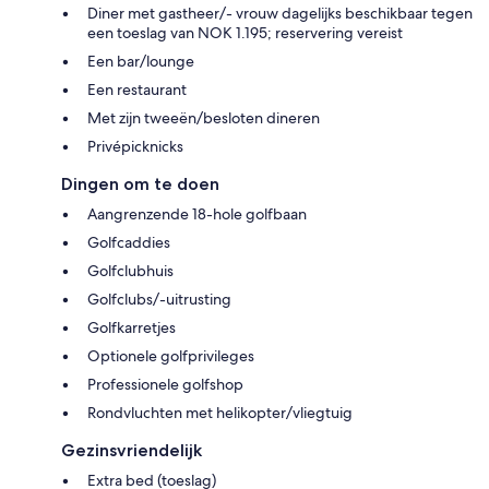
Diner met gastheer/- vrouw dagelijks beschikbaar tegen
een toeslag van NOK 1.195; reservering vereist
Een bar/lounge
Een restaurant
Met zijn tweeën/besloten dineren
Privépicknicks
Dingen om te doen
Aangrenzende 18-hole golfbaan
Golfcaddies
Golfclubhuis
Golfclubs/-uitrusting
Golfkarretjes
Optionele golfprivileges
Professionele golfshop
Rondvluchten met helikopter/vliegtuig
Gezinsvriendelijk
Extra bed (toeslag)