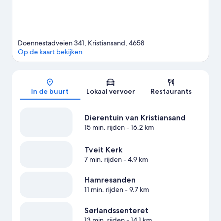
Doennestadveien 341, Kristiansand, 4658
Op de kaart bekijken
Kaart
In de buurt
Lokaal vervoer
Restaurants
Dierentuin van Kristiansand
15 min. rijden
- 16.2 km
Tveit Kerk
7 min. rijden
- 4.9 km
Hamresanden
11 min. rijden
- 9.7 km
Sørlandssenteret
13 min. rijden
- 14.1 km