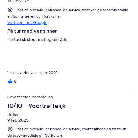
13 jun 2025
Positief: Netheid, personeel en service, staat van de accommodatie
en faciliteiten en comfort kamer
Vertalen met Google
På tur med venninner
Fantastisk sted, mat og område.
1 nacht verbleven in juni 2025
0
Geverifieerde beoordeling
10/10 – Voortreffelijk
Julie
9 feb 2025
Positief: Netheid, personeel en service, voorzieningen en staat van
de accommodatie en faciliteiten