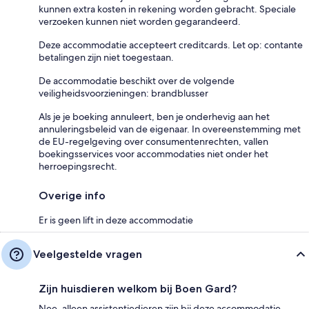
kunnen extra kosten in rekening worden gebracht. Speciale
verzoeken kunnen niet worden gegarandeerd.
Deze accommodatie accepteert creditcards. Let op: contante
betalingen zijn niet toegestaan.
De accommodatie beschikt over de volgende
veiligheidsvoorzieningen: brandblusser
Als je je boeking annuleert, ben je onderhevig aan het
annuleringsbeleid van de eigenaar. In overeenstemming met
de EU-regelgeving over consumentenrechten, vallen
boekingsservices voor accommodaties niet onder het
herroepingsrecht.
Overige info
Er is geen lift in deze accommodatie
Veelgestelde vragen
Zijn huisdieren welkom bij Boen Gard?
Nee, alleen assistentiedieren zijn bij deze accommodatie