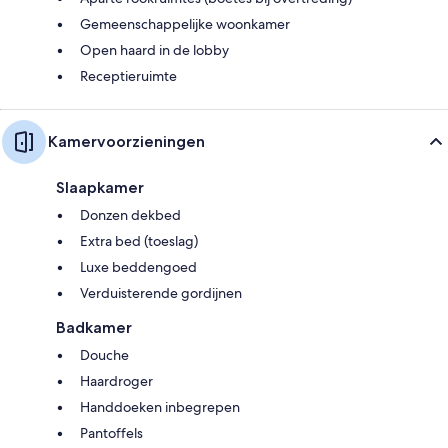
Gemeenschappelijke woonkamer
Open haard in de lobby
Receptieruimte
Kamervoorzieningen
Slaapkamer
Donzen dekbed
Extra bed (toeslag)
Luxe beddengoed
Verduisterende gordijnen
Badkamer
Douche
Haardroger
Handdoeken inbegrepen
Pantoffels