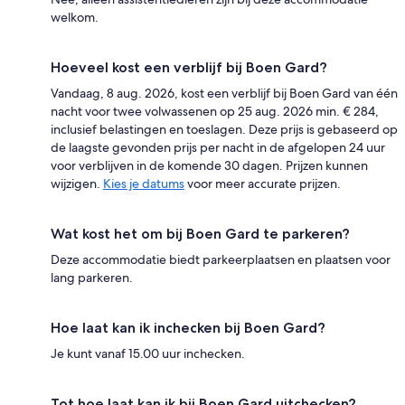
welkom.
Hoeveel kost een verblijf bij Boen Gard?
Vandaag, 8 aug. 2026, kost een verblijf bij Boen Gard van één
nacht voor twee volwassenen op 25 aug. 2026 min. € 284,
inclusief belastingen en toeslagen. Deze prijs is gebaseerd op
de laagste gevonden prijs per nacht in de afgelopen 24 uur
voor verblijven in de komende 30 dagen. Prijzen kunnen
wijzigen.
Kies je datums
voor meer accurate prijzen.
Wat kost het om bij Boen Gard te parkeren?
Deze accommodatie biedt parkeerplaatsen en plaatsen voor
lang parkeren.
Hoe laat kan ik inchecken bij Boen Gard?
Je kunt vanaf 15.00 uur inchecken.
Tot hoe laat kan ik bij Boen Gard uitchecken?