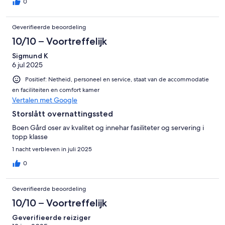
0
Geverifieerde beoordeling
10/10 – Voortreffelijk
Sigmund K
6 jul 2025
Positief: Netheid, personeel en service, staat van de accommodatie
en faciliteiten en comfort kamer
Vertalen met Google
Storslått overnattingssted
Boen Gård oser av kvalitet og innehar fasiliteter og servering i
topp klasse
1 nacht verbleven in juli 2025
0
Geverifieerde beoordeling
10/10 – Voortreffelijk
Geverifieerde reiziger