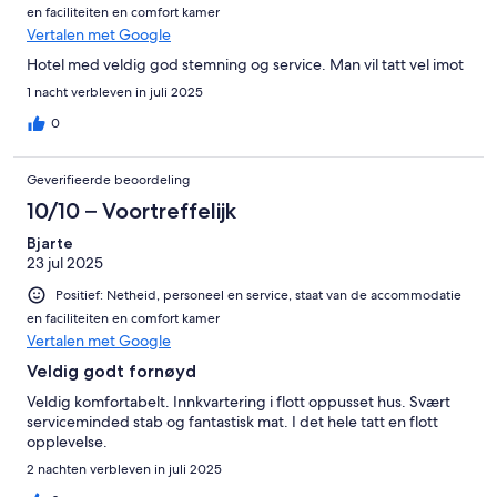
en faciliteiten en comfort kamer
Vertalen met Google
Hotel med veldig god stemning og service. Man vil tatt vel imot
1 nacht verbleven in juli 2025
0
Geverifieerde beoordeling
10/10 – Voortreffelijk
Bjarte
23 jul 2025
Positief: Netheid, personeel en service, staat van de accommodatie
en faciliteiten en comfort kamer
Vertalen met Google
Veldig godt fornøyd
Veldig komfortabelt. Innkvartering i flott oppusset hus. Svært
serviceminded stab og fantastisk mat. I det hele tatt en flott
opplevelse.
2 nachten verbleven in juli 2025