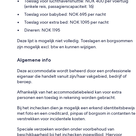
Toeslag voor luchthavenshuttle: NOK 400 per voertuig
(enkele reis, passagierscapaciteit: 16)
Toeslag voor babybed: NOK 695 per nacht
Toeslag voor extra bed: NOK 1095 per nacht
Dineren: NOK 1195
Deze lijst is mogelijk niet volledig. Toeslagen en borgsommen
zijn mogelijk excl. btw en kunnen wijzigen.
Algemene info
Deze accommodatie wordt beheerd door een professionele
eigenaar die handelt vanuit zijn/haar vakgebied, bedrijf of
beroep.
Afhankelijk van het accommodatiebeleid kan voor extra
personen een toeslag in rekening worden gebracht.
Bij het inchecken dien je mogelijk een erkend identiteitsbewijs
met foto en een creditcard, pinpas of borgsom in contanten te
verstrekken voor incidentele kosten.
Speciale verzoeken worden onder voorbehoud van
beschikbaarheid bij het inchecken ingewilligd. Hiervoor