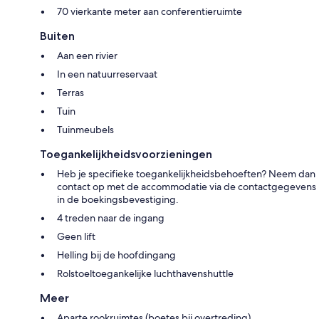
70 vierkante meter aan conferentieruimte
Buiten
Aan een rivier
In een natuurreservaat
Terras
Tuin
Tuinmeubels
Toegankelijkheidsvoorzieningen
Heb je specifieke toegankelijkheidsbehoeften? Neem dan
contact op met de accommodatie via de contactgegevens
in de boekingsbevestiging.
4 treden naar de ingang
Geen lift
Helling bij de hoofdingang
Rolstoeltoegankelijke luchthavenshuttle
Meer
Aparte rookruimtes (boetes bij overtreding)