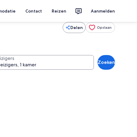
modatie
Contact
Reizen
Aanmelden
Delen
Opslaan
izigers
Zoeken