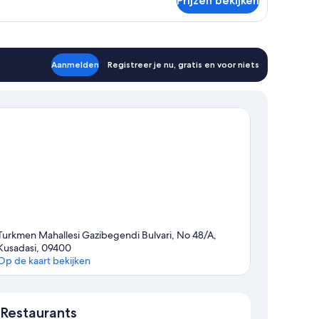
Prijzen bekijken
Aanmelden
Registreer je nu, gratis en voor niets
Turkmen Mahallesi Gazibegendi Bulvari, No 48/A,
Kusadasi, 09400
Op de kaart bekijken
Kaart
Restaurants