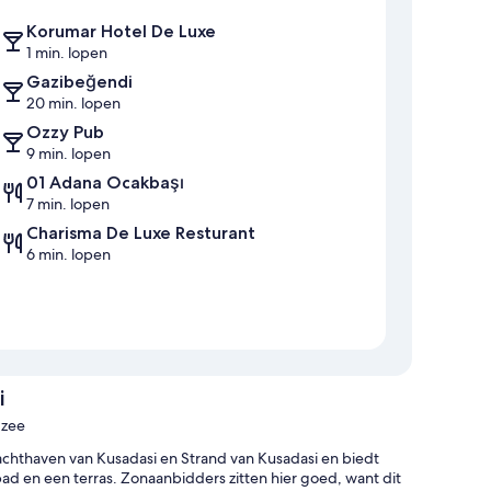
Korumar Hotel De Luxe
1 min. lopen
Gazibeğendi
20 min. lopen
Ozzy Pub
9 min. lopen
01 Adana Ocakbaşı
7 min. lopen
Charisma De Luxe Resturant
6 min. lopen
i
 zee
achthaven van Kusadasi en Strand van Kusadasi en biedt
bad en een terras. Zonaanbidders zitten hier goed, want dit