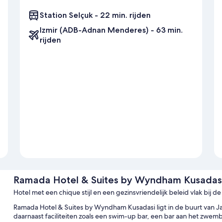
Station Selçuk - 22 min. rijden
Izmir (ADB-Adnan Menderes) - 63 min.
rijden
Ramada Hotel & Suites by Wyndham Kusadas
Hotel met een chique stijl en een gezinsvriendelijk beleid vlak bij de
Ramada Hotel & Suites by Wyndham Kusadasi ligt in de buurt van J
daarnaast faciliteiten zoals een swim-up bar, een bar aan het zwem