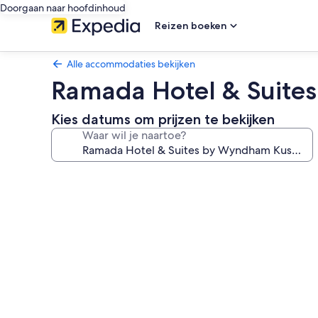
Doorgaan naar hoofdinhoud
Reizen boeken
Alle accommodaties bekijken
Ramada Hotel & Suite
Kies datums om prijzen te bekijken
Waar wil je naartoe?
Fotogalerie
voor
Ramada
Hotel
&
Suites
by