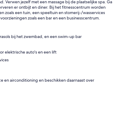
nd. Verwen jezelf met een massage bij de plaatselijke spa. Ga
serveren er ontbijt en diner. Bij het fitnesscentrum worden
 zoals een tuin, een speeltuin en stomerij-/wasservices
an voorzieningen zoals een bar en een businesscentrum.
asols bij het zwembad, en een swim-up bar
 elektrische auto's en een lift
vices
ce en airconditioning en beschikken daarnaast over