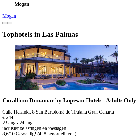
Mogan
Mogan
Tophotels in Las Palmas
Corallium Dunamar by Lopesan Hotels - Adults Onl
Calle Helsinki, 8 San Bartolomé de Tirajana Gran Canaria
€ 244
23 aug - 24 aug
inclusief belastingen en toeslagen
8,6
/
10
Geweldig! (428 beoordelingen)