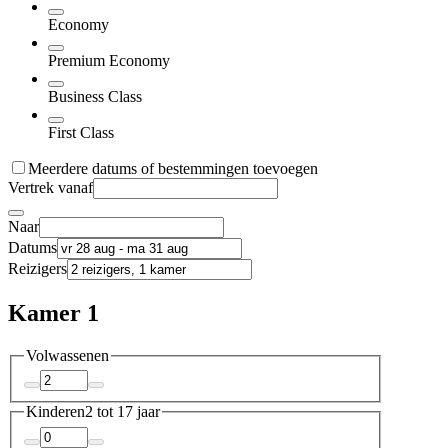
Economy
Premium Economy
Business Class
First Class
Meerdere datums of bestemmingen toevoegen
Vertrek vanaf
Naar
Datums
Reizigers
Kamer 1
Volwassenen
Kinderen
2 tot 17 jaar