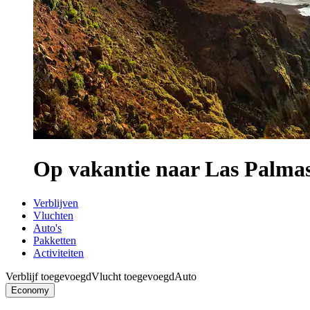
Op vakantie naar Las Palma
Verblijven
Vluchten
Auto's
Pakketten
Activiteiten
Verblijf toegevoegd
Vlucht toegevoegd
Auto
Economy