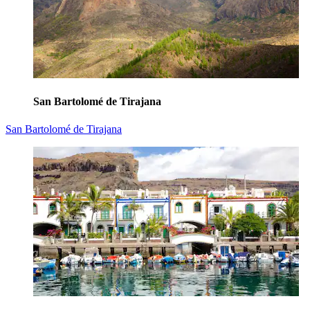
San Bartolomé de Tirajana
San Bartolomé de Tirajana