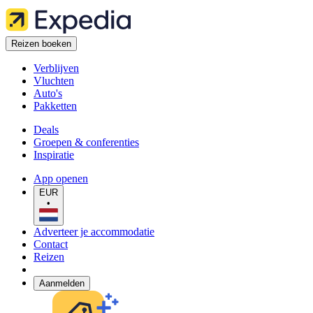
Reizen boeken
Verblijven
Vluchten
Auto's
Pakketten
Deals
Groepen & conferenties
Inspiratie
App openen
EUR
•
Adverteer je accommodatie
Contact
Reizen
Aanmelden