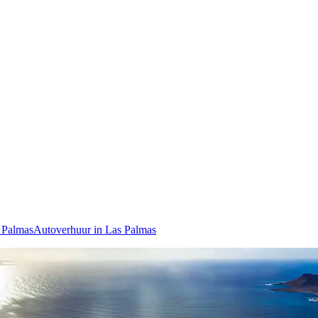
 Palmas
Autoverhuur in Las Palmas