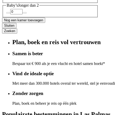
Baby’s
Jonger dan 2
Nog een kamer toevoegen
Sluiten
Zoeken
Plan, boek en reis vol vertrouwen
Samen is beter
Bespaar tot € 900 als je een vlucht en hotel samen boekt*
Vind de ideale optie
Met meer dan 300.000 hotels overal ter wereld, stel je eenvoud
Zonder zorgen
Plan, boek en beheer je reis op één plek
Populairste bestemmingen in Las Palmas