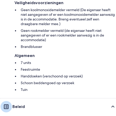
Veiligheidsvoorzieningen
Geen koolmonoxidemelder vermeld (De eigenaar heeft
niet aangegeven of er een koolmonoxidemelder aanwezig
is in de accommodatie. Breng eventueel zelf een
draagbare melder mee.)
Geen rookmelder vermeld (de eigenaar heeft niet
aangegeven of er een rookmelder aanwezig is in de
accommodatie)
Brandblusser
Algemeen
7 units
Feestruimte
Handdoeken (verschoond op verzoek)
Schoon beddengoed op verzoek
Tuin
Beleid