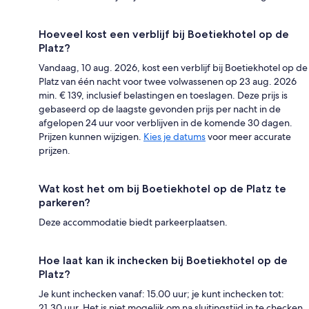
Hoeveel kost een verblijf bij Boetiekhotel op de
Platz?
Vandaag, 10 aug. 2026, kost een verblijf bij Boetiekhotel op de
Platz van één nacht voor twee volwassenen op 23 aug. 2026
min. € 139, inclusief belastingen en toeslagen. Deze prijs is
gebaseerd op de laagste gevonden prijs per nacht in de
afgelopen 24 uur voor verblijven in de komende 30 dagen.
Prijzen kunnen wijzigen.
Kies je datums
voor meer accurate
prijzen.
Wat kost het om bij Boetiekhotel op de Platz te
parkeren?
Deze accommodatie biedt parkeerplaatsen.
Hoe laat kan ik inchecken bij Boetiekhotel op de
Platz?
Je kunt inchecken vanaf: 15.00 uur; je kunt inchecken tot:
21.30 uur. Het is niet mogelijk om na sluitingstijd in te checken.