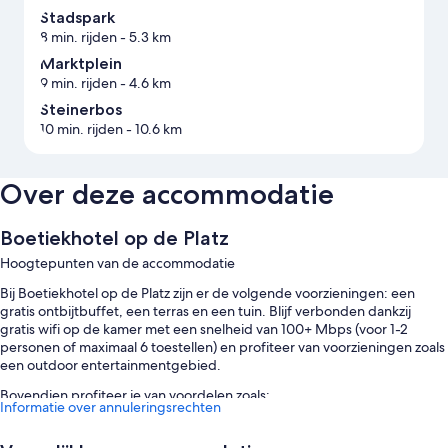
Stadspark
8 min. rijden
- 5.3 km
Marktplein
9 min. rijden
- 4.6 km
Steinerbos
10 min. rijden
- 10.6 km
Over deze accommodatie
Boetiekhotel op de Platz
Hoogtepunten van de accommodatie
Bij Boetiekhotel op de Platz zijn er de volgende voorzieningen: een
gratis ontbijtbuffet, een terras en een tuin. Blijf verbonden dankzij
gratis wifi op de kamer met een snelheid van 100+ Mbps (voor 1-2
personen of maximaal 6 toestellen) en profiteer van voorzieningen zoals
een outdoor entertainmentgebied.
Bovendien profiteer je van voordelen zoals:
Informatie over annuleringsrechten
Gratis plaatsen voor zelf parkeren