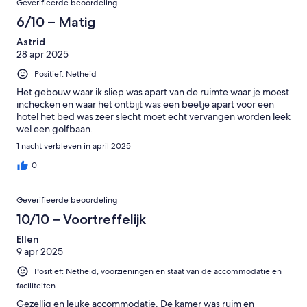
Geverifieerde beoordeling
6/10 – Matig
Astrid
28 apr 2025
Positief: Netheid
Het gebouw waar ik sliep was apart van de ruimte waar je moest
inchecken en waar het ontbijt was een beetje apart voor een
hotel het bed was zeer slecht moet echt vervangen worden leek
wel een golfbaan.
1 nacht verbleven in april 2025
0
Geverifieerde beoordeling
10/10 – Voortreffelijk
Ellen
9 apr 2025
Positief: Netheid, voorzieningen en staat van de accommodatie en
faciliteiten
Gezellig en leuke accommodatie. De kamer was ruim en