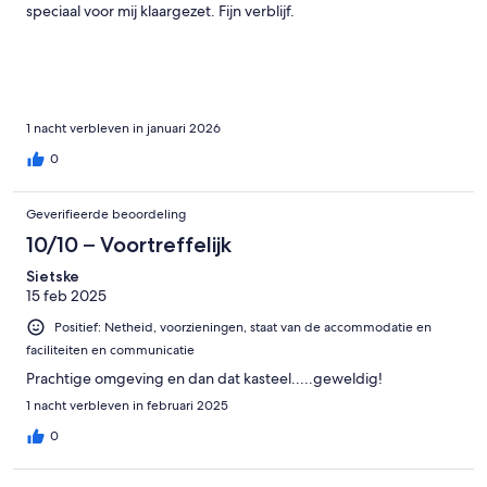
speciaal voor mij klaargezet. Fijn verblijf.
1 nacht verbleven in januari 2026
0
Geverifieerde beoordeling
10/10 – Voortreffelijk
Sietske
15 feb 2025
Positief: Netheid, voorzieningen, staat van de accommodatie en
faciliteiten en communicatie
Prachtige omgeving en dan dat kasteel.....geweldig!
1 nacht verbleven in februari 2025
0