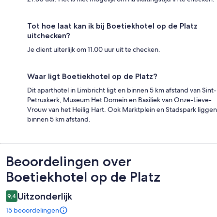
Tot hoe laat kan ik bij Boetiekhotel op de Platz
uitchecken?
Je dient uiterlijk om 11.00 uur uit te checken.
Waar ligt Boetiekhotel op de Platz?
Dit aparthotel in Limbricht ligt en binnen 5 km afstand van Sint-
Petruskerk, Museum Het Domein en Basiliek van Onze-Lieve-
Vrouw van het Heilig Hart. Ook Marktplein en Stadspark liggen
binnen 5 km afstand.
Beoordelingen
Beoordelingen over
Boetiekhotel op de Platz
Uitzonderlijk
9,4
15 beoordelingen