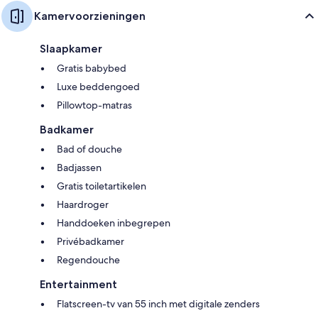
Kamervoorzieningen
Slaapkamer
Gratis babybed
Luxe beddengoed
Pillowtop-matras
Badkamer
Bad of douche
Badjassen
Gratis toiletartikelen
Haardroger
Handdoeken inbegrepen
Privébadkamer
Regendouche
Entertainment
Flatscreen-tv van 55 inch met digitale zenders