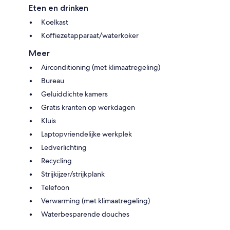
Eten en drinken
Koelkast
Koffiezetapparaat/waterkoker
Meer
Airconditioning (met klimaatregeling)
Bureau
Geluiddichte kamers
Gratis kranten op werkdagen
Kluis
Laptopvriendelijke werkplek
Ledverlichting
Recycling
Strijkijzer/strijkplank
Telefoon
Verwarming (met klimaatregeling)
Waterbesparende douches