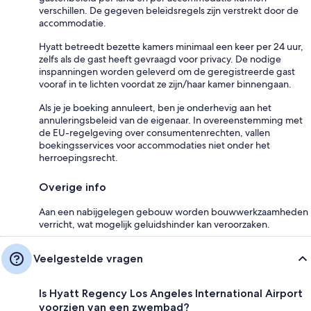
verschillen. De gegeven beleidsregels zijn verstrekt door de
accommodatie.
Hyatt betreedt bezette kamers minimaal een keer per 24 uur,
zelfs als de gast heeft gevraagd voor privacy. De nodige
inspanningen worden geleverd om de geregistreerde gast
vooraf in te lichten voordat ze zijn/haar kamer binnengaan.
Als je je boeking annuleert, ben je onderhevig aan het
annuleringsbeleid van de eigenaar. In overeenstemming met
de EU-regelgeving over consumentenrechten, vallen
boekingsservices voor accommodaties niet onder het
herroepingsrecht.
Overige info
Aan een nabijgelegen gebouw worden bouwwerkzaamheden
verricht, wat mogelijk geluidshinder kan veroorzaken.
Veelgestelde vragen
Is Hyatt Regency Los Angeles International Airport
voorzien van een zwembad?