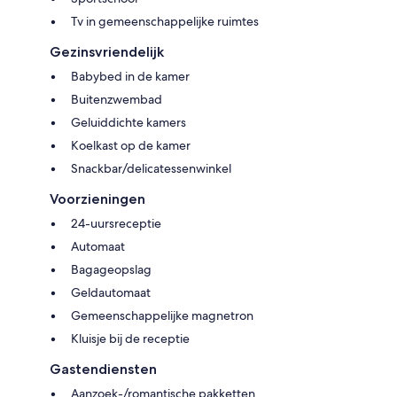
Tv in gemeenschappelijke ruimtes
Gezinsvriendelijk
Babybed in de kamer
Buitenzwembad
Geluiddichte kamers
Koelkast op de kamer
Snackbar/delicatessenwinkel
Voorzieningen
24-uursreceptie
Automaat
Bagageopslag
Geldautomaat
Gemeenschappelijke magnetron
Kluisje bij de receptie
Gastendiensten
Aanzoek-/romantische pakketten