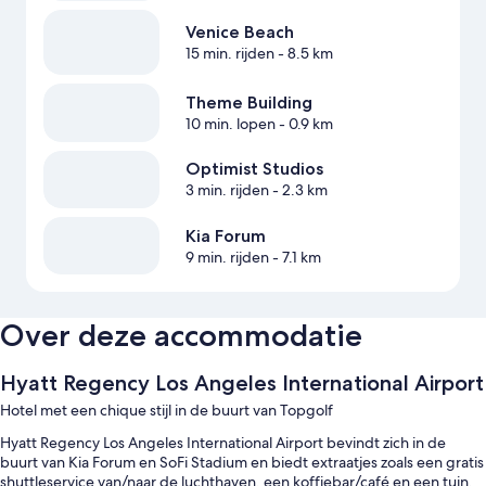
Venice Beach
15 min. rijden
- 8.5 km
Theme Building
10 min. lopen
- 0.9 km
Optimist Studios
3 min. rijden
- 2.3 km
Kia Forum
9 min. rijden
- 7.1 km
Over deze accommodatie
Hyatt Regency Los Angeles International Airport
Hotel met een chique stijl in de buurt van Topgolf
Hyatt Regency Los Angeles International Airport bevindt zich in de
buurt van Kia Forum en SoFi Stadium en biedt extraatjes zoals een gratis
shuttleservice van/naar de luchthaven, een koffiebar/café en een tuin.