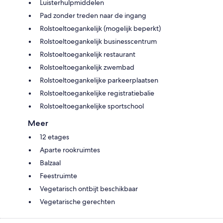
Luisterhulpmiddelen
Pad zonder treden naar de ingang
Rolstoeltoegankelijk (mogelijk beperkt)
Rolstoeltoegankelijk businesscentrum
Rolstoeltoegankelijk restaurant
Rolstoeltoegankelijk zwembad
Rolstoeltoegankelijke parkeerplaatsen
Rolstoeltoegankelijke registratiebalie
Rolstoeltoegankelijke sportschool
Meer
12 etages
Aparte rookruimtes
Balzaal
Feestruimte
Vegetarisch ontbijt beschikbaar
Vegetarische gerechten