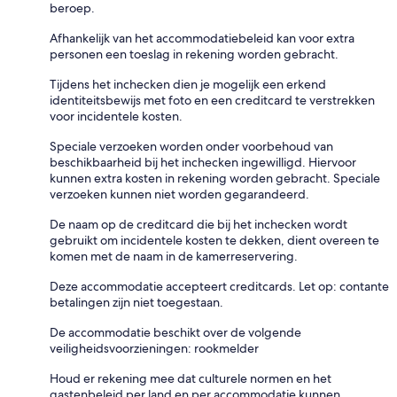
beroep.
Afhankelijk van het accommodatiebeleid kan voor extra
personen een toeslag in rekening worden gebracht.
Tijdens het inchecken dien je mogelijk een erkend
identiteitsbewijs met foto en een creditcard te verstrekken
voor incidentele kosten.
Speciale verzoeken worden onder voorbehoud van
beschikbaarheid bij het inchecken ingewilligd. Hiervoor
kunnen extra kosten in rekening worden gebracht. Speciale
verzoeken kunnen niet worden gegarandeerd.
De naam op de creditcard die bij het inchecken wordt
gebruikt om incidentele kosten te dekken, dient overeen te
komen met de naam in de kamerreservering.
Deze accommodatie accepteert creditcards. Let op: contante
betalingen zijn niet toegestaan.
De accommodatie beschikt over de volgende
veiligheidsvoorzieningen: rookmelder
Houd er rekening mee dat culturele normen en het
gastenbeleid per land en per accommodatie kunnen