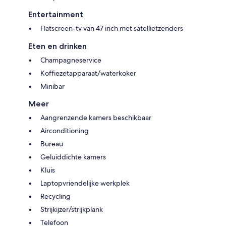
Entertainment
Flatscreen-tv van 47 inch met satellietzenders
Eten en drinken
Champagneservice
Koffiezetapparaat/waterkoker
Minibar
Meer
Aangrenzende kamers beschikbaar
Airconditioning
Bureau
Geluiddichte kamers
Kluis
Laptopvriendelijke werkplek
Recycling
Strijkijzer/strijkplank
Telefoon