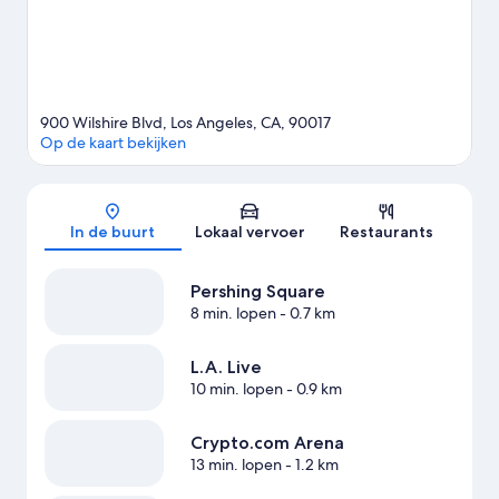
900 Wilshire Blvd, Los Angeles, CA, 90017
Op de kaart bekijken
Kaart
In de buurt
Lokaal vervoer
Restaurants
Pershing Square
8 min. lopen
- 0.7 km
L.A. Live
10 min. lopen
- 0.9 km
Crypto.com Arena
13 min. lopen
- 1.2 km