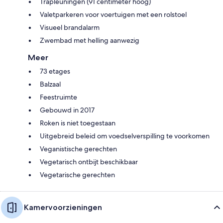
Trapleuningen (91 centimeter hoog)
Valetparkeren voor voertuigen met een rolstoel
Visueel brandalarm
Zwembad met helling aanwezig
Meer
73 etages
Balzaal
Feestruimte
Gebouwd in 2017
Roken is niet toegestaan
Uitgebreid beleid om voedselverspilling te voorkomen
Veganistische gerechten
Vegetarisch ontbijt beschikbaar
Vegetarische gerechten
Kamervoorzieningen