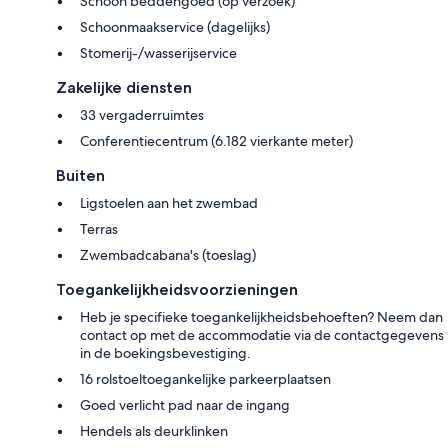
Schoon beddengoed (op verzoek)
Schoonmaakservice (dagelijks)
Stomerij-/wasserijservice
Zakelijke diensten
33 vergaderruimtes
Conferentiecentrum (6.182 vierkante meter)
Buiten
Ligstoelen aan het zwembad
Terras
Zwembadcabana's (toeslag)
Toegankelijkheidsvoorzieningen
Heb je specifieke toegankelijkheidsbehoeften? Neem dan
contact op met de accommodatie via de contactgegevens
in de boekingsbevestiging.
16 rolstoeltoegankelijke parkeerplaatsen
Goed verlicht pad naar de ingang
Hendels als deurklinken