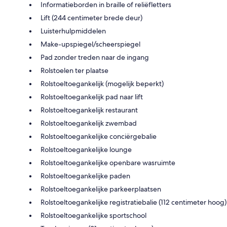
Informatieborden in braille of reliëfletters
Lift (244 centimeter brede deur)
Luisterhulpmiddelen
Make-upspiegel/scheerspiegel
Pad zonder treden naar de ingang
Rolstoelen ter plaatse
Rolstoeltoegankelijk (mogelijk beperkt)
Rolstoeltoegankelijk pad naar lift
Rolstoeltoegankelijk restaurant
Rolstoeltoegankelijk zwembad
Rolstoeltoegankelijke conciërgebalie
Rolstoeltoegankelijke lounge
Rolstoeltoegankelijke openbare wasruimte
Rolstoeltoegankelijke paden
Rolstoeltoegankelijke parkeerplaatsen
Rolstoeltoegankelijke registratiebalie (112 centimeter hoog)
Rolstoeltoegankelijke sportschool