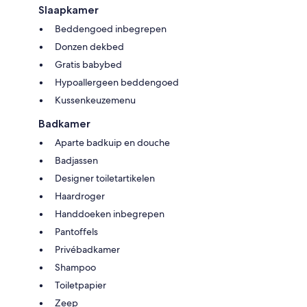
Slaapkamer
Beddengoed inbegrepen
Donzen dekbed
Gratis babybed
Hypoallergeen beddengoed
Kussenkeuzemenu
Badkamer
Aparte badkuip en douche
Badjassen
Designer toiletartikelen
Haardroger
Handdoeken inbegrepen
Pantoffels
Privébadkamer
Shampoo
Toiletpapier
Zeep