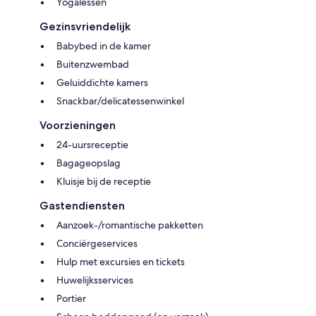
Yogalessen
Gezinsvriendelijk
Babybed in de kamer
Buitenzwembad
Geluiddichte kamers
Snackbar/delicatessenwinkel
Voorzieningen
24-uursreceptie
Bagageopslag
Kluisje bij de receptie
Gastendiensten
Aanzoek-/romantische pakketten
Conciërgeservices
Hulp met excursies en tickets
Huwelijksservices
Portier