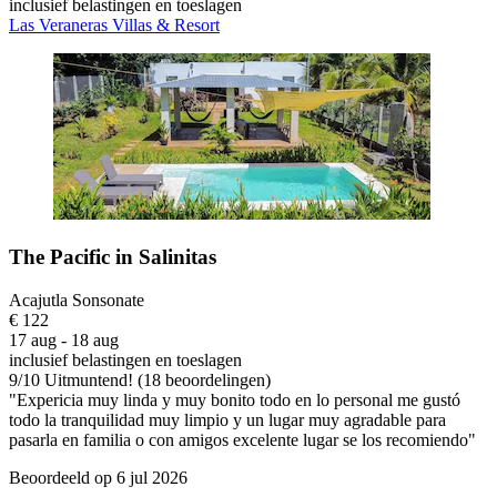
inclusief belastingen en toeslagen
Las Veraneras Villas & Resort
The Pacific in Salinitas
Acajutla Sonsonate
€ 122
17 aug - 18 aug
inclusief belastingen en toeslagen
9
/
10
Uitmuntend! (18 beoordelingen)
"Expericia muy linda y muy bonito todo en lo personal me gustó
todo la tranquilidad muy limpio y un lugar muy agradable para
pasarla en familia o con amigos excelente lugar se los recomiendo"
Beoordeeld op 6 jul 2026