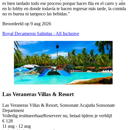
es bien tardado todo ese proceso porque haces fila en el carro y aún
en lo lobby en donde todavía te hacen regresar más tarde, la comida
no es buena ni tampoco las bebidas."
Beoordeeld op 9 aug 2026
Royal Decameron Salinitas - All Inclusive
Las Veraneras Villas & Resort
Las Veraneras Villas & Resort, Sonsonate Acajutla Sonsonate
Department
Volledig restitueerbaar
Reserveer nu, betaal tijdens je verblijf
€ 128
11 aug - 12 aug