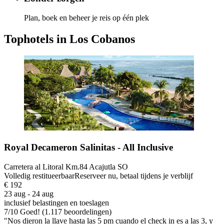
Plan, boek en beheer je reis op één plek
Tophotels in Los Cobanos
Royal Decameron Salinitas - All Inclusive
Carretera al Litoral Km.84 Acajutla SO
Volledig restitueerbaar
Reserveer nu, betaal tijdens je verblijf
€ 192
23 aug - 24 aug
inclusief belastingen en toeslagen
7
/
10
Goed! (1.117 beoordelingen)
"Nos dieron la llave hasta las 5 pm cuando el check in es a las 3, y