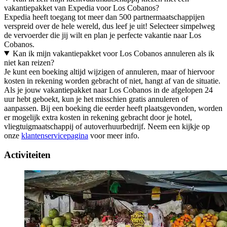
vakantiepakket van Expedia voor Los Cobanos?
Expedia heeft toegang tot meer dan 500 partnermaatschappijen
verspreid over de hele wereld, dus leef je uit! Selecteer simpelweg
de vervoerder die jij wilt en plan je perfecte vakantie naar Los
Cobanos.
Kan ik mijn vakantiepakket voor Los Cobanos annuleren als ik
niet kan reizen?
Je kunt een boeking altijd wijzigen of annuleren, maar of hiervoor
kosten in rekening worden gebracht of niet, hangt af van de situatie.
Als je jouw vakantiepakket naar Los Cobanos in de afgelopen 24
uur hebt geboekt, kun je het misschien gratis annuleren of
aanpassen. Bij een boeking die eerder heeft plaatsgevonden, worden
er mogelijk extra kosten in rekening gebracht door je hotel,
vliegtuigmaatschappij of autoverhuurbedrijf. Neem een kijkje op
onze
klantenservicepagina
voor meer info.
Activiteiten