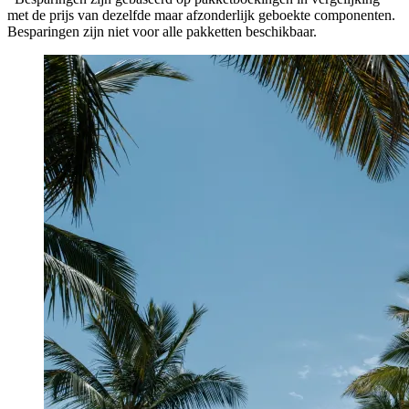
met de prijs van dezelfde maar afzonderlijk geboekte componenten.
Besparingen zijn niet voor alle pakketten beschikbaar.