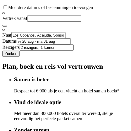
Meerdere datums of bestemmingen toevoegen
Vertrek vanaf
Naar
Datums
Reizigers
Zoeken
Plan, boek en reis vol vertrouwen
Samen is beter
Bespaar tot € 900 als je een vlucht en hotel samen boekt*
Vind de ideale optie
Met meer dan 300.000 hotels overal ter wereld, stel je
eenvoudig het perfecte pakket samen
Zonder zorgen