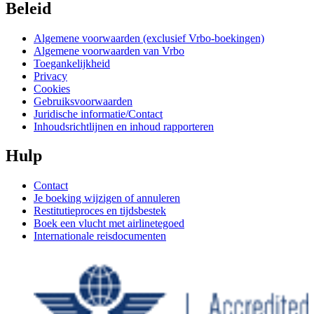
Beleid
Algemene voorwaarden (exclusief Vrbo-boekingen)
Algemene voorwaarden van Vrbo
Toegankelijkheid
Privacy
Cookies
Gebruiksvoorwaarden
Juridische informatie/Contact
Inhoudsrichtlijnen en inhoud rapporteren
Hulp
Contact
Je boeking wijzigen of annuleren
Restitutieproces en tijdsbestek
Boek een vlucht met airlinetegoed
Internationale reisdocumenten