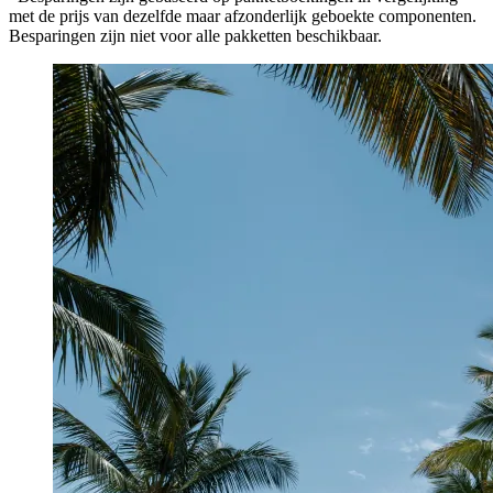
met de prijs van dezelfde maar afzonderlijk geboekte componenten.
Besparingen zijn niet voor alle pakketten beschikbaar.