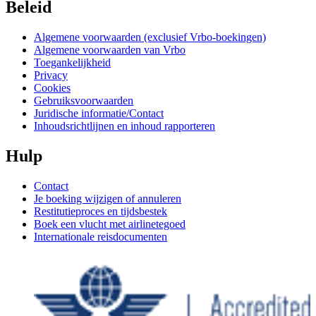
Beleid
Algemene voorwaarden (exclusief Vrbo-boekingen)
Algemene voorwaarden van Vrbo
Toegankelijkheid
Privacy
Cookies
Gebruiksvoorwaarden
Juridische informatie/Contact
Inhoudsrichtlijnen en inhoud rapporteren
Hulp
Contact
Je boeking wijzigen of annuleren
Restitutieproces en tijdsbestek
Boek een vlucht met airlinetegoed
Internationale reisdocumenten