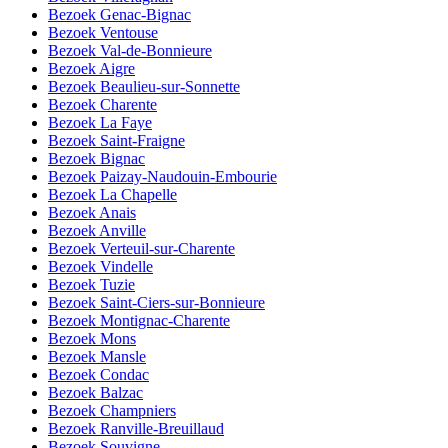
Bezoek Genac-Bignac
Bezoek Ventouse
Bezoek Val-de-Bonnieure
Bezoek Aigre
Bezoek Beaulieu-sur-Sonnette
Bezoek Charente
Bezoek La Faye
Bezoek Saint-Fraigne
Bezoek Bignac
Bezoek Paizay-Naudouin-Embourie
Bezoek La Chapelle
Bezoek Anais
Bezoek Anville
Bezoek Verteuil-sur-Charente
Bezoek Vindelle
Bezoek Tuzie
Bezoek Saint-Ciers-sur-Bonnieure
Bezoek Montignac-Charente
Bezoek Mons
Bezoek Mansle
Bezoek Condac
Bezoek Balzac
Bezoek Champniers
Bezoek Ranville-Breuillaud
Bezoek Souvigne