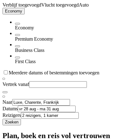
Verblijf toegevoegd
Vlucht toegevoegd
Auto
Economy
Economy
Premium Economy
Business Class
First Class
Meerdere datums of bestemmingen toevoegen
Vertrek vanaf
Naar
Datums
Reizigers
Zoeken
Plan, boek en reis vol vertrouwen