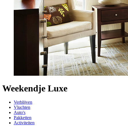
Weekendje Luxe
Verblijven
Vluchten
Auto's
Pakketten
Activiteiten