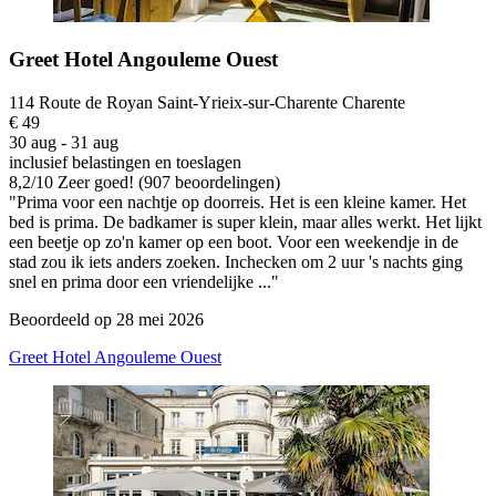
Greet Hotel Angouleme Ouest
114 Route de Royan Saint-Yrieix-sur-Charente Charente
€ 49
30 aug - 31 aug
inclusief belastingen en toeslagen
8,2
/
10
Zeer goed! (907 beoordelingen)
"Prima voor een nachtje op doorreis. Het is een kleine kamer. Het
bed is prima. De badkamer is super klein, maar alles werkt. Het lijkt
een beetje op zo'n kamer op een boot. Voor een weekendje in de
stad zou ik iets anders zoeken. Inchecken om 2 uur 's nachts ging
snel en prima door een vriendelijke ..."
Beoordeeld op 28 mei 2026
Greet Hotel Angouleme Ouest