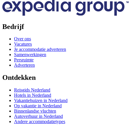
Bedrijf
Over ons
Vacatures
Je accommodatie adverteren
Samenwerkingen
Persruimte
Adverteren
Ontdekken
Reisgids Nederland
Hotels in Nederland
Vakantiehuizen in Nederland
Op vakantie in Nederland
Binnenlandse vluchten
Autoverhuur in Nederland
Andere accommodatietypes