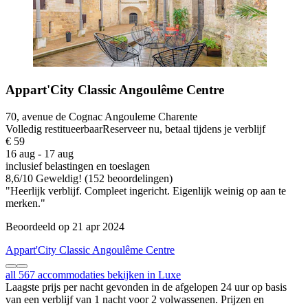
Appart'City Classic Angoulême Centre
70, avenue de Cognac Angouleme Charente
Volledig restitueerbaar
Reserveer nu, betaal tijdens je verblijf
€ 59
16 aug - 17 aug
inclusief belastingen en toeslagen
8,6
/
10
Geweldig! (152 beoordelingen)
"Heerlijk verblijf. Compleet ingericht. Eigenlijk weinig op aan te
merken."
Beoordeeld op 21 apr 2024
Appart'City Classic Angoulême Centre
all 567 accommodaties bekijken in Luxe
Laagste prijs per nacht gevonden in de afgelopen 24 uur op basis
van een verblijf van 1 nacht voor 2 volwassenen. Prijzen en