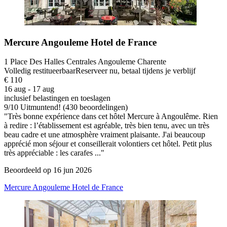
Mercure Angouleme Hotel de France
1 Place Des Halles Centrales Angouleme Charente
Volledig restitueerbaar
Reserveer nu, betaal tijdens je verblijf
€ 110
16 aug - 17 aug
inclusief belastingen en toeslagen
9
/
10
Uitmuntend! (430 beoordelingen)
"Très bonne expérience dans cet hôtel Mercure à Angoulême. Rien
à redire : l’établissement est agréable, très bien tenu, avec un très
beau cadre et une atmosphère vraiment plaisante. J'ai beaucoup
apprécié mon séjour et conseillerait volontiers cet hôtel. Petit plus
très appréciable : les carafes ..."
Beoordeeld op 16 jun 2026
Mercure Angouleme Hotel de France