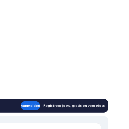
Aanmelden
Registreer je nu, gratis en voor niets