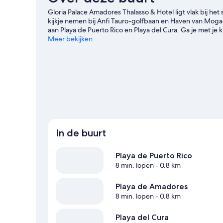
Gloria Palace Amadores Thalasso & Hotel ligt vlak bij het 
kijkje nemen bij Anfi Tauro-golfbaan en Haven van Moga
aan Playa de Puerto Rico en Playa del Cura. Ga je met 
Aquático Lago Taurito en Angry Birds Activity Park.
Meer bekijken
Bekij
In de buurt
Playa de Puerto Rico
8 min. lopen
- 0.8 km
Playa de Amadores
8 min. lopen
- 0.8 km
Playa del Cura