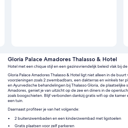
Gloria Palace Amadores Thalasso & Hotel
Hotel met een chique stijl en een gezinsvriendelijk beleid vlak bij d
Gloria Palace Amadores Thalasso & Hotel ligt niet alleen in de buurt
voorzieningen zoals 2 zwembadbars, een dakterras en winkels ter 
en Ayurvedische behandelingen bij Thalasso Gloria, de plaatselijke sp
Amadores, geniet je van uitzicht op de zee en diners in de openlucht
zoals boogschieten. Blijf verbonden dankzij gratis wifi op de kamer 
een tuin.
Daarnaast profiteer je van het volgende:
2 buitenzwembaden en een kinderzwembad met ligstoelen
Gratis plaatsen voor zelf parkeren