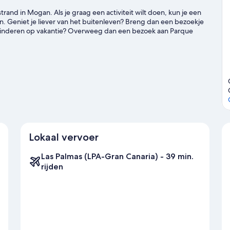
strand in Mogan. Als je graag een activiteit wilt doen, kun je een
n. Geniet je liever van het buitenleven? Breng dan een bezoekje
je kinderen op vakantie? Overweeg dan een bezoek aan Parque
k onze reisgids voor Puerto Rico
Lokaal vervoer
Las Palmas (LPA-Gran Canaria) - 39 min.
rijden