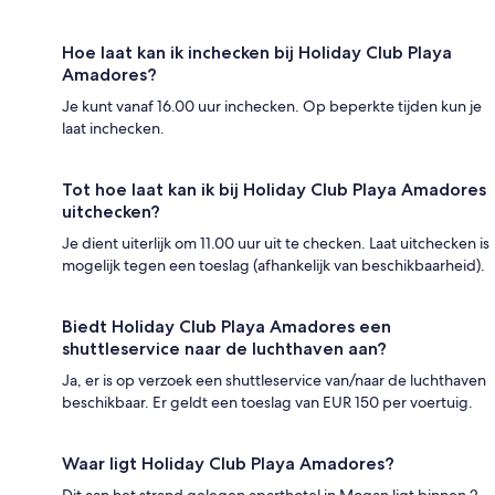
Hoe laat kan ik inchecken bij Holiday Club Playa
Amadores?
Je kunt vanaf 16.00 uur inchecken. Op beperkte tijden kun je
laat inchecken.
Tot hoe laat kan ik bij Holiday Club Playa Amadores
uitchecken?
Je dient uiterlijk om 11.00 uur uit te checken. Laat uitchecken is
mogelijk tegen een toeslag (afhankelijk van beschikbaarheid).
Biedt Holiday Club Playa Amadores een
shuttleservice naar de luchthaven aan?
Ja, er is op verzoek een shuttleservice van/naar de luchthaven
beschikbaar. Er geldt een toeslag van EUR 150 per voertuig.
Waar ligt Holiday Club Playa Amadores?
Dit aan het strand gelegen aparthotel in Mogan ligt binnen 2