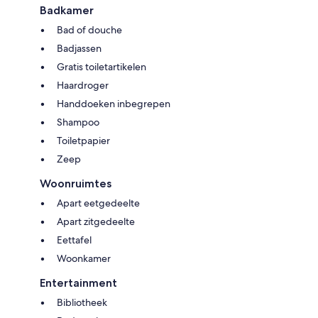
Badkamer
Bad of douche
Badjassen
Gratis toiletartikelen
Haardroger
Handdoeken inbegrepen
Shampoo
Toiletpapier
Zeep
Woonruimtes
Apart eetgedeelte
Apart zitgedeelte
Eettafel
Woonkamer
Entertainment
Bibliotheek