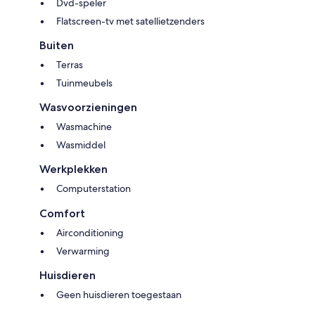
Dvd-speler
Flatscreen-tv met satellietzenders
Buiten
Terras
Tuinmeubels
Wasvoorzieningen
Wasmachine
Wasmiddel
Werkplekken
Computerstation
Comfort
Airconditioning
Verwarming
Huisdieren
Geen huisdieren toegestaan