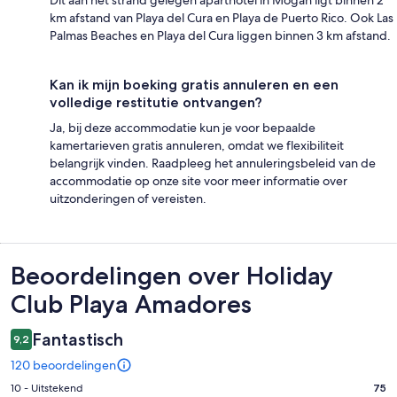
km afstand van Playa del Cura en Playa de Puerto Rico. Ook Las
Palmas Beaches en Playa del Cura liggen binnen 3 km afstand.
Kan ik mijn boeking gratis annuleren en een
volledige restitutie ontvangen?
Ja, bij deze accommodatie kun je voor bepaalde
kamertarieven gratis annuleren, omdat we flexibiliteit
belangrijk vinden. Raadpleeg het annuleringsbeleid van de
accommodatie op onze site voor meer informatie over
uitzonderingen of vereisten.
Beoordelingen
Beoordelingen over Holiday
Club Playa Amadores
Fantastisch
9,2
120 beoordelingen
Gastenscore:
10 - Uitstekend
75