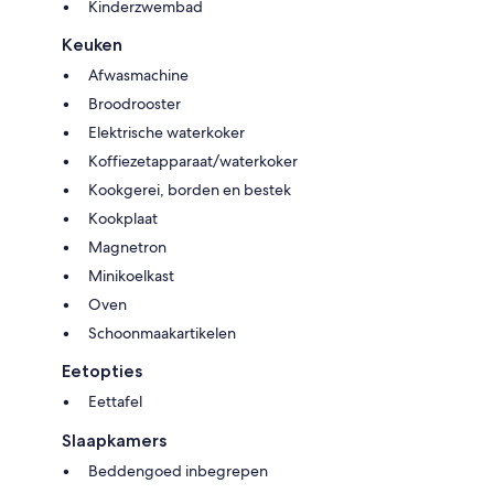
Kinderzwembad
Keuken
Afwasmachine
Broodrooster
Elektrische waterkoker
Koffiezetapparaat/waterkoker
Kookgerei, borden en bestek
Kookplaat
Magnetron
Minikoelkast
Oven
Schoonmaakartikelen
Eetopties
Eettafel
Slaapkamers
Beddengoed inbegrepen