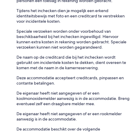
personen een toeslag in rekening worden gebracht.
Tijdens het inchecken dien je mogelijk een erkend
identiteitsbewijs met foto en een creditcard te verstrekken
voor incidentele kosten.
Speciale verzoeken worden onder voorbehoud van
beschikbaarheid bij het inchecken ingewilligd. Hiervoor
kunnen extra kosten in rekening worden gebracht. Speciale
verzoeken kunnen niet worden gegarandeerd.
De naam op de creditcard die bij het inchecken wordt
gebruikt om incidentele kosten te dekken, dient overeen te
komen met de naam in de kamerreservering.
Deze accommodatie accepteert creditcards, pinpassen en
contante betalingen.
De eigenaar heeft niet aangegeven of er een
koolmonoxidemelder aanwezig is in de accommodatie. Breng
eventueel zelf een draagbare melder mee.
De eigenaar heeft niet aangegeven of er een rookmelder
aanwezig is in de accommodatie.
De accommodatie beschikt over de volgende