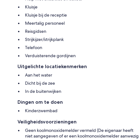
Kluisje
Kluisje bij de receptie
Meertalig personeel
Reisgidsen
Strijkijzer/strijkplank
Telefoon
Verduisterende gordijnen
Uitgelichte locatiekenmerken
Aan het water
Dicht bij de zee
In de buitenwijken
Dingen om te doen
Kinderzwembad
Veiligheidsvoorzieningen
Geen koolmonoxidemelder vermeld (De eigenaar heeft
niet aangegeven of er een koolmonoxidemelder aanwezig