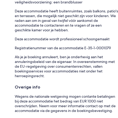
veiligheidsvoorziening: een brandblusser
Deze accommodatie heeft buitenruimtes, zoals balkons, patio's
en terrassen, die mogelijk niet geschikt zijn voor kinderen. We
raden aan om in geval van twijfel vóór aankomst de
accommodatie te contacteren en te vragen of ze een
geschikte kamer voor je hebben.
Deze accommodatie wordt professioneel schoongemaakt
Registratienummer van de accommodatie E-35-1-0001079
Als je je boeking annuleert, ben je onderhevig aan het
annuleringsbeleid van de eigenaar. In overeenstemming met
de EU-regelgeving over consumentenrechten, vallen
boekingsservices voor accommodaties niet onder het
herroepingsrecht.
Overige info
Wegens de nationale wetgeving mogen contante betalingen
bij deze accommodatie het bedrag van EUR 1000 niet
overschrijden. Neem voor meer informatie contact op met de
accommodatie via de gegevens in de boekingsbevestiging.