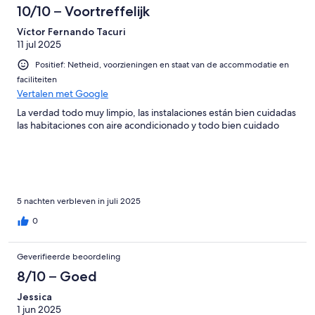
10/10 – Voortreffelijk
Víctor Fernando Tacuri
11 jul 2025
Positief: Netheid, voorzieningen en staat van de accommodatie en
faciliteiten
Vertalen met Google
La verdad todo muy limpio, las instalaciones están bien cuidadas
las habitaciones con aire acondicionado y todo bien cuidado
5 nachten verbleven in juli 2025
0
Geverifieerde beoordeling
8/10 – Goed
Jessica
1 jun 2025