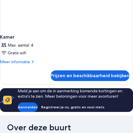
Kamer
Max. aantal: 4
Gratis wifi
Meer
Meer informatie
details
over
Prijzen en beschikbaarheid bekijken
Kamer
Meld je aan om de in aanmerking komende kortingen en
extra's te zien. Meer beloningen voor meer avonturen!
Aanmelden
Registreer je nu, gratis en voor niets
Over deze buurt