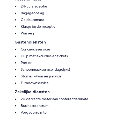
24-uursreceptie
Bagageopslag
Geldautomaat
Kluisje bij de receptie
Wasserij
Gastendiensten
Conciërgeservices
Hulp met excursies en tickets
Portier
Schoonmaakservice (dagelijks)
Stomerij-/wasserijservice
Turndownservice
Zakelijke diensten
20 vierkante meter aan conferentieruimte
Businesscentrum
Vergaderruimte