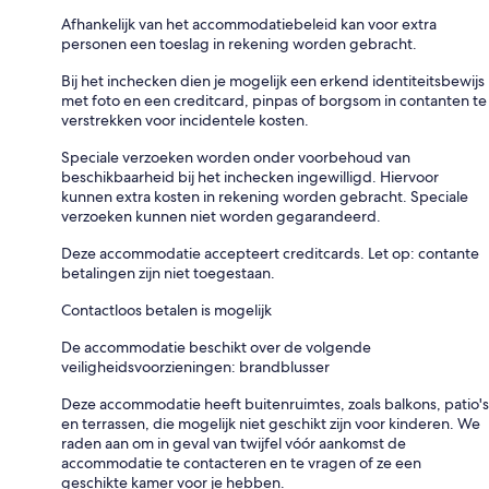
Afhankelijk van het accommodatiebeleid kan voor extra
personen een toeslag in rekening worden gebracht.
Bij het inchecken dien je mogelijk een erkend identiteitsbewijs
met foto en een creditcard, pinpas of borgsom in contanten te
verstrekken voor incidentele kosten.
Speciale verzoeken worden onder voorbehoud van
beschikbaarheid bij het inchecken ingewilligd. Hiervoor
kunnen extra kosten in rekening worden gebracht. Speciale
verzoeken kunnen niet worden gegarandeerd.
Deze accommodatie accepteert creditcards. Let op: contante
betalingen zijn niet toegestaan.
Contactloos betalen is mogelijk
De accommodatie beschikt over de volgende
veiligheidsvoorzieningen: brandblusser
Deze accommodatie heeft buitenruimtes, zoals balkons, patio's
en terrassen, die mogelijk niet geschikt zijn voor kinderen. We
raden aan om in geval van twijfel vóór aankomst de
accommodatie te contacteren en te vragen of ze een
geschikte kamer voor je hebben.