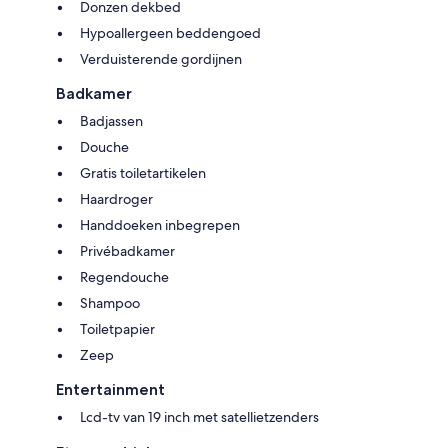
Donzen dekbed
Hypoallergeen beddengoed
Verduisterende gordijnen
Badkamer
Badjassen
Douche
Gratis toiletartikelen
Haardroger
Handdoeken inbegrepen
Privébadkamer
Regendouche
Shampoo
Toiletpapier
Zeep
Entertainment
Lcd-tv van 19 inch met satellietzenders