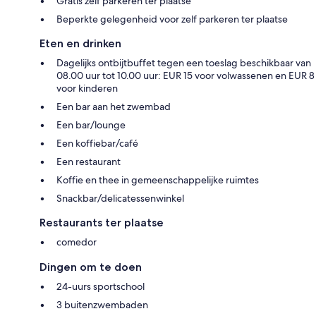
Gratis zelf parkeren ter plaatse
Beperkte gelegenheid voor zelf parkeren ter plaatse
Eten en drinken
Dagelijks ontbijtbuffet tegen een toeslag beschikbaar van
08.00 uur tot 10.00 uur: EUR 15 voor volwassenen en EUR 8
voor kinderen
Een bar aan het zwembad
Een bar/lounge
Een koffiebar/café
Een restaurant
Koffie en thee in gemeenschappelijke ruimtes
Snackbar/delicatessenwinkel
Restaurants ter plaatse
comedor
Dingen om te doen
24-uurs sportschool
3 buitenzwembaden