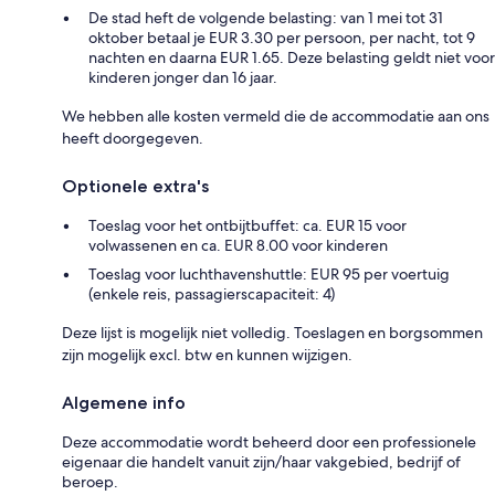
De stad heft de volgende belasting: van 1 mei tot 31
oktober betaal je EUR 3.30 per persoon, per nacht, tot 9
nachten en daarna EUR 1.65. Deze belasting geldt niet voor
kinderen jonger dan 16 jaar.
We hebben alle kosten vermeld die de accommodatie aan ons
heeft doorgegeven.
Optionele extra's
Toeslag voor het ontbijtbuffet: ca. EUR 15 voor
volwassenen en ca. EUR 8.00 voor kinderen
Toeslag voor luchthavenshuttle: EUR 95 per voertuig
(enkele reis, passagierscapaciteit: 4)
Deze lijst is mogelijk niet volledig. Toeslagen en borgsommen
zijn mogelijk excl. btw en kunnen wijzigen.
Algemene info
Deze accommodatie wordt beheerd door een professionele
eigenaar die handelt vanuit zijn/haar vakgebied, bedrijf of
beroep.