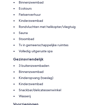
Binnenzwembad
Ecotours
Fietsenverhuur
Kinderzwembad
Rondvluchten met helikopter/vliegtuig
Sauna
Stoombad
Tv in gemeenschappelijke ruimtes
Volledig uitgeruste spa
Gezinsvriendelijk
3 buitenzwembaden
Binnenzwembad
Kinderopvang (toeslag)
Kinderzwembad
Snackbar/delicatessenwinkel
Wasserij
Voorzieningen